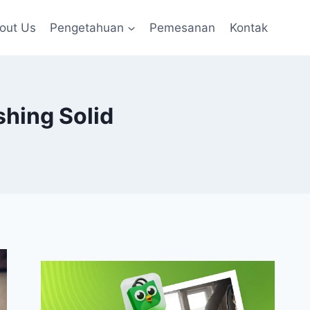
out Us
Pengetahuan
Pemesanan
Kontak
hing Solid