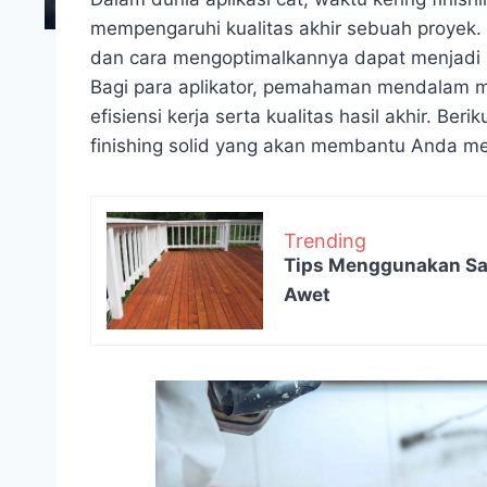
mempengaruhi kualitas akhir sebuah proyek
dan cara mengoptimalkannya dapat menjadi k
Bagi para aplikator, pemahaman mendalam m
efisiensi kerja serta kualitas hasil akhir. B
finishing solid yang akan membantu Anda mer
Trending
Tips Menggunakan San
Awet