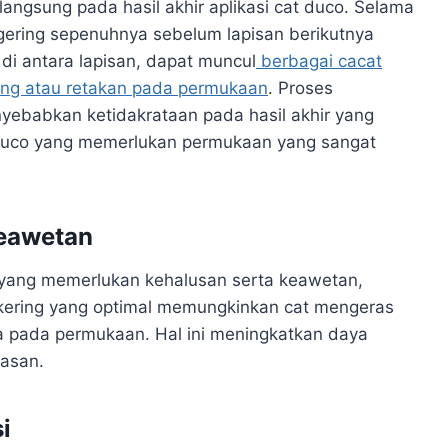
 langsung pada hasil akhir aplikasi cat duco. Selama
engering sepenuhnya sebelum lapisan berikutnya
 di antara lapisan, dapat muncul
berbagai cacat
bang atau retakan pada permukaan
. Proses
nyebabkan ketidakrataan pada hasil akhir yang
at duco yang memerlukan permukaan yang sangat
Keawetan
yang memerlukan kehalusan serta keawetan,
u kering yang optimal memungkinkan cat mengeras
 pada permukaan. Hal ini meningkatkan daya
pasan.
i