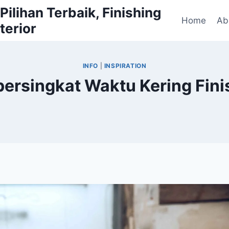
ilihan Terbaik, Finishing
Home
Ab
terior
INFO
|
INSPIRATION
ersingkat Waktu Kering Finis