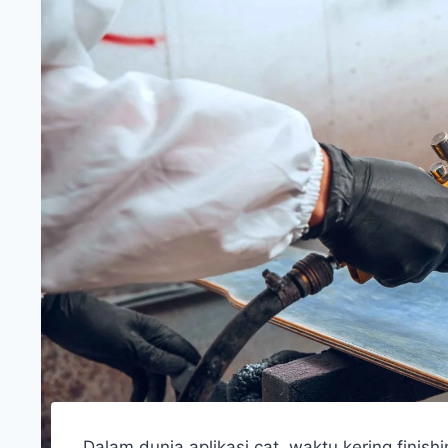
Dalam dunia aplikasi cat, waktu kering finish