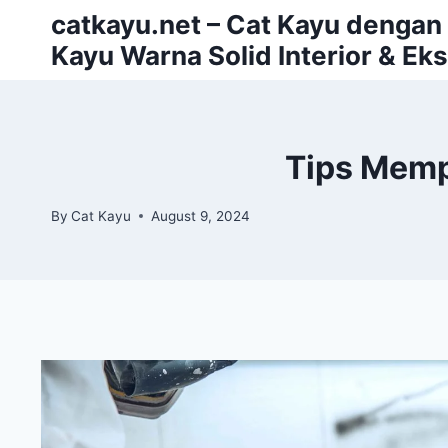
Skip
catkayu.net – Cat Kayu dengan P
to
Kayu Warna Solid Interior & Eks
content
Tips Memp
By
Cat Kayu
August 9, 2024