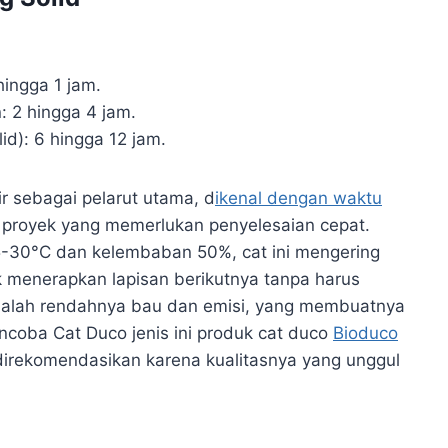
ingga 1 jam.
:
2 hingga 4 jam.
id):
6 hingga 12 jam.
 sebagai pelarut utama, d
ikenal dengan waktu
uk proyek yang memerlukan penyelesaian cepat.
25-30°C dan kelembaban 50%, cat ini mengering
 menerapkan lapisan berikutnya tanpa harus
 adalah rendahnya bau dan emisi, yang membuatnya
encoba Cat Duco jenis ini produk cat duco
Bioduco
direkomendasikan karena kualitasnya yang unggul