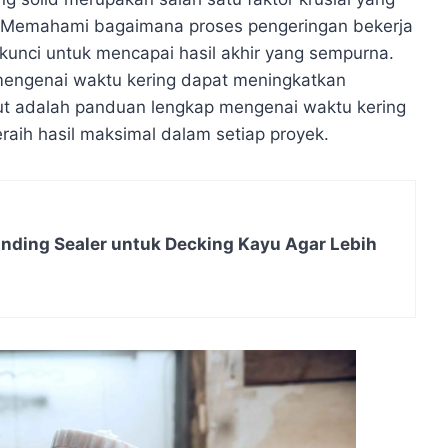
. Memahami bagaimana proses pengeringan bekerja
unci untuk mencapai hasil akhir yang sempurna.
engenai waktu kering dapat meningkatkan
erikut adalah panduan lengkap mengenai waktu kering
aih hasil maksimal dalam setiap proyek.
ding Sealer untuk Decking Kayu Agar Lebih