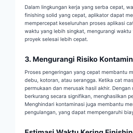
Dalam lingkungan kerja yang serba cepat, wa
finishing solid yang cepat, aplikator dapat 
mempercepat keseluruhan proses aplikasi ca
waktu yang lebih singkat, mengurangi waktu
proyek selesai lebih cepat.
3. Mengurangi Risiko Kontamin
Proses pengeringan yang cepat membantu me
debu, kotoran, atau serangga. Ketika cat mas
permukaan dan merusak hasil akhir. Dengan 
berkurang secara signifikan, menghasilkan p
Menghindari kontaminasi juga membantu me
pengulangan, yang dapat mempengaruhi biay
Estimasi Waktu Kering Finishin