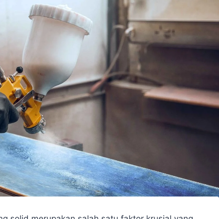
ing solid merupakan salah satu faktor krusial yang