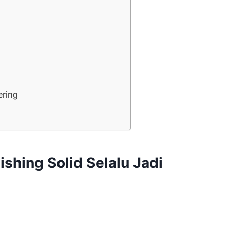
ering
shing Solid Selalu Jadi