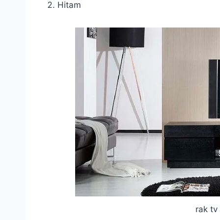
Hitam
rak t