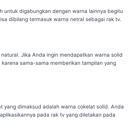
h untuk digabungkan dengan warna lainnya begitu
sa dibilang termasuk warna netral sebagai rak tv.
a natural. Jika Anda ingin mendapatkan warna solid
k karena sama-sama memberikan tampilan yang
t yang dimaksud adalah warna cokelat solid. Anda
plikasikannya pada rak tv yang diletakan pada