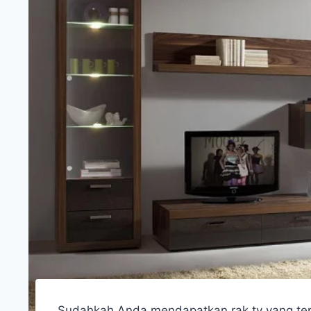
Sudahkah Anda mendapatkan rak tv yang te