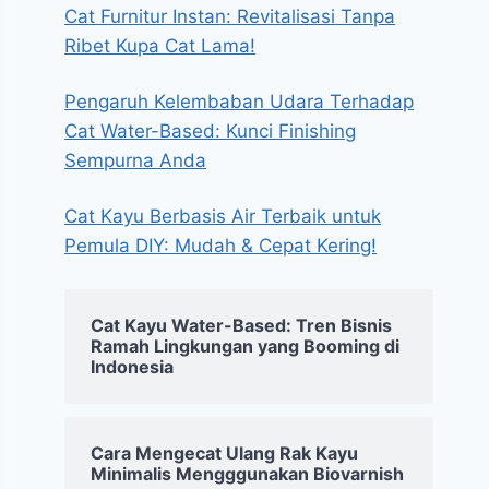
Cat Furnitur Instan: Revitalisasi Tanpa
Ribet Kupa Cat Lama!
Pengaruh Kelembaban Udara Terhadap
Cat Water-Based: Kunci Finishing
Sempurna Anda
Cat Kayu Berbasis Air Terbaik untuk
Pemula DIY: Mudah & Cepat Kering!
Cat Kayu Water-Based: Tren Bisnis
Ramah Lingkungan yang Booming di
Indonesia
Cara Mengecat Ulang Rak Kayu
Minimalis Mengggunakan Biovarnish