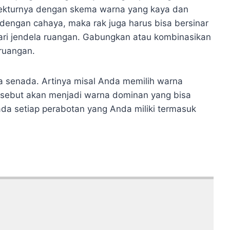
itekturnya dengan skema warna yang kaya dan
dengan cahaya, maka rak juga harus bisa bersinar
ari jendela ruangan. Gabungkan atau kombinasikan
 ruangan.
 senada. Artinya misal Anda memilih warna
rsebut akan menjadi warna dominan yang bisa
ada setiap perabotan yang Anda miliki termasuk