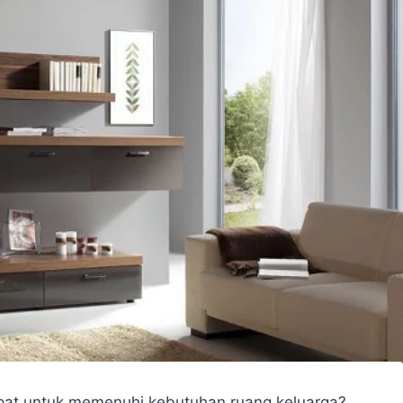
pat untuk memenuhi kebutuhan ruang keluarga?