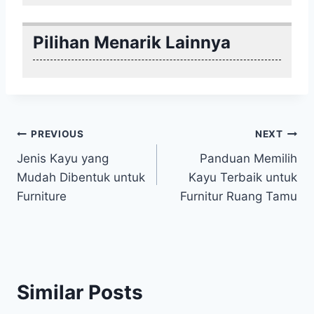
Pilihan Menarik Lainnya
Post
PREVIOUS
NEXT
Jenis Kayu yang
Panduan Memilih
navigation
Mudah Dibentuk untuk
Kayu Terbaik untuk
Furniture
Furnitur Ruang Tamu
Similar Posts