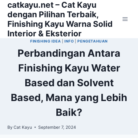
catkayu.net – Cat Kayu
Skip
to
dengan Pilihan Terbaik,
content
Finishing Kayu Warna Solid
Interior & Eksterior
FINISHING IDEA
|
INFO
|
PENGETAHUAN
Perbandingan Antara
Finishing Kayu Water
Based dan Solvent
Based, Mana yang Lebih
Baik?
By
Cat Kayu
September 7, 2024