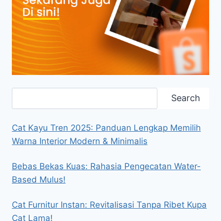
Search
Search
Cat Kayu Tren 2025: Panduan Lengkap Memilih
Warna Interior Modern & Minimalis
Bebas Bekas Kuas: Rahasia Pengecatan Water-
Based Mulus!
Cat Furnitur Instan: Revitalisasi Tanpa Ribet Kupa
Cat Lama!