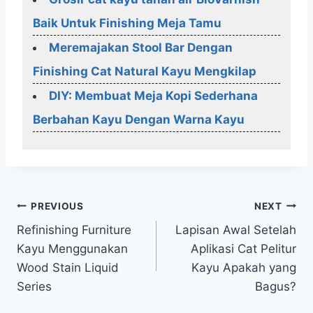
Baik Untuk Finishing Meja Tamu
Meremajakan Stool Bar Dengan
Finishing Cat Natural Kayu Mengkilap
DIY: Membuat Meja Kopi Sederhana
Berbahan Kayu Dengan Warna Kayu
Post
PREVIOUS
NEXT
Refinishing Furniture
Lapisan Awal Setelah
navigation
Kayu Menggunakan
Aplikasi Cat Pelitur
Wood Stain Liquid
Kayu Apakah yang
Series
Bagus?