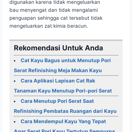
digunakan karena tidak mengeluarkan
bau menyengat dan tidak mengalami
penguapan sehingga cat tersebut tidak
mengeluarkan zat kimia beracun.
Rekomendasi Untuk Anda
Cat Kayu Bagus untuk Menutup Pori
Serat Refinishing Meja Makan Kayu
Cara Aplikasi Lapisan Cat Rak
Tanaman Kayu Menutup Pori-pori Serat
Cara Menutup Pori Serat Saat
Refinishing Pembatas Ruangan dari Kayu
Cara Mendempul Kayu Yang Tepat
Agar Serat Pori Kayu Tertutup Sempurna