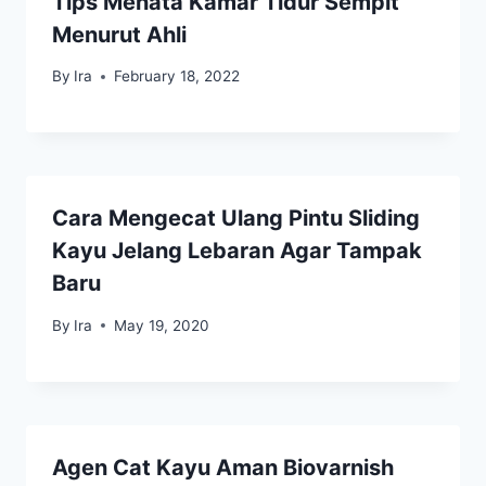
Tips Menata Kamar Tidur Sempit
Menurut Ahli
By
Ira
February 18, 2022
Cara Mengecat Ulang Pintu Sliding
Kayu Jelang Lebaran Agar Tampak
Baru
By
Ira
May 19, 2020
Agen Cat Kayu Aman Biovarnish