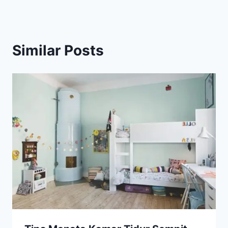
Similar Posts