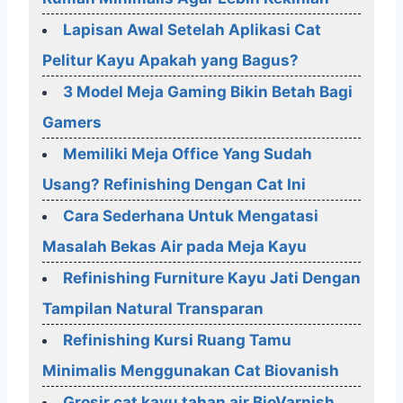
Lapisan Awal Setelah Aplikasi Cat
Pelitur Kayu Apakah yang Bagus?
3 Model Meja Gaming Bikin Betah Bagi
Gamers
Memiliki Meja Office Yang Sudah
Usang? Refinishing Dengan Cat Ini
Cara Sederhana Untuk Mengatasi
Masalah Bekas Air pada Meja Kayu
Refinishing Furniture Kayu Jati Dengan
Tampilan Natural Transparan
Refinishing Kursi Ruang Tamu
Minimalis Menggunakan Cat Biovanish
Grosir cat kayu tahan air BioVarnish