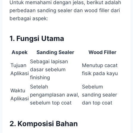
Untuk memahami dengan jelas, berikut adalah
perbedaan sanding sealer dan wood filler dari
berbagai aspek:
1.
Fungsi Utama
Aspek
Sanding Sealer
Wood Filler
Sebagai lapisan
Tujuan
Menutup cacat
dasar sebelum
Aplikasi
fisik pada kayu
finishing
Setelah
Sebelum
Waktu
pengamplasan awal,
sanding sealer
Aplikasi
sebelum top coat
dan top coat
2.
Komposisi Bahan