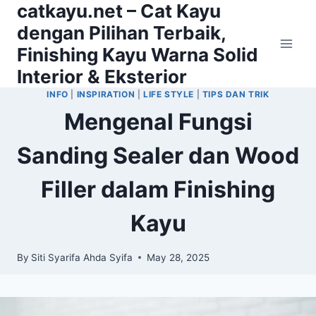
catkayu.net – Cat Kayu
Skip
to
dengan Pilihan Terbaik,
content
Finishing Kayu Warna Solid
Interior & Eksterior
INFO
|
INSPIRATION
|
LIFE STYLE
|
TIPS DAN TRIK
Mengenal Fungsi
Sanding Sealer dan Wood
Filler dalam Finishing
Kayu
By
Siti Syarifa Ahda Syifa
May 28, 2025