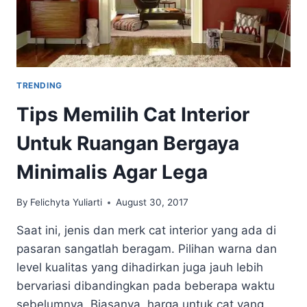
TRENDING
Tips Memilih Cat Interior
Untuk Ruangan Bergaya
Minimalis Agar Lega
By
Felichyta Yuliarti
August 30, 2017
Saat ini, jenis dan merk cat interior yang ada di
pasaran sangatlah beragam. Pilihan warna dan
level kualitas yang dihadirkan juga jauh lebih
bervariasi dibandingkan pada beberapa waktu
sebelumnya. Biasanya, harga untuk cat yang