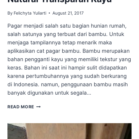
By
Felichyta Yuliarti
August 21, 2017
Pagar menjadi salah satu bagian hunian rumah,
salah satunya yang terbuat dari bambu. Untuk
menjaga tampilannya tetap menarik maka
aplikasikan cat pagar bambu. Bambu merupakan
bahan pengganti kayu yang memiliki tekstur yang
keras. Bahan ini saat ini hampir sulit didapatkan
karena pertumbuhannya yang sudah berkurang
di Indonesia. namun, penggunaan bambu masih
banyak digunakan untuk segala…
TIPS
READ MORE
APLIKASI
CAT
PAGAR
BAMBU
DENGAN