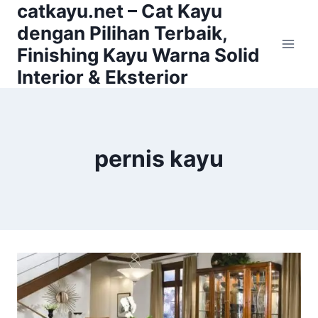
catkayu.net – Cat Kayu
Skip
to
dengan Pilihan Terbaik,
content
Finishing Kayu Warna Solid
Interior & Eksterior
pernis kayu