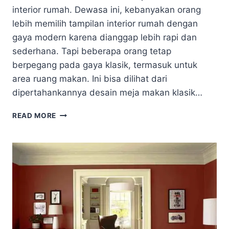
interior rumah. Dewasa ini, kebanyakan orang
lebih memilih tampilan interior rumah dengan
gaya modern karena dianggap lebih rapi dan
sederhana. Tapi beberapa orang tetap
berpegang pada gaya klasik, termasuk untuk
area ruang makan. Ini bisa dilihat dari
dipertahankannya desain meja makan klasik…
DESAIN
READ MORE
MEJA
MAKAN
KLASIK
MEMBUAT
RUANGAN
TERKESAN
LEBIH
EKSOTIS