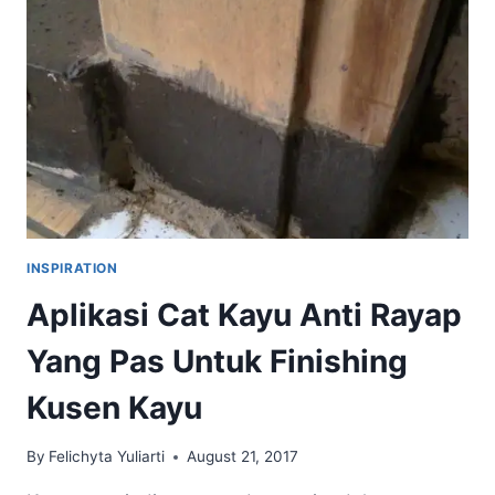
TAMPILAN
NATURAL
TRANSPARAN
KAYU
INSPIRATION
Aplikasi Cat Kayu Anti Rayap
Yang Pas Untuk Finishing
Kusen Kayu
By
Felichyta Yuliarti
August 21, 2017