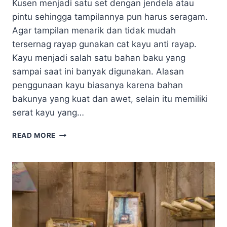
Kusen menjadi satu set dengan jendela atau
pintu sehingga tampilannya pun harus seragam.
Agar tampilan menarik dan tidak mudah
tersernag rayap gunakan cat kayu anti rayap.
Kayu menjadi salah satu bahan baku yang
sampai saat ini banyak digunakan. Alasan
penggunaan kayu biasanya karena bahan
bakunya yang kuat dan awet, selain itu memiliki
serat kayu yang…
APLIKASI
READ MORE
CAT
KAYU
ANTI
RAYAP
YANG
PAS
UNTUK
FINISHING