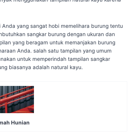
i Anda yang sangat hobi memelihara burung tentu
butuhkan sangkar burung dengan ukuran dan
pilan yang beragam untuk memanjakan burung
iharaan Anda. salah satu tampilan yang umum
unakan untuk memperindah tampilan sangkar
ung biasanya adalah natural kayu.
umah Hunian