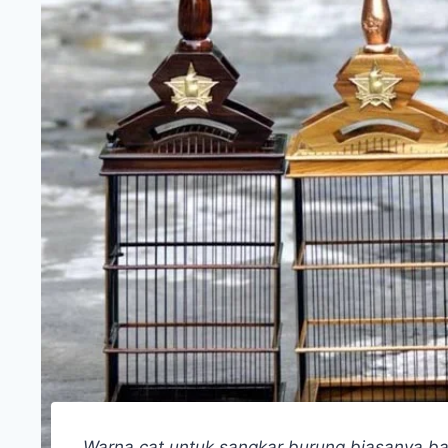
Warna cat untuk sangkar burung biasanya b