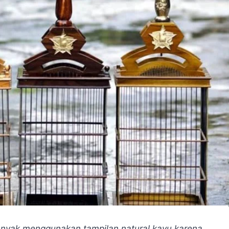
anyak menggunakan tampilan natural kayu karena