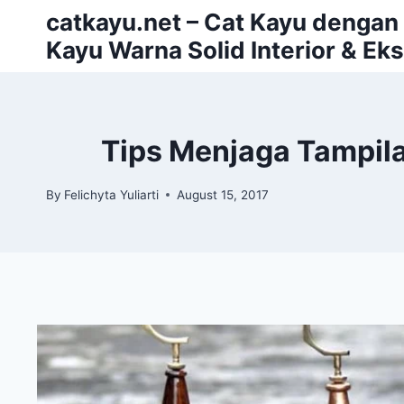
Skip
catkayu.net – Cat Kayu dengan P
to
Kayu Warna Solid Interior & Eks
content
Tips Menjaga Tampil
By
Felichyta Yuliarti
August 15, 2017