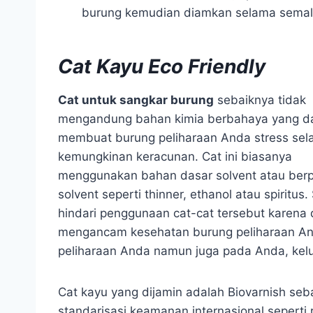
burung kemudian diamkan selama sema
Cat Kayu Eco Friendly
Cat untuk sangkar burung
sebaiknya tidak
mengandung bahan kimia berbahaya yang d
membuat burung peliharaan Anda stress selai
kemungkinan keracunan. Cat ini biasanya
menggunakan bahan dasar solvent atau berp
solvent seperti thinner, ethanol atau spiritus
hindari penggunaan cat-cat tersebut karena
mengancam kesehatan burung peliharaan An
peliharaan Anda namun juga pada Anda, kelu
Cat kayu yang dijamin adalah Biovarnish s
standarisasi keamanan internasional seperti 