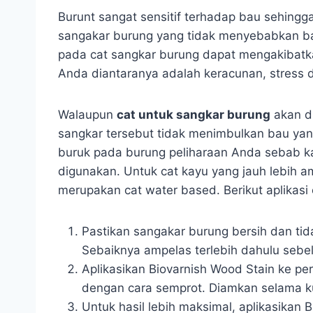
Burunt sangat sensitif terhadap bau sehing
sangakar burung yang tidak menyebabkan ba
pada cat sangkar burung dapat mengakibat
Anda diantaranya adalah keracunan, stress dl
Walaupun
cat untuk sangkar burung
akan di
sangkar tersebut tidak menimbulkan bau ya
buruk pada burung peliharaan Anda sebab k
digunakan. Untuk cat kayu yang jauh lebih 
merupakan cat water based. Berikut aplikasi 
Pastikan sangakar burung bersih dan tid
Sebaiknya ampelas terlebih dahulu sebe
Aplikasikan Biovarnish Wood Stain ke 
dengan cara semprot. Diamkan selama ku
Untuk hasil lebih maksimal, aplikasikan 