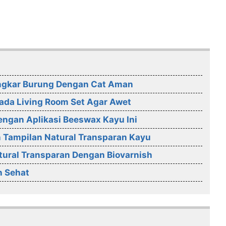
Sangkar Burung Dengan Cat Aman
ada Living Room Set Agar Awet
ngan Aplikasi Beeswax Kayu Ini
 Tampilan Natural Transparan Kayu
tural Transparan Dengan Biovarnish
n Sehat