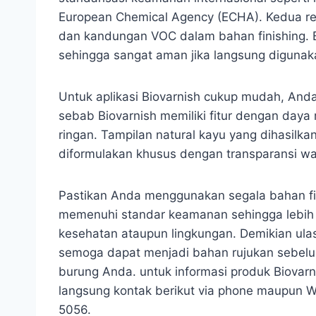
European Chemical Agency (ECHA). Kedua reg
dan kandungan VOC dalam bahan finishing. B
sehingga sangat aman jika langsung digunak
Untuk aplikasi Biovarnish cukup mudah, And
sebab Biovarnish memiliki fitur dengan daya 
ringan. Tampilan natural kayu yang dihasilka
diformulakan khusus dengan transparansi w
Pastikan Anda menggunakan segala bahan f
memenuhi standar keamanan sehingga lebih
kesehatan ataupun lingkungan. Demikian ul
semoga dapat menjadi bahan rujukan sebelu
burung Anda. untuk informasi produk Biovar
langsung kontak berikut via phone maupun
5056.