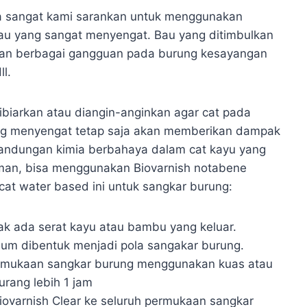
ga sangat kami sarankan untuk menggunakan
u yang sangat menyengat. Bau yang ditimbulkan
kan berbagai gangguan pada burung kesayangan
l.
biarkan atau diangin-anginkan agar cat pada
ng menyengat tetap saja akan memberikan dampak
andungan kimia berbahaya dalam cat kayu yang
aman, bisa menggunakan Biovarnish notabene
cat water based ini untuk sangkar burung:
ak ada serat kayu atau bambu yang keluar.
lum dibentuk menjadi pola sangakar burung.
permukaan sangkar burung menggunakan kuas atau
rang lebih 1 jam
Biovarnish Clear ke seluruh permukaan sangkar