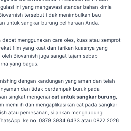
ulasi ini yang mengawasi standar bahan kimia
iovarnish tersebut tidak menimbulkan bau
an untuk sangkar burung peliharaan Anda.
a dapat menggunakan cara oles, kuas atau semprot
rekat film yang kuat dan tarikan kuasnya yang
n oleh Biovarnish juga sangat tajam sebab
arna yang bagus.
inishing dengan kandungan yang aman dan telah
 nyaman dan tidak berdampak buruk pada
asan singkat mengenai
cat untuk sangkar burung
,
m memilih dan mengaplikasikan cat pada sangkar
nish atau pemesanan, silahkan menghubungi
 WhatsApp ke no. 0879 3934 6433 atau 0822 2026