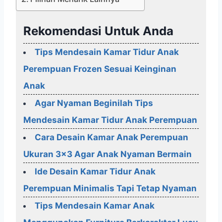
Rekomendasi Untuk Anda
Tips Mendesain Kamar Tidur Anak
Perempuan Frozen Sesuai Keinginan
Anak
Agar Nyaman Beginilah Tips
Mendesain Kamar Tidur Anak Perempuan
Cara Desain Kamar Anak Perempuan
Ukuran 3x3 Agar Anak Nyaman Bermain
Ide Desain Kamar Tidur Anak
Perempuan Minimalis Tapi Tetap Nyaman
Tips Mendesain Kamar Anak