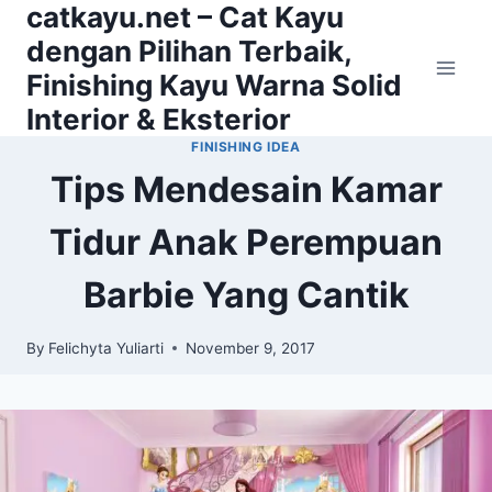
catkayu.net – Cat Kayu
Skip
to
dengan Pilihan Terbaik,
content
Finishing Kayu Warna Solid
Interior & Eksterior
FINISHING IDEA
Tips Mendesain Kamar
Tidur Anak Perempuan
Barbie Yang Cantik
By
Felichyta Yuliarti
November 9, 2017