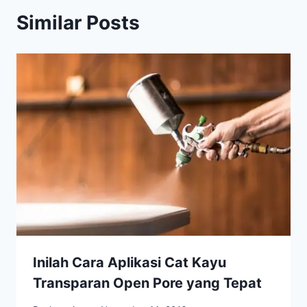
Similar Posts
Inilah Cara Aplikasi Cat Kayu
Transparan Open Pore yang Tepat