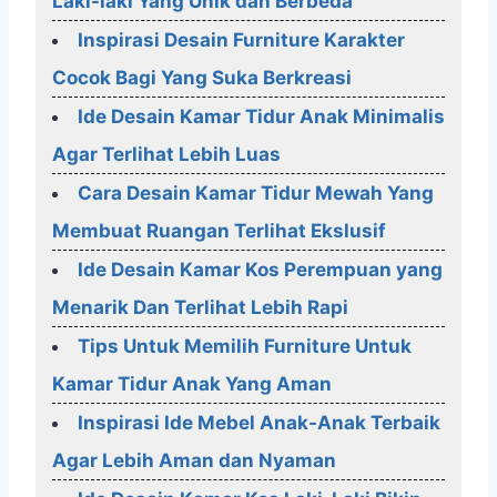
Laki-laki Yang Unik dan Berbeda
Inspirasi Desain Furniture Karakter
Cocok Bagi Yang Suka Berkreasi
Ide Desain Kamar Tidur Anak Minimalis
Agar Terlihat Lebih Luas
Cara Desain Kamar Tidur Mewah Yang
Membuat Ruangan Terlihat Ekslusif
Ide Desain Kamar Kos Perempuan yang
Menarik Dan Terlihat Lebih Rapi
Tips Untuk Memilih Furniture Untuk
Kamar Tidur Anak Yang Aman
Inspirasi Ide Mebel Anak-Anak Terbaik
Agar Lebih Aman dan Nyaman