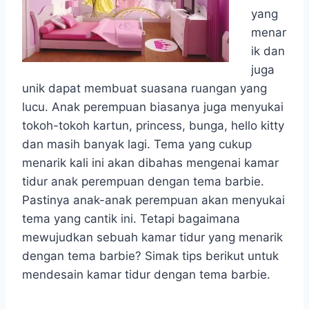
yang
menar
ik dan
juga
unik dapat membuat suasana ruangan yang
lucu. Anak perempuan biasanya juga menyukai
tokoh-tokoh kartun, princess, bunga, hello kitty
dan masih banyak lagi. Tema yang cukup
menarik kali ini akan dibahas mengenai kamar
tidur anak perempuan dengan tema barbie.
Pastinya anak-anak perempuan akan menyukai
tema yang cantik ini. Tetapi bagaimana
mewujudkan sebuah kamar tidur yang menarik
dengan tema barbie? Simak tips berikut untuk
mendesain kamar tidur dengan tema barbie.