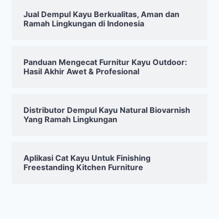
Jual Dempul Kayu Berkualitas, Aman dan
Ramah Lingkungan di Indonesia
Panduan Mengecat Furnitur Kayu Outdoor:
Hasil Akhir Awet & Profesional
Distributor Dempul Kayu Natural Biovarnish
Yang Ramah Lingkungan
Aplikasi Cat Kayu Untuk Finishing
Freestanding Kitchen Furniture