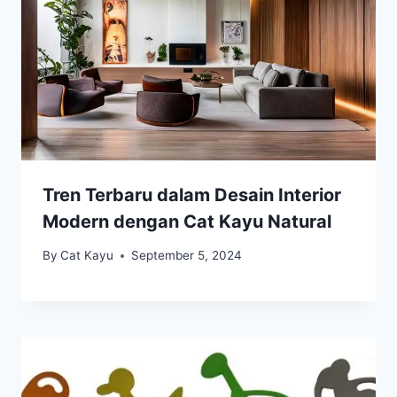
Tren Terbaru dalam Desain Interior
Modern dengan Cat Kayu Natural
By
Cat Kayu
September 5, 2024