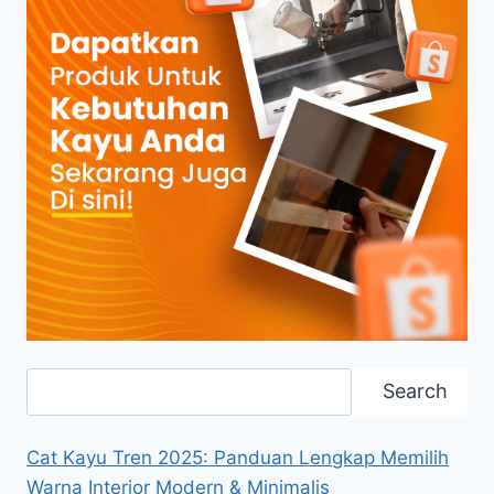
Search
Search
Cat Kayu Tren 2025: Panduan Lengkap Memilih
Warna Interior Modern & Minimalis