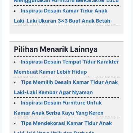
Menggunakan Furniture Berkarakter Lucu
Inspirasi Desain Kamar Tidur Anak
Laki-Laki Ukuran 3x3 Buat Anak Betah
Pilihan Menarik Lainnya
Inspirasi Desain Tempat Tidur Karakter
Membuat Kamar Lebih Hidup
Tips Memilih Desain Kamar Tidur Anak
Laki-Laki Kembar Agar Nyaman
Inspirasi Desain Furniture Untuk
Kamar Anak Serba Kayu Yang Keren
Tips Mendekorasi Kamar Tidur Anak