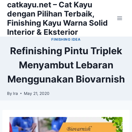
catkayu.net – Cat Kayu
Skip
to
dengan Pilihan Terbaik,
content
Finishing Kayu Warna Solid
Interior & Eksterior
FINISHING IDEA
Refinishing Pintu Triplek
Menyambut Lebaran
Menggunakan Biovarnish
By
Ira
May 21, 2020