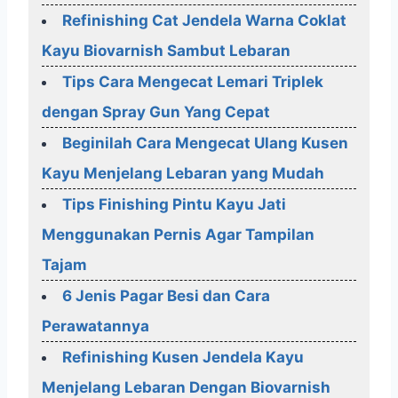
Refinishing Cat Jendela Warna Coklat
Kayu Biovarnish Sambut Lebaran
Tips Cara Mengecat Lemari Triplek
dengan Spray Gun Yang Cepat
Beginilah Cara Mengecat Ulang Kusen
Kayu Menjelang Lebaran yang Mudah
Tips Finishing Pintu Kayu Jati
Menggunakan Pernis Agar Tampilan
Tajam
6 Jenis Pagar Besi dan Cara
Perawatannya
Refinishing Kusen Jendela Kayu
Menjelang Lebaran Dengan Biovarnish