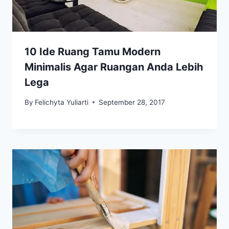
10 Ide Ruang Tamu Modern
Minimalis Agar Ruangan Anda Lebih
Lega
By
Felichyta Yuliarti
September 28, 2017