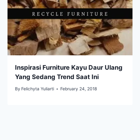
Inspirasi Furniture Kayu Daur Ulang
Yang Sedang Trend Saat Ini
By
Felichyta Yuliarti
February 24, 2018