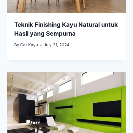
Teknik Finishing Kayu Natural untuk
Hasil yang Sempurna
By
Cat Kayu
July 31, 2024