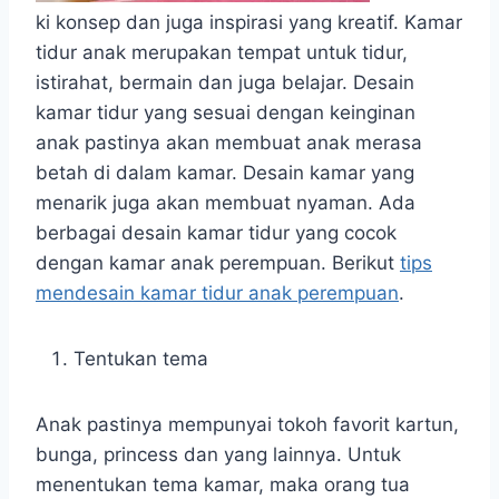
ki konsep dan juga inspirasi yang kreatif. Kamar
tidur anak merupakan tempat untuk tidur,
istirahat, bermain dan juga belajar. Desain
kamar tidur yang sesuai dengan keinginan
anak pastinya akan membuat anak merasa
betah di dalam kamar. Desain kamar yang
menarik juga akan membuat nyaman. Ada
berbagai desain kamar tidur yang cocok
dengan kamar anak perempuan. Berikut
tips
mendesain kamar tidur anak perempuan
.
Tentukan tema
Anak pastinya mempunyai tokoh favorit kartun,
bunga, princess dan yang lainnya. Untuk
menentukan tema kamar, maka orang tua