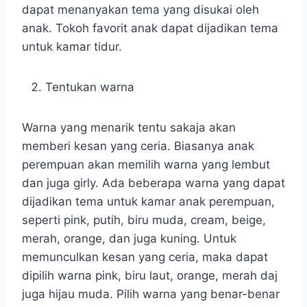
dapat menanyakan tema yang disukai oleh
anak. Tokoh favorit anak dapat dijadikan tema
untuk kamar tidur.
Tentukan warna
Warna yang menarik tentu sakaja akan
memberi kesan yang ceria. Biasanya anak
perempuan akan memilih warna yang lembut
dan juga girly. Ada beberapa warna yang dapat
dijadikan tema untuk kamar anak perempuan,
seperti pink, putih, biru muda, cream, beige,
merah, orange, dan juga kuning. Untuk
memunculkan kesan yang ceria, maka dapat
dipilih warna pink, biru laut, orange, merah daj
juga hijau muda. Pilih warna yang benar-benar