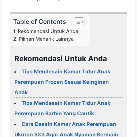
Table of Contents
Rekomendasi Untuk Anda
Pilihan Menarik Lainnya
Rekomendasi Untuk Anda
Tips Mendesain Kamar Tidur Anak
Perempuan Frozen Sesuai Keinginan
Anak
Tips Mendesain Kamar Tidur Anak
Perempuan Barbie Yang Cantik
Cara Desain Kamar Anak Perempuan
Ukuran 3x3 Agar Anak Nyaman Bermain