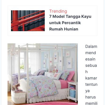
Trending
7 Model Tangga Kayu
untuk Percantik
Rumah Hunian
Dalam
mend
esain
sebua
h
kamar
tentun
ya
harus
memili