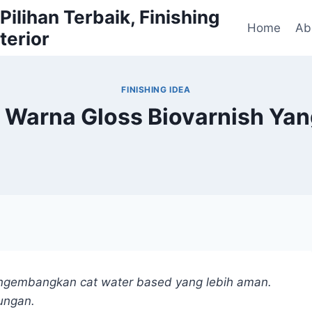
ilihan Terbaik, Finishing
Home
Ab
terior
FINISHING IDEA
 Warna Gloss Biovarnish Yan
engembangkan cat water based yang lebih aman.
ungan.