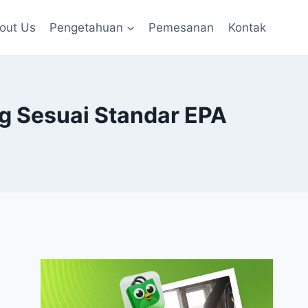
out Us
Pengetahuan
Pemesanan
Kontak
g Sesuai Standar EPA