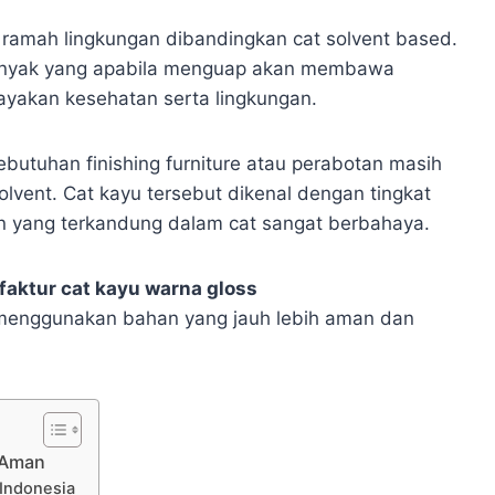
bih ramah lingkungan dibandingkan cat solvent based.
minyak yang apabila menguap akan membawa
yakan kesehatan serta lingkungan.
butuhan finishing furniture atau perabotan masih
vent. Cat kayu tersebut dikenal dengan tingkat
n yang terkandung dalam cat sangat berbahaya.
aktur cat kayu warna gloss
enggunakan bahan yang jauh lebih aman dan
 Aman
Indonesia