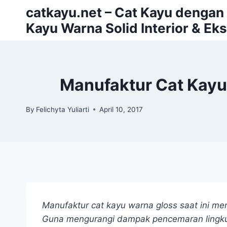
Skip
catkayu.net – Cat Kayu dengan P
to
Kayu Warna Solid Interior & Eks
content
Manufaktur Cat Kayu
By
Felichyta Yuliarti
April 10, 2017
Manufaktur cat kayu warna gloss saat ini m
Guna mengurangi dampak pencemaran lingk