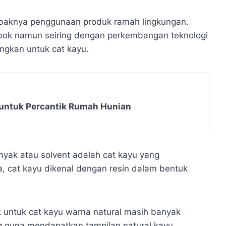
ebaknya penggunaan produk ramah lingkungan.
embok namun seiring dengan perkembangan teknologi
ngkan untuk cat kayu.
untuk Percantik Rumah Hunian
nyak atau solvent adalah cat kayu yang
, cat kayu dikenal dengan resin dalam bentuk
 untuk cat kayu warna natural masih banyak
g guna mendapatkan tampilan natural kayu.