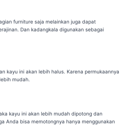
ian furniture saja melainkan juga dapat
rajinan. Dan kadangkala digunakan sebagai
n kayu ini akan lebih halus. Karena permukaannya
 lebih mudah.
ka kayu ini akan lebih mudah dipotong dan
ingga Anda bisa memotongnya hanya menggunakan