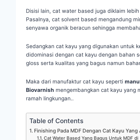
Disisi lain, cat water based juga diklaim le
Pasalnya, cat solvent based mengandung 
senyawa organik beracun sehingga membaha
Sedangkan cat kayu yang digunakan untuk ke
didominasi dengan cat kayu dengan bahan sol
gloss serta kualitas yang bagus namun baha
Maka dari manufaktur cat kayu seperti
manuf
Biovarnish
mengembangkan cat kayu yang m
ramah lingkungan..
Table of Contents
Finishing Pada MDF Dengan Cat Kayu Yang
Cat Water Based Yang Bagus Untuk MDF di 