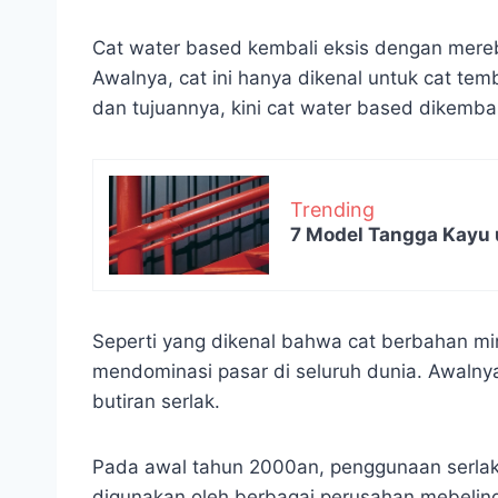
Cat water based kembali eksis dengan mer
Awalnya, cat ini hanya dikenal untuk cat t
dan tujuannya, kini cat water based dikemba
Trending
7 Model Tangga Kayu 
Seperti yang dikenal bahwa cat berbahan mi
mendominasi pasar di seluruh dunia. Awalnya
butiran serlak.
Pada awal tahun 2000an, penggunaan serlak
digunakan oleh berbagai perusahan mebelin