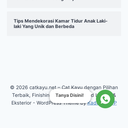
Tips Mendekorasi Kamar Tidur Anak Laki-
laki Yang Unik dan Berbeda
© 2026 catkayu.net – Cat Kayu dengan Pilihan
Terbaik, Finishing Kayu Warna Solid Interior &
Tanya Disini!
Eksterior - WordPress Theme by
Kadence WP
// Link CTA WhatsApp dengan GA4 tracking echo '
'; ?>