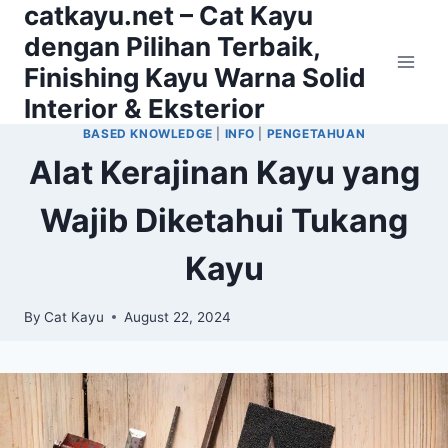
catkayu.net – Cat Kayu
Skip
to
dengan Pilihan Terbaik,
content
Finishing Kayu Warna Solid
Interior & Eksterior
BASED KNOWLEDGE
|
INFO
|
PENGETAHUAN
Alat Kerajinan Kayu yang
Wajib Diketahui Tukang
Kayu
By
Cat Kayu
August 22, 2024