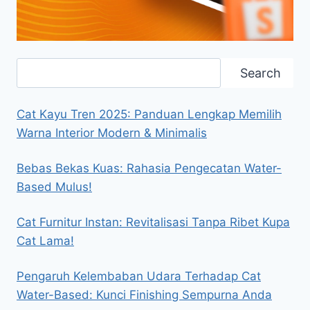
Search
Search
Cat Kayu Tren 2025: Panduan Lengkap Memilih
Warna Interior Modern & Minimalis
Bebas Bekas Kuas: Rahasia Pengecatan Water-
Based Mulus!
Cat Furnitur Instan: Revitalisasi Tanpa Ribet Kupa
Cat Lama!
Pengaruh Kelembaban Udara Terhadap Cat
Water-Based: Kunci Finishing Sempurna Anda