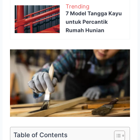
Trending
7 Model Tangga Kayu
untuk Percantik
Rumah Hunian
Table of Contents