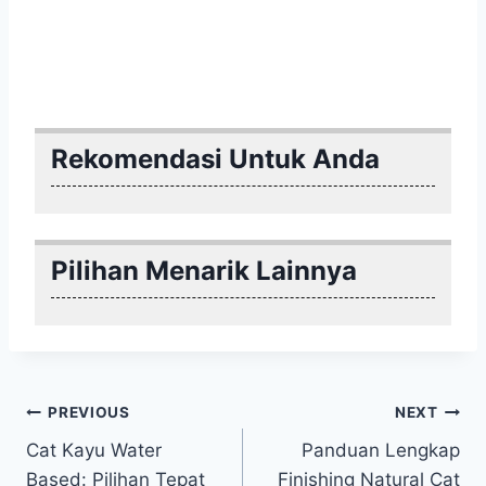
Rekomendasi Untuk Anda
Pilihan Menarik Lainnya
Post
PREVIOUS
NEXT
Cat Kayu Water
Panduan Lengkap
navigation
Based: Pilihan Tepat
Finishing Natural Cat