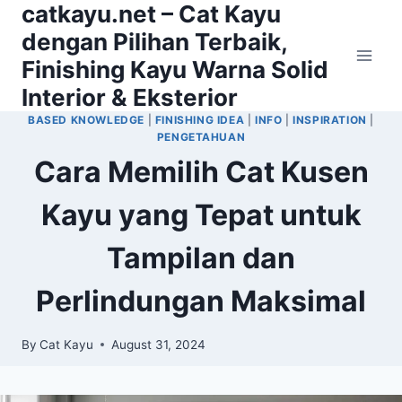
catkayu.net – Cat Kayu
Skip
to
dengan Pilihan Terbaik,
content
Finishing Kayu Warna Solid
Interior & Eksterior
BASED KNOWLEDGE
|
FINISHING IDEA
|
INFO
|
INSPIRATION
|
PENGETAHUAN
Cara Memilih Cat Kusen
Kayu yang Tepat untuk
Tampilan dan
Perlindungan Maksimal
By
Cat Kayu
August 31, 2024