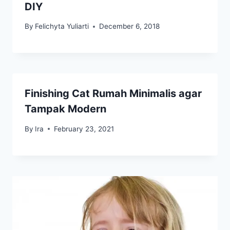
DIY
By
Felichyta Yuliarti
December 6, 2018
Finishing Cat Rumah Minimalis agar
Tampak Modern
By
Ira
February 23, 2021