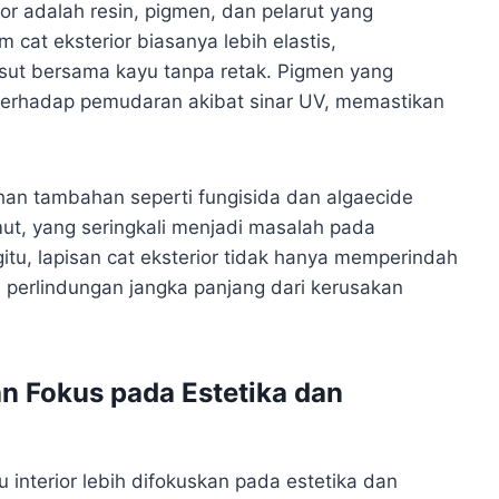
r adalah resin, pigmen, dan pelarut yang
 cat eksterior biasanya lebih elastis,
t bersama kayu tanpa retak. Pigmen yang
 terhadap pemudaran akibat sinar UV, memastikan
ahan tambahan seperti fungisida dan algaecide
t, yang seringkali menjadi masalah pada
tu, lapisan cat eksterior tidak hanya memperindah
 perlindungan jangka panjang dari kerusakan
n Fokus pada Estetika dan
 interior lebih difokuskan pada estetika dan