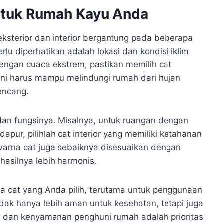
ntuk Rumah Kayu Anda
eksterior dan interior bergantung pada beberapa
lu diperhatikan adalah lokasi dan kondisi iklim
dengan cuaca ekstrem, pastikan memilih cat
 ini harus mampu melindungi rumah dari hujan
encang.
 dan fungsinya. Misalnya, untuk ruangan dengan
apur, pilihlah cat interior yang memiliki ketahanan
warna cat juga sebaiknya disesuaikan dengan
hasilnya lebih harmonis.
da cat yang Anda pilih, terutama untuk penggunaan
dak hanya lebih aman untuk kesehatan, tetapi juga
n dan kenyamanan penghuni rumah adalah prioritas