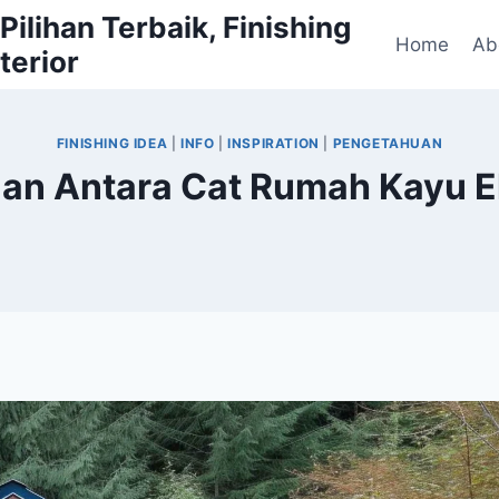
ilihan Terbaik, Finishing
Home
Ab
terior
FINISHING IDEA
|
INFO
|
INSPIRATION
|
PENGETAHUAN
 Antara Cat Rumah Kayu Eks