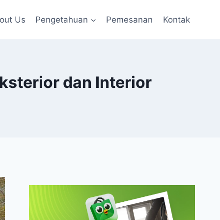
out Us
Pengetahuan
Pemesanan
Kontak
terior dan Interior