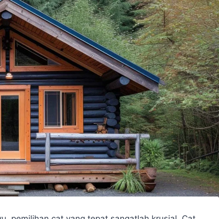
pemilihan cat yang tepat sangatlah krusial. Cat