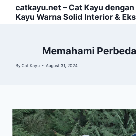
Skip
catkayu.net – Cat Kayu dengan P
to
Kayu Warna Solid Interior & Eks
content
Memahami Perbedaan
By
Cat Kayu
August 31, 2024