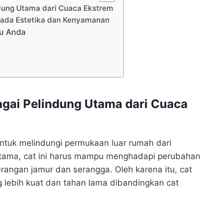
dung Utama dari Cuaca Ekstrem
pada Estetika dan Kenyamanan
yu Anda
agai Pelindung Utama dari Cuaca
untuk melindungi permukaan luar rumah dari
utama, cat ini harus mampu menghadapi perubahan
erangan jamur dan serangga. Oleh karena itu, cat
g lebih kuat dan tahan lama dibandingkan cat