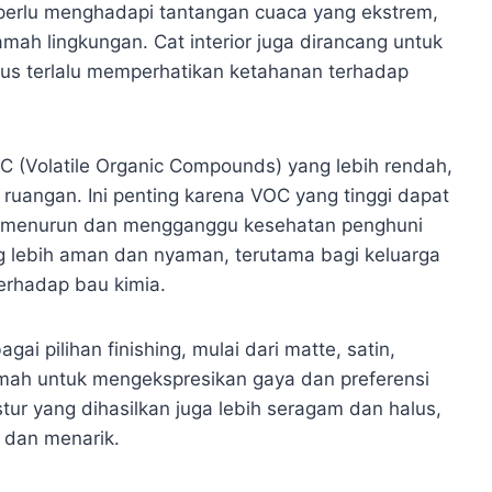
 perlu menghadapi tantangan cuaca yang ekstrem,
amah lingkungan. Cat interior juga dirancang untuk
rus terlalu memperhatikan ketahanan terhadap
OC (Volatile Organic Compounds) yang lebih rendah,
uangan. Ini penting karena VOC yang tinggi dapat
n menurun dan mengganggu kesehatan penghuni
ung lebih aman dan nyaman, terutama bagi keluarga
erhadap bau kimia.
agai pilihan finishing, mulai dari matte, satin,
mah untuk mengekspresikan gaya dan preferensi
tur yang dihasilkan juga lebih seragam dan halus,
 dan menarik.