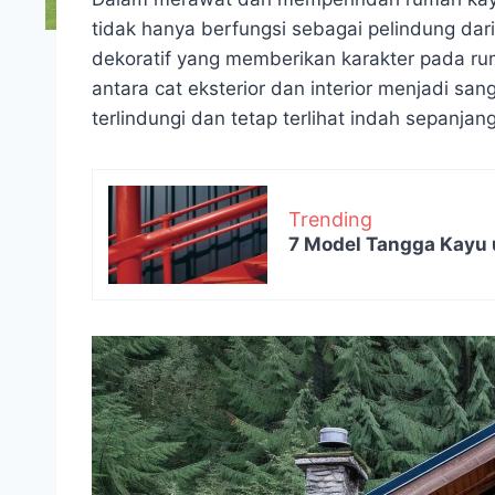
tidak hanya berfungsi sebagai pelindung dar
dekoratif yang memberikan karakter pada r
antara cat eksterior dan interior menjadi sa
terlindungi dan tetap terlihat indah sepanjan
Trending
7 Model Tangga Kayu 