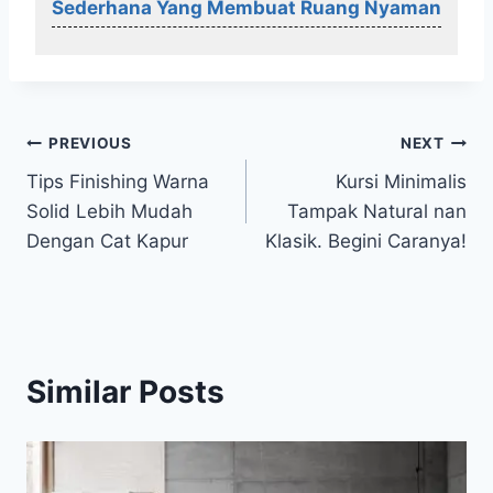
Sederhana Yang Membuat Ruang Nyaman
Post
PREVIOUS
NEXT
Tips Finishing Warna
Kursi Minimalis
navigation
Solid Lebih Mudah
Tampak Natural nan
Dengan Cat Kapur
Klasik. Begini Caranya!
Similar Posts