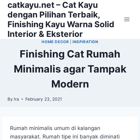
catkayu.net – Cat Kayu
Skip
to
dengan Pilihan Terbaik,
content
Finishing Kayu Warna Solid
Interior & Eksterior
HOME DECOR
|
INSPIRATION
Finishing Cat Rumah
Minimalis agar Tampak
Modern
By
Ira
February 23, 2021
Rumah minimalis umum di kalangan
masyarakat. Rumah tipe ini banyak diminati