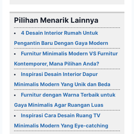
Pilihan Menarik Lainnya
4 Desain Interior Rumah Untuk
Pengantin Baru Dengan Gaya Modern
Furnitur Minimalis Modern VS Furnitur
Kontemporer, Mana Pilihan Anda?
Inspirasi Desain Interior Dapur
Minimalis Modern Yang Unik dan Beda
Furnitur dengan Warna Terbaik untuk
Gaya Minimalis Agar Ruangan Luas
Inspirasi Cara Desain Ruang TV
Minimalis Modern Yang Eye-catching