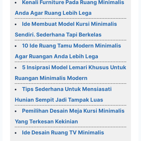
Kenali Furniture Pada Ruang Minimalis
Anda Agar Ruang Lebih Lega
Ide Membuat Model Kursi Minimalis
Sendiri. Sederhana Tapi Berkelas
10 Ide Ruang Tamu Modern Minimalis
Agar Ruangan Anda Lebih Lega
5 Insiprasi Model Lemari Khusus Untuk
Ruangan Minimalis Modern
Tips Sederhana Untuk Mensiasati
Hunian Sempit Jadi Tampak Luas
Pemilihan Desain Meja Kursi Minimalis
Yang Terkesan Kekinian
Ide Desain Ruang TV Minimalis