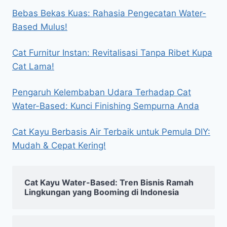
Bebas Bekas Kuas: Rahasia Pengecatan Water-
Based Mulus!
Cat Furnitur Instan: Revitalisasi Tanpa Ribet Kupa
Cat Lama!
Pengaruh Kelembaban Udara Terhadap Cat
Water-Based: Kunci Finishing Sempurna Anda
Cat Kayu Berbasis Air Terbaik untuk Pemula DIY:
Mudah & Cepat Kering!
Cat Kayu Water-Based: Tren Bisnis Ramah
Lingkungan yang Booming di Indonesia