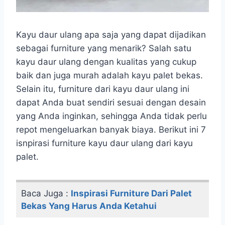
Kayu daur ulang apa saja yang dapat dijadikan
sebagai furniture yang menarik? Salah satu
kayu daur ulang dengan kualitas yang cukup
baik dan juga murah adalah kayu palet bekas.
Selain itu, furniture dari kayu daur ulang ini
dapat Anda buat sendiri sesuai dengan desain
yang Anda inginkan, sehingga Anda tidak perlu
repot mengeluarkan banyak biaya. Berikut ini 7
isnpirasi furniture kayu daur ulang dari kayu
palet.
Baca Juga :
Inspirasi Furniture Dari Palet
Bekas Yang Harus Anda Ketahui