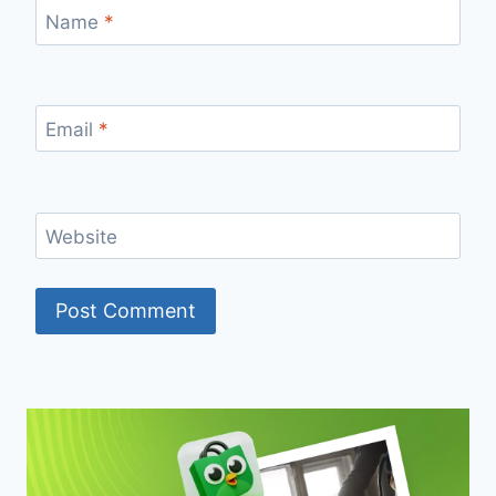
Name
*
Email
*
Website