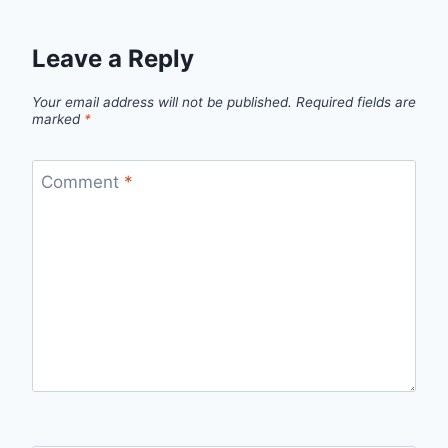
Leave a Reply
Your email address will not be published.
Required fields are
marked
*
Comment
*