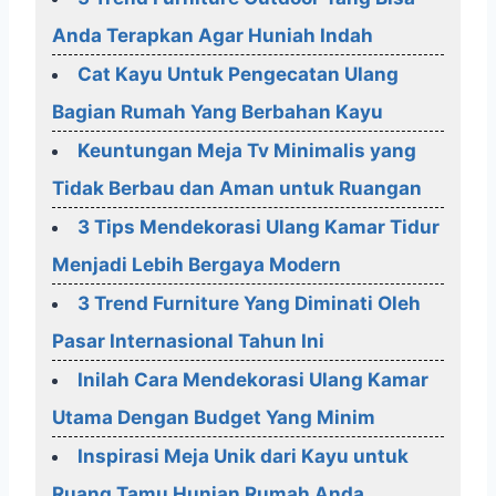
Anda Terapkan Agar Huniah Indah
Cat Kayu Untuk Pengecatan Ulang
Bagian Rumah Yang Berbahan Kayu
Keuntungan Meja Tv Minimalis yang
Tidak Berbau dan Aman untuk Ruangan
3 Tips Mendekorasi Ulang Kamar Tidur
Menjadi Lebih Bergaya Modern
3 Trend Furniture Yang Diminati Oleh
Pasar Internasional Tahun Ini
Inilah Cara Mendekorasi Ulang Kamar
Utama Dengan Budget Yang Minim
Inspirasi Meja Unik dari Kayu untuk
Ruang Tamu Hunian Rumah Anda