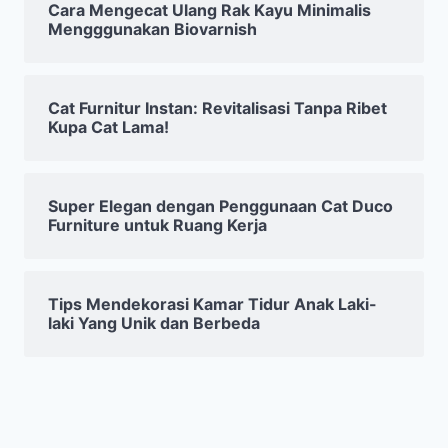
Cara Mengecat Ulang Rak Kayu Minimalis
Mengggunakan Biovarnish
Cat Furnitur Instan: Revitalisasi Tanpa Ribet
Kupa Cat Lama!
Super Elegan dengan Penggunaan Cat Duco
Furniture untuk Ruang Kerja
Tips Mendekorasi Kamar Tidur Anak Laki-
laki Yang Unik dan Berbeda