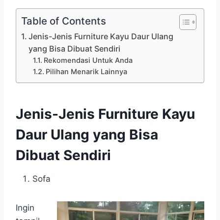
Table of Contents
Jenis-Jenis Furniture Kayu Daur Ulang
yang Bisa Dibuat Sendiri
Rekomendasi Untuk Anda
Pilihan Menarik Lainnya
Jenis-Jenis Furniture Kayu
Daur Ulang yang Bisa
Dibuat Sendiri
Sofa
Ingin