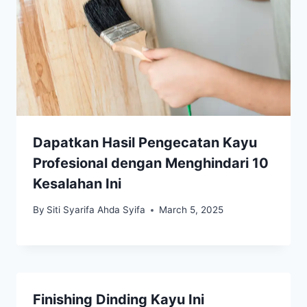
Dapatkan Hasil Pengecatan Kayu
Profesional dengan Menghindari 10
Kesalahan Ini
By
Siti Syarifa Ahda Syifa
March 5, 2025
Finishing Dinding Kayu Ini