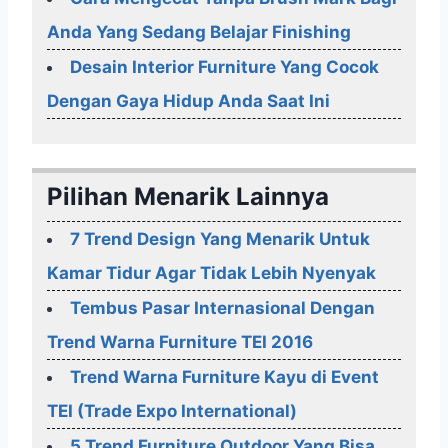
Anda Yang Sedang Belajar Finishing
Desain Interior Furniture Yang Cocok
Dengan Gaya Hidup Anda Saat Ini
Pilihan Menarik Lainnya
7 Trend Design Yang Menarik Untuk
Kamar Tidur Agar Tidak Lebih Nyenyak
Tembus Pasar Internasional Dengan
Trend Warna Furniture TEI 2016
Trend Warna Furniture Kayu di Event
TEI (Trade Expo International)
5 Trend Furniture Outdoor Yang Bisa