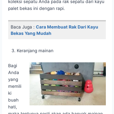
koleksi sepatu Anda pada rak sepatu dari kayu
palet bekas ini dengan rapi.
Baca Juga :
Cara Membuat Rak Dari Kayu
Bekas Yang Mudah
Keranjang mainan
Bagi
Anda
yang
memili
ki
buah
hati,
maka tentunya pasti akan ada banyak mainan