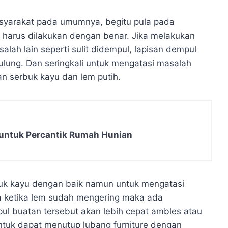
masyarakat pada umumnya, begitu pula pada
 harus dilakukan dengan benar. Jika melakukan
h lain seperti sulit didempul, lapisan dempul
lung. Dan seringkali untuk mengatasi masalah
n serbuk kayu dan lem putih.
untuk Percantik Rumah Hunian
k kayu dengan baik namun untuk mengatasi
na ketika lem sudah mengering maka ada
l buatan tersebut akan lebih cepat ambles atau
ntuk dapat menutup lubang furniture dengan