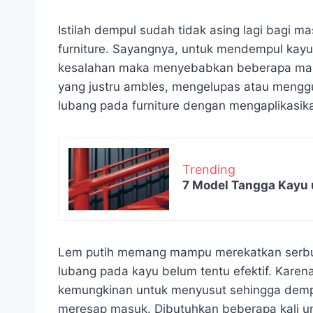
Istilah dempul sudah tidak asing lagi bagi 
furniture. Sayangnya, untuk mendempul kayu
kesalahan maka menyebabkan beberapa masala
yang justru ambles, mengelupas atau menggu
lubang pada furniture dengan mengaplikasika
Trending
7 Model Tangga Kayu 
Lem putih memang mampu merekatkan serbu
lubang pada kayu belum tentu efektif. Kare
kemungkinan untuk menyusut sehingga dempu
meresap masuk. Dibutuhkan beberapa kali u