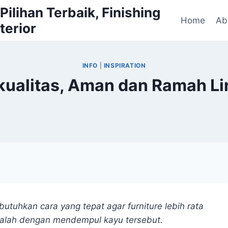
ilihan Terbaik, Finishing
Home
Ab
terior
INFO
|
INSPIRATION
kualitas, Aman dan Ramah Li
utuhkan cara yang tepat agar furniture lebih rata
dalah dengan mendempul kayu tersebut.