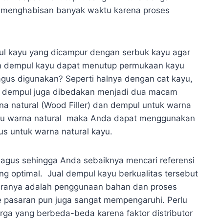
an menghabisan banyak waktu karena proses
l kayu yang dicampur dengan serbuk kayu agar
naan dempul kayu dapat menutup permukaan kayu
gus digunakan? Seperti halnya dengan cat kayu,
n dempul juga dibedakan menjadi dua macam
rna natural (Wood Filler) dan dempul untuk warna
ayu warna natural maka Anda dapat menggunakan
us untuk warna natural kayu.
bagus sehingga Anda sebaiknya mencari referensi
g optimal. Jual dempul kayu berkualitas tersebut
ntaranya adalah penggunaan bahan dan proses
e pasaran pun juga sangat mempengaruhi. Perlu
arga yang berbeda-beda karena faktor distributor