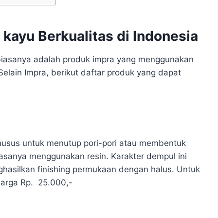
kayu Berkualitas di Indonesia
 biasanya adalah produk impra yang menggunakan
lain Impra, berikut daftar produk yang dapat
usus untuk menutup pori-pori atau membentuk
asanya menggunakan resin. Karakter dempul ini
ghasilkan finishing permukaan dengan halus. Untuk
harga Rp. 25.000,-