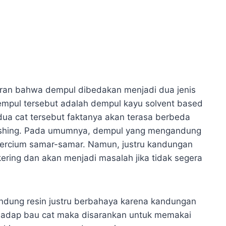
ran bahwa dempul dibedakan menjadi dua jenis
mpul tersebut adalah dempul kayu solvent based
ua cat tersebut faktanya akan terasa berbeda
inishing. Pada umumnya, dempul yang mengandung
tercium samar-samar. Namun, justru kandungan
ering dan akan menjadi masalah jika tidak segera
andung resin justru berbahaya karena kandungan
erhadap bau cat maka disarankan untuk memakai