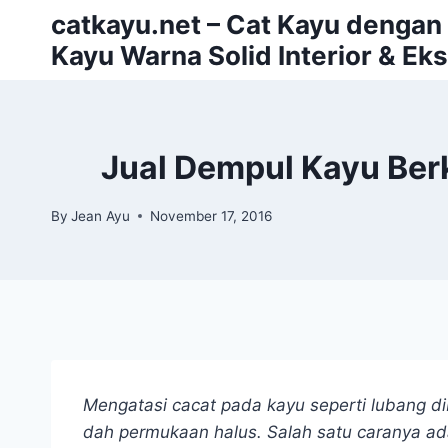
Skip
catkayu.net – Cat Kayu dengan P
to
Kayu Warna Solid Interior & Eks
content
Jual Dempul Kayu Ber
By
Jean Ayu
November 17, 2016
Mengatasi cacat pada kayu seperti lubang dib
dah permukaan halus. Salah satu caranya a