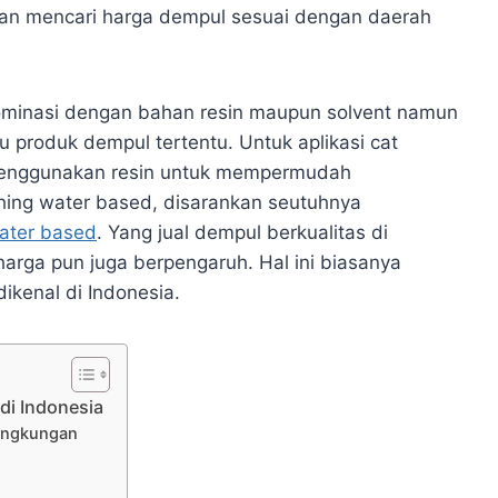
ikan mencari harga dempul sesuai dengan daerah
dominasi dengan bahan resin maupun solvent namun
u produk dempul tertentu. Untuk aplikasi cat
 menggunakan resin untuk mempermudah
ishing water based, disarankan seutuhnya
ater based
. Yang jual dempul berkualitas di
arga pun juga berpengaruh. Hal ini biasanya
ikenal di Indonesia.
di Indonesia
ingkungan