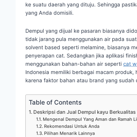
ke suatu daerah yang dituju. Sehingga past
yang Anda domisili.
Dempul yang dijual ke pasaran biasanya di
tidak jarang pula menggunakan air pada suat
solvent based seperti melamine, biasanya
penyerapan cat. Sedangkan jika aplikasi fin
menggunakan bahan-bahan air seperti
cat w
Indonesia memiliki berbagai macam produk, h
karena faktor bahan atau brand yang sudah d
Table of Contents
Deskripsi dan Jual Dempul kayu Berkualitas 
Mengenal Dempul Yang Aman dan Ramah L
Rekomendasi Untuk Anda
Pilihan Menarik Lainnya