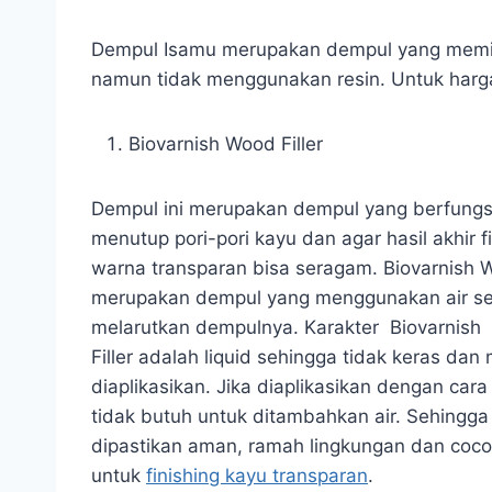
Dempul Isamu merupakan dempul yang memil
namun tidak menggunakan resin. Untuk harga
Biovarnish Wood Filler
Dempul ini merupakan dempul yang berfungs
menutup pori-pori kayu dan agar hasil akhir f
warna transparan bisa seragam. Biovarnish W
merupakan dempul yang menggunakan air s
melarutkan dempulnya. Karakter Biovarnis
Filler adalah liquid sehingga tidak keras da
diaplikasikan. Jika diaplikasikan dengan cara
tidak butuh untuk ditambahkan air. Sehingga
dipastikan aman, ramah lingkungan dan coc
untuk
finishing kayu transparan
.