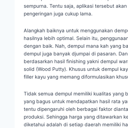
sempurna. Tentu saja, aplikasi tersebut ak
pengeringan juga cukup lama.
Alangkah baiknya untuk menggunakan dempu
hasilnya lebih optimal. Selain itu, penggu
dengan baik. Nah, dempul mana kah yang ba
dempul juga banyak djumpai di pasaran. Da
berdasarkan hasil finishing yakni dempul wa
solid (Wood Putty). Khusus untuk dempul k
filler kayu yang memang diformulasikan khus
Tidak semua dempul memiliki kualitas yang 
yang bagus untuk mendapatkan hasil rata yan
tentu dipengaruhi oleh berbagai faktor dia
produksi. Sehingga harga yang ditawarkan k
diketahui adalah di setiap daerah memiliki h