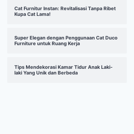
Cat Furnitur Instan: Revitalisasi Tanpa Ribet
Kupa Cat Lama!
Super Elegan dengan Penggunaan Cat Duco
Furniture untuk Ruang Kerja
Tips Mendekorasi Kamar Tidur Anak Laki-
laki Yang Unik dan Berbeda