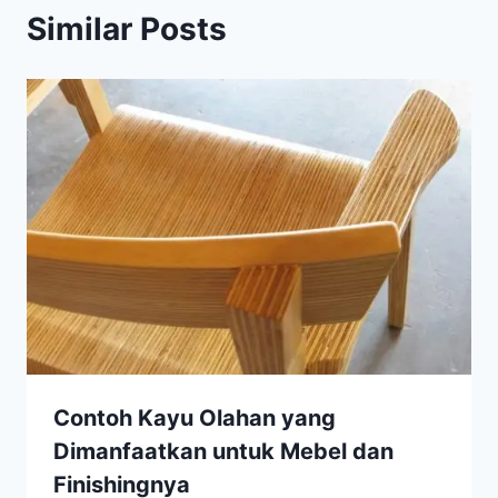
Similar Posts
Contoh Kayu Olahan yang
Dimanfaatkan untuk Mebel dan
Finishingnya