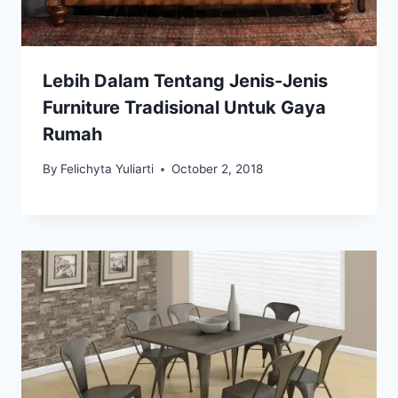
Lebih Dalam Tentang Jenis-Jenis
Furniture Tradisional Untuk Gaya
Rumah
By
Felichyta Yuliarti
October 2, 2018