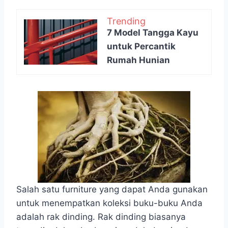
Trending
7 Model Tangga Kayu
untuk Percantik
Rumah Hunian
Salah satu furniture yang dapat Anda gunakan
untuk menempatkan koleksi buku-buku Anda
adalah rak dinding. Rak dinding biasanya