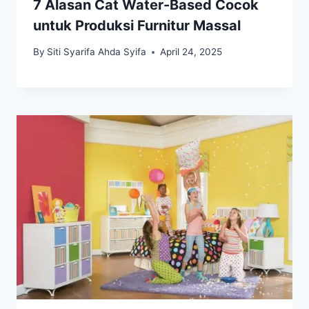
7 Alasan Cat Water-Based Cocok
untuk Produksi Furnitur Massal
By
Siti Syarifa Ahda Syifa
April 24, 2025