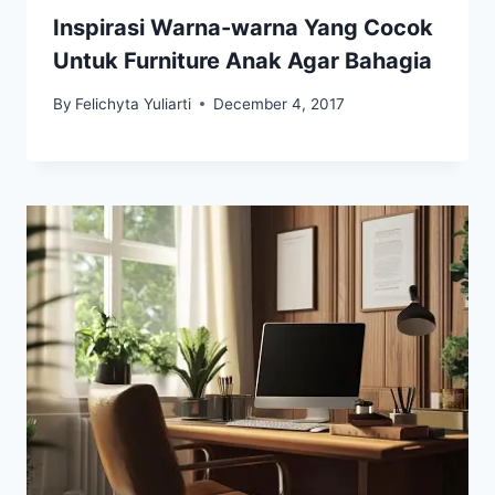
Inspirasi Warna-warna Yang Cocok
Untuk Furniture Anak Agar Bahagia
By
Felichyta Yuliarti
December 4, 2017