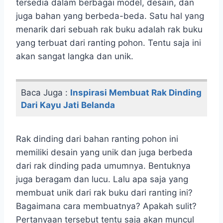
tersedia dalam berbagai model, desain, dan
juga bahan yang berbeda-beda. Satu hal yang
menarik dari sebuah rak buku adalah rak buku
yang terbuat dari ranting pohon. Tentu saja ini
akan sangat langka dan unik.
Baca Juga :
Inspirasi Membuat Rak Dinding
Dari Kayu Jati Belanda
Rak dinding dari bahan ranting pohon ini
memiliki desain yang unik dan juga berbeda
dari rak dinding pada umumnya. Bentuknya
juga beragam dan lucu. Lalu apa saja yang
membuat unik dari rak buku dari ranting ini?
Bagaimana cara membuatnya? Apakah sulit?
Pertanyaan tersebut tentu saja akan muncul