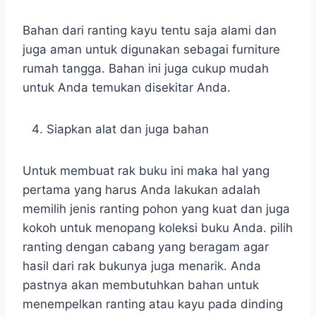
Bahan dari ranting kayu tentu saja alami dan
juga aman untuk digunakan sebagai furniture
rumah tangga. Bahan ini juga cukup mudah
untuk Anda temukan disekitar Anda.
Siapkan alat dan juga bahan
Untuk membuat rak buku ini maka hal yang
pertama yang harus Anda lakukan adalah
memilih jenis ranting pohon yang kuat dan juga
kokoh untuk menopang koleksi buku Anda. pilih
ranting dengan cabang yang beragam agar
hasil dari rak bukunya juga menarik. Anda
pastnya akan membutuhkan bahan untuk
menempelkan ranting atau kayu pada dinding