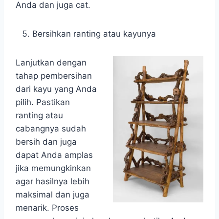
Anda dan juga cat.
Bersihkan ranting atau kayunya
Lanjutkan dengan
tahap pembersihan
dari kayu yang Anda
pilih. Pastikan
ranting atau
cabangnya sudah
bersih dan juga
dapat Anda amplas
jika memungkinkan
agar hasilnya lebih
maksimal dan juga
menarik. Proses