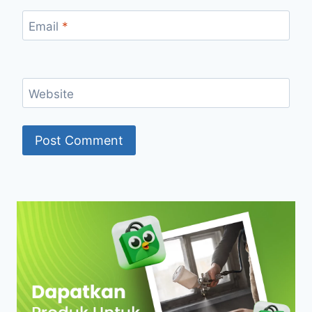
Email
*
Website