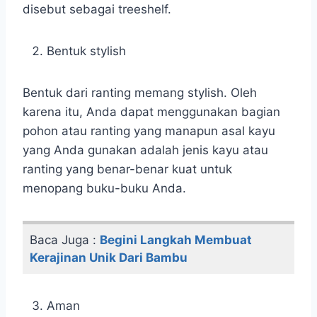
disebut sebagai treeshelf.
Bentuk stylish
Bentuk dari ranting memang stylish. Oleh
karena itu, Anda dapat menggunakan bagian
pohon atau ranting yang manapun asal kayu
yang Anda gunakan adalah jenis kayu atau
ranting yang benar-benar kuat untuk
menopang buku-buku Anda.
Baca Juga :
Begini Langkah Membuat
Kerajinan Unik Dari Bambu
Aman