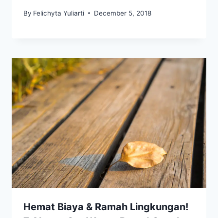
By
Felichyta Yuliarti
December 5, 2018
Hemat Biaya & Ramah Lingkungan!