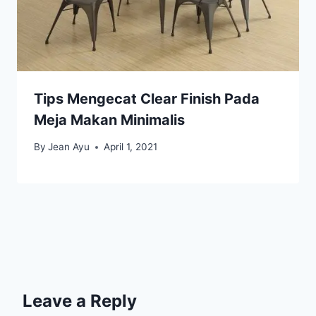
Tips Mengecat Clear Finish Pada
Meja Makan Minimalis
By
Jean Ayu
April 1, 2021
Leave a Reply