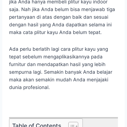
jika Anda hanya membeli plitur kayu indoor
saja. Nah jika Anda belum bisa menjawab tiga
pertanyaan di atas dengan baik dan sesuai
dengan hasil yang Anda dapatkan selama ini
maka cata plitur kayu Anda belum tepat.
Ada perlu berlatih lagi cara plitur kayu yang
tepat sebelum mengaplikasikannya pada
furnitur dan mendapatkan hasil yang lebih
sempurna lagi. Semakin banyak Anda belajar
maka akan semakin mudah Anda menjajaki
dunia profesional.
Table of Contents