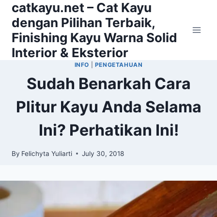
catkayu.net – Cat Kayu
Skip
to
dengan Pilihan Terbaik,
content
Finishing Kayu Warna Solid
Interior & Eksterior
INFO
|
PENGETAHUAN
Sudah Benarkah Cara
Plitur Kayu Anda Selama
Ini? Perhatikan Ini!
By
Felichyta Yuliarti
July 30, 2018