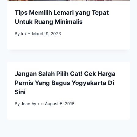
Tips Memilih Lemari yang Tepat
Untuk Ruang Minimalis
By
Ira
March 9, 2023
Jangan Salah Pilih Cat! Cek Harga
Pernis Yang Bagus Yogyakarta Di
Sini
By
Jean Ayu
August 5, 2016