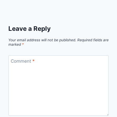
Leave a Reply
Your email address will not be published.
Required fields are
marked
*
Comment
*