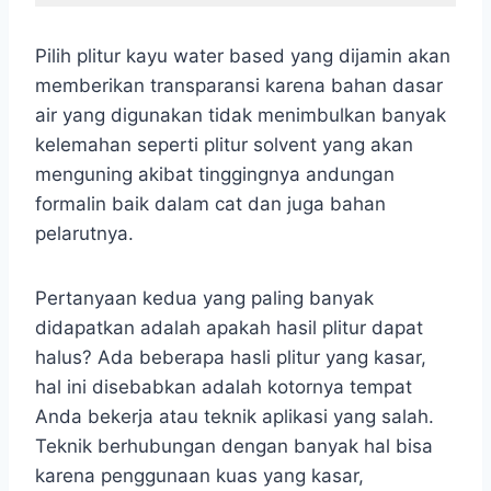
Pilih plitur kayu water based yang dijamin akan
memberikan transparansi karena bahan dasar
air yang digunakan tidak menimbulkan banyak
kelemahan seperti plitur solvent yang akan
menguning akibat tinggingnya andungan
formalin baik dalam cat dan juga bahan
pelarutnya.
Pertanyaan kedua yang paling banyak
didapatkan adalah apakah hasil plitur dapat
halus? Ada beberapa hasli plitur yang kasar,
hal ini disebabkan adalah kotornya tempat
Anda bekerja atau teknik aplikasi yang salah.
Teknik berhubungan dengan banyak hal bisa
karena penggunaan kuas yang kasar,