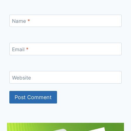
Name
*
Email
*
Website