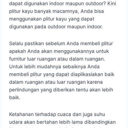
dapat digunakan indoor maupun outdoor? Kini
plitur kayu banyak macamnya, Anda bisa
menggunakan plitur kayu yang dapat
digunakan pada outdoor maupun indoor.
Selalu pastikan sebelum Anda membeli plitur
apakah Anda akan menggunakannya untuk
furnitur luar ruangan atau dalam ruangan.
Untuk lebih mudahnya sebaiknya Anda
membeli plitur yang dapat diaplikasiakan baik
dalam ruangan atau luar ruangan karena
perlindungan yang diberikan tentu akan lebih
baik.
Ketahanan terhadap cuaca dan juga suhu
udara akan bertahan lebih lama dibandingkan