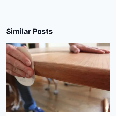
Similar Posts