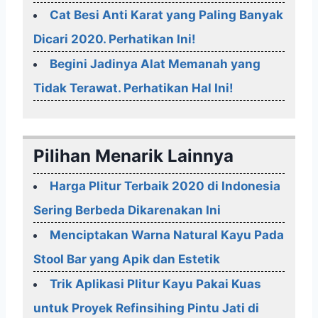
Cat Besi Anti Karat yang Paling Banyak
Dicari 2020. Perhatikan Ini!
Begini Jadinya Alat Memanah yang
Tidak Terawat. Perhatikan Hal Ini!
Pilihan Menarik Lainnya
Harga Plitur Terbaik 2020 di Indonesia
Sering Berbeda Dikarenakan Ini
Menciptakan Warna Natural Kayu Pada
Stool Bar yang Apik dan Estetik
Trik Aplikasi Plitur Kayu Pakai Kuas
untuk Proyek Refinsihing Pintu Jati di