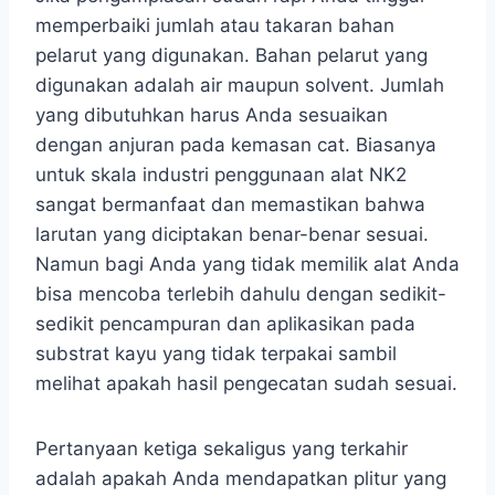
memperbaiki jumlah atau takaran bahan
pelarut yang digunakan. Bahan pelarut yang
digunakan adalah air maupun solvent. Jumlah
yang dibutuhkan harus Anda sesuaikan
dengan anjuran pada kemasan cat. Biasanya
untuk skala industri penggunaan alat NK2
sangat bermanfaat dan memastikan bahwa
larutan yang diciptakan benar-benar sesuai.
Namun bagi Anda yang tidak memilik alat Anda
bisa mencoba terlebih dahulu dengan sedikit-
sedikit pencampuran dan aplikasikan pada
substrat kayu yang tidak terpakai sambil
melihat apakah hasil pengecatan sudah sesuai.
Pertanyaan ketiga sekaligus yang terkahir
adalah apakah Anda mendapatkan plitur yang