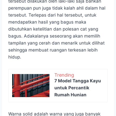
tersebut dilakukan oleh laki-laki saja bahkan
perempuan pun juga tidak kalah ahli dalam hal
tersebut. Terlepas dari hal tersebut, untuk
mendapatkan hasil yang bagus maka
dibutuhkan ketelitian dan polesan cat yang
bagus. Adakalanya seseorang akan memilih
tampilan yang cerah dan menarik untuk dilihat
sehingga membuat ruangan terkesan lebih
hidup.
Trending
7 Model Tangga Kayu
untuk Percantik
Rumah Hunian
Warna solid adalah warna yang juga banyak