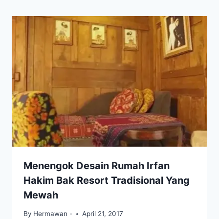
Menengok Desain Rumah Irfan
Hakim Bak Resort Tradisional Yang
Mewah
By
Hermawan -
April 21, 2017