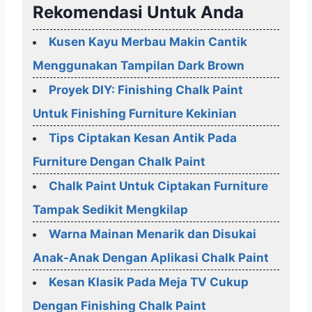
Rekomendasi Untuk Anda
Kusen Kayu Merbau Makin Cantik
Menggunakan Tampilan Dark Brown
Proyek DIY: Finishing Chalk Paint
Untuk Finishing Furniture Kekinian
Tips Ciptakan Kesan Antik Pada
Furniture Dengan Chalk Paint
Chalk Paint Untuk Ciptakan Furniture
Tampak Sedikit Mengkilap
Warna Mainan Menarik dan Disukai
Anak-Anak Dengan Aplikasi Chalk Paint
Kesan Klasik Pada Meja TV Cukup
Dengan Finishing Chalk Paint