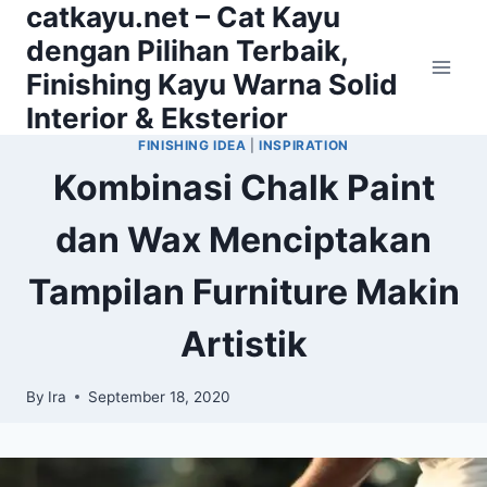
catkayu.net – Cat Kayu
Skip
to
dengan Pilihan Terbaik,
content
Finishing Kayu Warna Solid
Interior & Eksterior
FINISHING IDEA
|
INSPIRATION
Kombinasi Chalk Paint
dan Wax Menciptakan
Tampilan Furniture Makin
Artistik
By
Ira
September 18, 2020