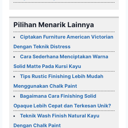
Pilihan Menarik Lainnya
Ciptakan Furniture American Victorian
Dengan Teknik Distress
Cara Sederhana Menciptakan Warna
Solid Matte Pada Kursi Kayu
Tips Rustic Finishing Lebih Mudah
Menggunakan Chalk Paint
Bagaimana Cara Finishing Solid
Opaque Lebih Cepat dan Terkesan Unik?
Teknik Wash Finish Natural Kayu
Dengan Chalk Paint