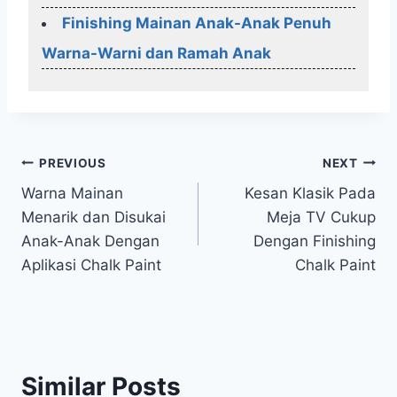
Finishing Mainan Anak-Anak Penuh
Warna-Warni dan Ramah Anak
Post
PREVIOUS
NEXT
Warna Mainan
Kesan Klasik Pada
navigation
Menarik dan Disukai
Meja TV Cukup
Anak-Anak Dengan
Dengan Finishing
Aplikasi Chalk Paint
Chalk Paint
Similar Posts