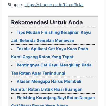
Shopee:
https://shopee.co.id/bio.official
Rekomendasi Untuk Anda
Tips Mudah Finishing Kerajinan Kayu
Jati Belanda Semakin Menawan
Teknik Aplikasi Cat Kayu Kuas Pada
Kursi Goyang Rotan Yang Tepat
Pentingnya Cat Kayu Mengkilap Pada
Tas Rotan Agar Terlindungi
Alasan Mengapa Harus Membeli
Furnitur Rotan Untuk Hiasi Ruangan
Finishing Keranjang Bayi Rotan Dengan
Cat Water Based Yang Aman