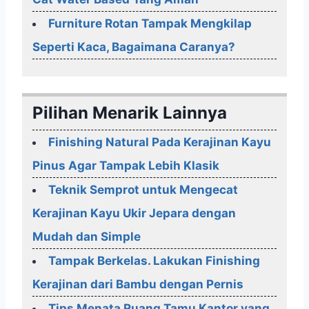
Furniture Rotan Tampak Mengkilap
Seperti Kaca, Bagaimana Caranya?
Pilihan Menarik Lainnya
Finishing Natural Pada Kerajinan Kayu
Pinus Agar Tampak Lebih Klasik
Teknik Semprot untuk Mengecat
Kerajinan Kayu Ukir Jepara dengan
Mudah dan Simple
Tampak Berkelas. Lakukan Finishing
Kerajinan dari Bambu dengan Pernis
Tips Menata Ruang Tamu Kantor yang