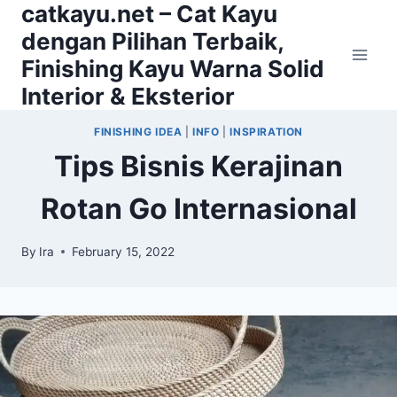
catkayu.net – Cat Kayu
Skip
to
dengan Pilihan Terbaik,
content
Finishing Kayu Warna Solid
Interior & Eksterior
FINISHING IDEA
|
INFO
|
INSPIRATION
Tips Bisnis Kerajinan
Rotan Go Internasional
By
Ira
February 15, 2022