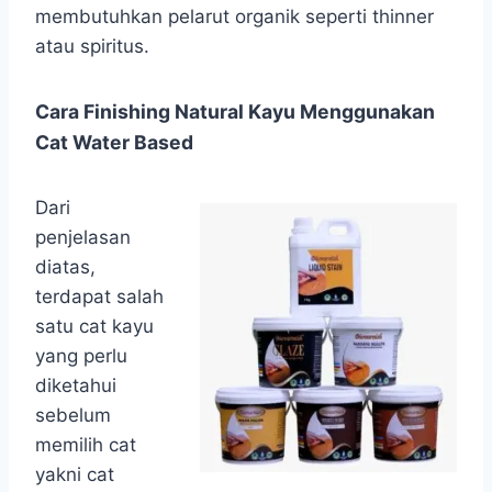
membutuhkan pelarut organik seperti thinner
atau spiritus.
Cara Finishing Natural Kayu Menggunakan
Cat Water Based
Dari
penjelasan
diatas,
terdapat salah
satu cat kayu
yang perlu
diketahui
sebelum
memilih cat
yakni cat