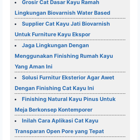
Grosir Cat Dasar Kayu Ramah
Lingkungan Biovarnish Water Based
Supplier Cat Kayu Jati Biovarnish
Untuk Furniture Kayu Ekspor
Jaga Lingkungan Dengan
Menggunakan Finishing Rumah Kayu
Yang Aman Ini
Solusi Furnitur Eksterior Agar Awet
Dengan Finishing Cat Kayu Ini
Finishing Natural Kayu Pinus Untuk
Meja Berkonsep Kontemporer
Inilah Cara Aplikasi Cat Kayu
Transparan Open Pore yang Tepat