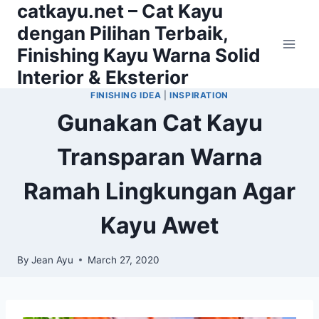
catkayu.net – Cat Kayu
Skip
to
dengan Pilihan Terbaik,
content
Finishing Kayu Warna Solid
Interior & Eksterior
FINISHING IDEA
|
INSPIRATION
Gunakan Cat Kayu
Transparan Warna
Ramah Lingkungan Agar
Kayu Awet
By
Jean Ayu
March 27, 2020