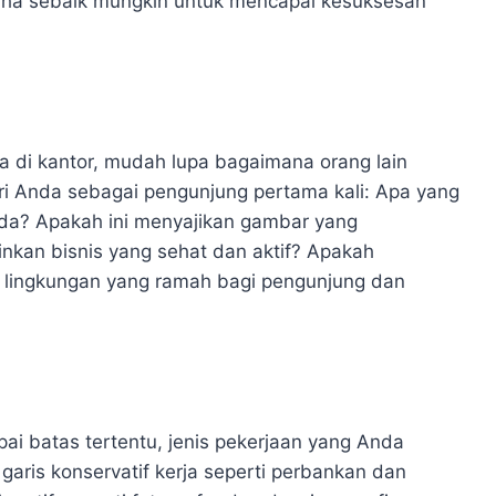
saha sebaik mungkin untuk mencapai kesuksesan
a di kantor, mudah lupa bagaimana orang lain
ri Anda sebagai pengunjung pertama kali: Apa yang
da? Apakah ini menyajikan gambar yang
inkan bisnis yang sehat dan aktif? Apakah
n lingkungan yang ramah bagi pengunjung dan
i batas tertentu, jenis pekerjaan yang Anda
 garis konservatif kerja seperti perbankan dan