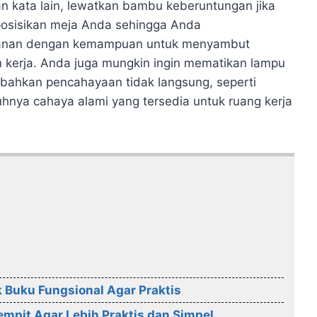
an kata lain, lewatkan bambu keberuntungan jika
osisikan meja Anda sehingga Anda
manan dengan kemampuan untuk menyambut
 kerja. Anda juga mungkin ingin mematikan lampu
bahkan pencahayaan tidak langsung, seperti
nya cahaya alami yang tersedia untuk ruang kerja
Buku Fungsional Agar Praktis
mpit Agar Lebih Praktis dan Simpel