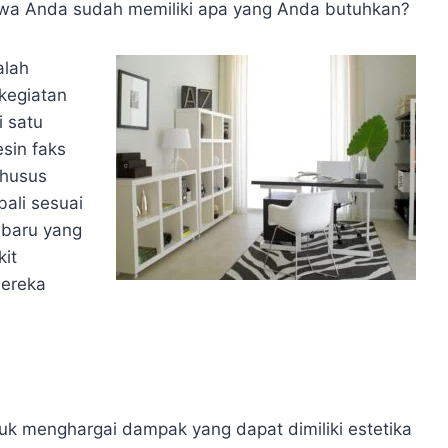
wa Anda sudah memiliki apa yang Anda butuhkan?
alah
kegiatan
i satu
esin faks
khusus
ali sesuai
 baru yang
it
ereka
uk menghargai dampak yang dapat dimiliki estetika