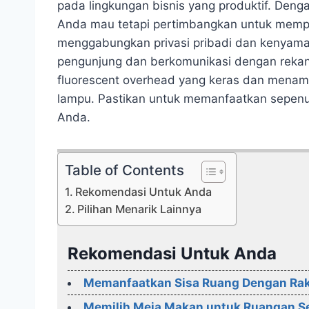
pada lingkungan bisnis yang produktif. Deng
Anda mau tetapi pertimbangkan untuk memp
menggabungkan privasi pribadi dan kenya
pengunjung dan berkomunikasi dengan rekan
fluorescent overhead yang keras dan menam
lampu. Pastikan untuk memanfaatkan sepenuh
Anda.
Table of Contents
Rekomendasi Untuk Anda
Pilihan Menarik Lainnya
Rekomendasi Untuk Anda
Memanfaatkan Sisa Ruang Dengan Rak 
Memilih Meja Makan untuk Ruangan Se