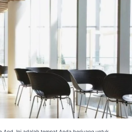
 And. Ini adalah tempat Anda berjuang untuk