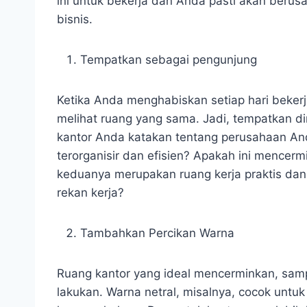
ini untuk bekerja dan Anda pasti akan beru
bisnis.
Tempatkan sebagai pengunjung
Ketika Anda menghabiskan setiap hari bekerj
melihat ruang yang sama. Jadi, tempatkan di
kantor Anda katakan tentang perusahaan An
terorganisir dan efisien? Apakah ini mencerm
keduanya merupakan ruang kerja praktis da
rekan kerja?
Tambahkan Percikan Warna
Ruang kantor yang ideal mencerminkan, sampa
lakukan. Warna netral, misalnya, cocok untuk