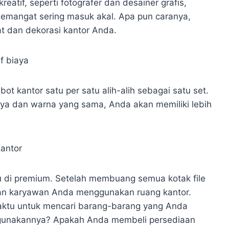
eatif, seperti fotografer dan desainer grafis,
semangat sering masuk akal. Apa pun caranya,
t dan dekorasi kantor Anda.
if biaya
t kantor satu per satu alih-alih sebagai satu set.
ya dan warna yang sama, Anda akan memiliki lebih
antor
alu di premium. Setelah membuang semua kotak file
an karyawan Anda menggunakan ruang kantor.
ktu untuk mencari barang-barang yang Anda
gunakannya? Apakah Anda membeli persediaan