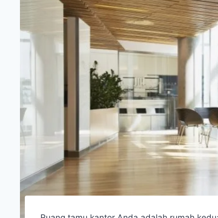
Ruang tamu kantor Anda adalah rumah kedua