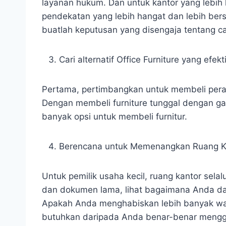
layanan hukum. Dan untuk kantor yang lebih kr
pendekatan yang lebih hangat dan lebih ber
buatlah keputusan yang disengaja tentang ca
Cari alternatif Office Furniture yang efekt
Pertama, pertimbangkan untuk membeli perabo
Dengan membeli furniture tunggal dengan ga
banyak opsi untuk membeli furnitur.
Berencana untuk Memenangkan Ruang K
Untuk pemilik usaha kecil, ruang kantor sel
dan dokumen lama, lihat bagaimana Anda d
Apakah Anda menghabiskan lebih banyak wa
butuhkan daripada Anda benar-benar meng