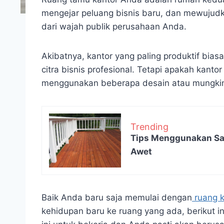
mengejar peluang bisnis baru, dan mewujudka
dari wajah publik perusahaan Anda.
Akibatnya, kantor yang paling produktif b
citra bisnis profesional. Tetapi apakah kant
menggunakan beberapa desain atau mungkin
Trending
Tips Menggunakan San
Awet
Baik Anda baru saja memulai dengan
ruang k
kehidupan baru ke ruang yang ada, berikut in