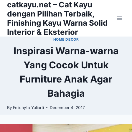
catkayu.net – Cat Kayu
Skip
to
dengan Pilihan Terbaik,
content
Finishing Kayu Warna Solid
Interior & Eksterior
HOME DECOR
Inspirasi Warna-warna
Yang Cocok Untuk
Furniture Anak Agar
Bahagia
By
Felichyta Yuliarti
December 4, 2017