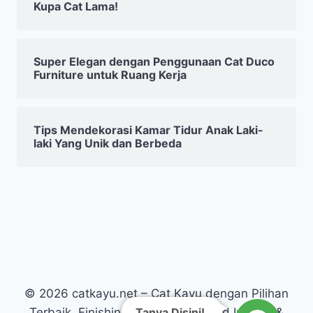
Kupa Cat Lama!
Super Elegan dengan Penggunaan Cat Duco
Furniture untuk Ruang Kerja
Tips Mendekorasi Kamar Tidur Anak Laki-
laki Yang Unik dan Berbeda
© 2026 catkayu.net – Cat Kayu dengan Pilihan
Tanya Disini!
Terbaik, Finishing Kayu Warna Solid Interior &