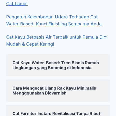
Cat Lama!
Pengaruh Kelembaban Udara Terhadap Cat
Water-Based: Kunci Finishing Sempurna Anda
Cat Kayu Berbasis Air Terbaik untuk Pemula DIY:
Mudah & Cepat Kering!
Cat Kayu Water-Based: Tren Bisnis Ramah
Lingkungan yang Booming di Indonesia
Cara Mengecat Ulang Rak Kayu Minimalis
Mengggunakan Biovarnish
Cat Furnitur Instan: Revitalisasi Tanpa Ribet