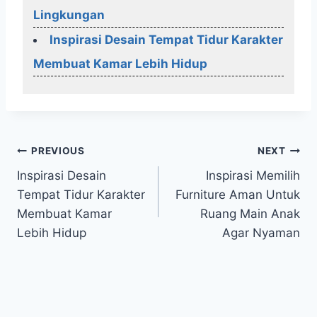
Lingkungan
Inspirasi Desain Tempat Tidur Karakter
Membuat Kamar Lebih Hidup
Post
PREVIOUS
NEXT
Inspirasi Desain
Inspirasi Memilih
navigation
Tempat Tidur Karakter
Furniture Aman Untuk
Membuat Kamar
Ruang Main Anak
Lebih Hidup
Agar Nyaman