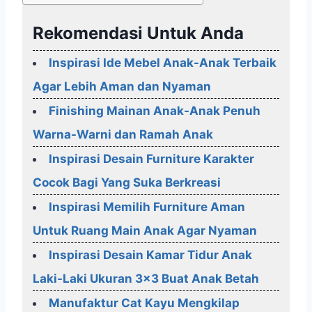
Rekomendasi Untuk Anda
Inspirasi Ide Mebel Anak-Anak Terbaik
Agar Lebih Aman dan Nyaman
Finishing Mainan Anak-Anak Penuh
Warna-Warni dan Ramah Anak
Inspirasi Desain Furniture Karakter
Cocok Bagi Yang Suka Berkreasi
Inspirasi Memilih Furniture Aman
Untuk Ruang Main Anak Agar Nyaman
Inspirasi Desain Kamar Tidur Anak
Laki-Laki Ukuran 3x3 Buat Anak Betah
Manufaktur Cat Kayu Mengkilap