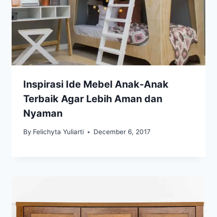
Inspirasi Ide Mebel Anak-Anak
Terbaik Agar Lebih Aman dan
Nyaman
By
Felichyta Yuliarti
December 6, 2017