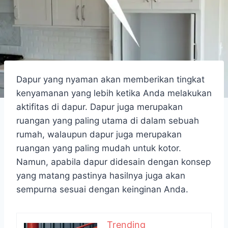
Dapur yang nyaman akan memberikan tingkat
kenyamanan yang lebih ketika Anda melakukan
aktifitas di dapur. Dapur juga merupakan
ruangan yang paling utama di dalam sebuah
rumah, walaupun dapur juga merupakan
ruangan yang paling mudah untuk kotor.
Namun, apabila dapur didesain dengan konsep
yang matang pastinya hasilnya juga akan
sempurna sesuai dengan keinginan Anda.
Trending