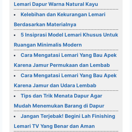
Lemari Dapur Warna Natural Kayu
Kelebihan dan Kekurangan Lemari
Berdasarkan Materialnya
5 Insiprasi Model Lemari Khusus Untuk
Ruangan Minimalis Modern
Cara Mengatasi Lemari Yang Bau Apek
Karena Jamur Permukaan dan Lembab
Cara Mengatasi Lemari Yang Bau Apek
Karena Jamur dan Udara Lembab
Tips dan Trik Menata Dapur Agar
Mudah Menemukan Barang di Dapur
Jangan Terjebak! Begini Lah Finishing
Lemari TV Yang Benar dan Aman