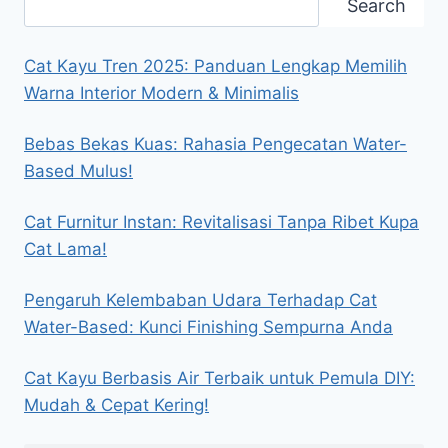
Search
Cat Kayu Tren 2025: Panduan Lengkap Memilih
Warna Interior Modern & Minimalis
Bebas Bekas Kuas: Rahasia Pengecatan Water-
Based Mulus!
Cat Furnitur Instan: Revitalisasi Tanpa Ribet Kupa
Cat Lama!
Pengaruh Kelembaban Udara Terhadap Cat
Water-Based: Kunci Finishing Sempurna Anda
Cat Kayu Berbasis Air Terbaik untuk Pemula DIY:
Mudah & Cepat Kering!