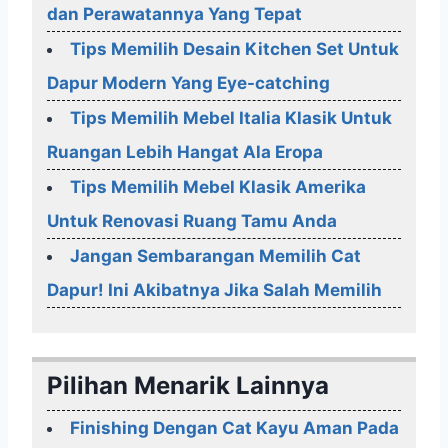
dan Perawatannya Yang Tepat
Tips Memilih Desain Kitchen Set Untuk
Dapur Modern Yang Eye-catching
Tips Memilih Mebel Italia Klasik Untuk
Ruangan Lebih Hangat Ala Eropa
Tips Memilih Mebel Klasik Amerika
Untuk Renovasi Ruang Tamu Anda
Jangan Sembarangan Memilih Cat
Dapur! Ini Akibatnya Jika Salah Memilih
Pilihan Menarik Lainnya
Finishing Dengan Cat Kayu Aman Pada