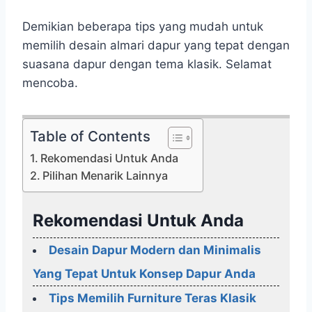
Demikian beberapa tips yang mudah untuk
memilih desain almari dapur yang tepat dengan
suasana dapur dengan tema klasik. Selamat
mencoba.
Table of Contents
Rekomendasi Untuk Anda
Pilihan Menarik Lainnya
Rekomendasi Untuk Anda
Desain Dapur Modern dan Minimalis
Yang Tepat Untuk Konsep Dapur Anda
Tips Memilih Furniture Teras Klasik