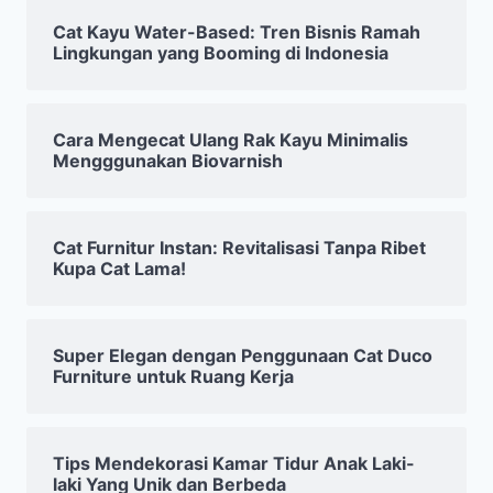
Cat Kayu Water-Based: Tren Bisnis Ramah
Lingkungan yang Booming di Indonesia
Cara Mengecat Ulang Rak Kayu Minimalis
Mengggunakan Biovarnish
Cat Furnitur Instan: Revitalisasi Tanpa Ribet
Kupa Cat Lama!
Super Elegan dengan Penggunaan Cat Duco
Furniture untuk Ruang Kerja
Tips Mendekorasi Kamar Tidur Anak Laki-
laki Yang Unik dan Berbeda