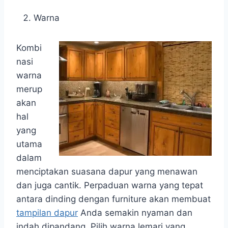
Warna
Kombi
nasi
warna
merup
akan
hal
yang
utama
dalam
menciptakan suasana dapur yang menawan
dan juga cantik. Perpaduan warna yang tepat
antara dinding dengan furniture akan membuat
tampilan dapur
Anda semakin nyaman dan
indah dipandang. Pilih warna lemari yang