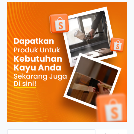
Search