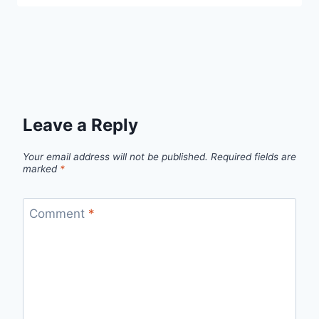
Leave a Reply
Your email address will not be published.
Required fields are
marked
*
Comment
*