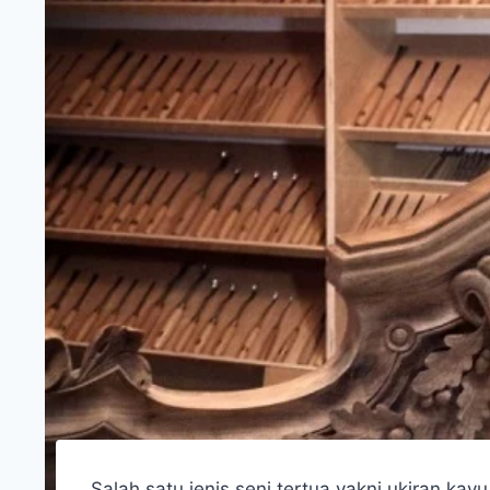
Salah satu jenis seni tertua yakni ukiran k