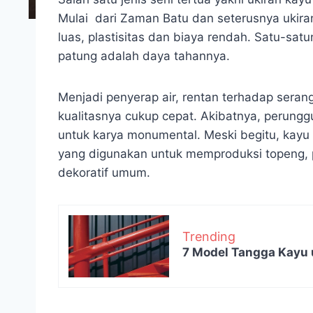
Mulai dari Zaman Batu dan seterusnya ukir
luas, plastisitas dan biaya rendah. Satu-sa
patung adalah daya tahannya.
Menjadi penyerap air, rentan terhadap sera
kualitasnya cukup cepat. Akibatnya, perunggu
untuk karya monumental. Meski begitu, kayu a
yang digunakan untuk memproduksi topeng, 
dekoratif umum.
Trending
7 Model Tangga Kayu 