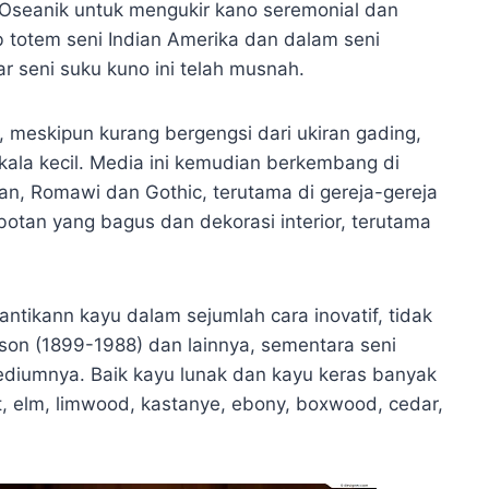
 Oseanik untuk mengukir kano seremonial dan
 totem seni Indian Amerika dan dalam seni
r seni suku kuno ini telah musnah.
 meskipun kurang bergengsi dari ukiran gading,
kala kecil. Media ini kemudian berkembang di
an, Romawi dan Gothic, terutama di gereja-gereja
otan yang bagus dan dekorasi interior, terutama
ntikann kayu dalam sejumlah cara inovatif, tidak
son (1899-1988) dan lainnya, sementara seni
ediumnya. Baik kayu lunak dan kayu keras banyak
, elm, limwood, kastanye, ebony, boxwood, cedar,