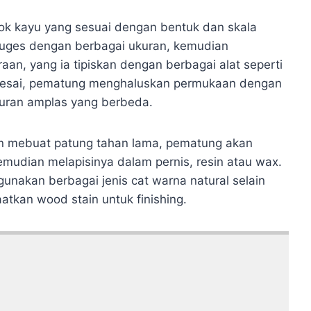
k kayu yang sesuai dengan bentuk dan skala
uges dengan berbagai ukuran, kemudian
an, yang ia tipiskan dengan berbagai alat seperti
 selesai, pematung menghaluskan permukaan dengan
ukuran amplas yang berbeda.
an mebuat patung tahan lama, pematung akan
mudian melapisinya dalam pernis, resin atau wax.
gunakan berbagai jenis cat warna natural selain
tkan wood stain untuk finishing.