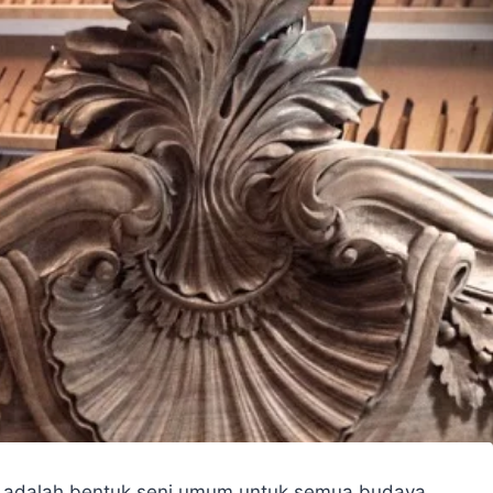
ayu adalah bentuk seni umum untuk semua budaya.