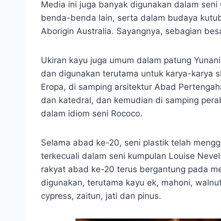
Media ini juga banyak digunakan dalam seni
benda-benda lain, serta dalam budaya kutub
Aborigin Australia. Sayangnya, sebagian besa
Ukiran kayu juga umum dalam patung Yunani,
dan digunakan terutama untuk karya-karya s
Eropa, di samping arsitektur Abad Pertengah
dan katedral, dan kemudian di samping perab
dalam idiom seni Rococo.
Selama abad ke-20, seni plastik telah mengga
terkecuali dalam seni kumpulan Louise Nevel
rakyat abad ke-20 terus bergantung pada m
digunakan, terutama kayu ek, mahoni, walnut
cypress, zaitun, jati dan pinus.