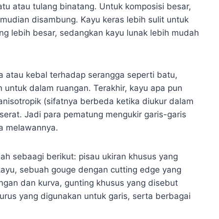
 batu atau tulang binatang. Untuk komposisi besar,
emudian disambung. Kayu keras lebih sulit untuk
yang lebih besar, sedangkan kayu lunak lebih mudah
 atau kebal terhadap serangga seperti batu,
 untuk dalam ruangan. Terakhir, kayu apa pun
nisotropik (sifatnya berbeda ketika diukur dalam
serat. Jadi para pematung mengukir garis-garis
ya melawannya.
ah sebaagi berikut: pisau ukiran khusus yang
yu, sebuah gouge dengan cutting edge yang
an dan kurva, gunting khusus yang disebut
lurus yang digunakan untuk garis, serta berbagai