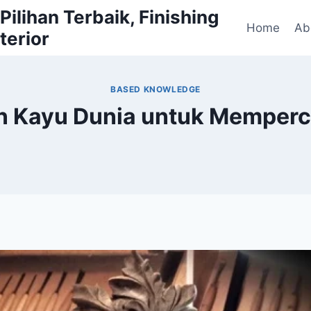
ilihan Terbaik, Finishing
Home
Ab
terior
BASED KNOWLEDGE
ran Kayu Dunia untuk Mempe