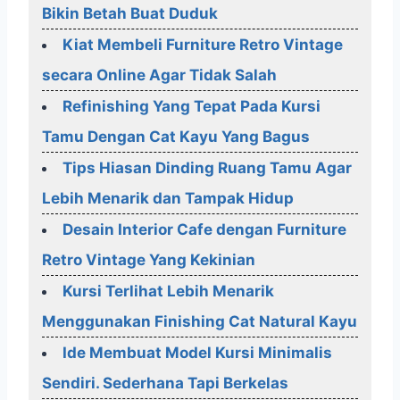
Bikin Betah Buat Duduk
Kiat Membeli Furniture Retro Vintage
secara Online Agar Tidak Salah
Refinishing Yang Tepat Pada Kursi
Tamu Dengan Cat Kayu Yang Bagus
Tips Hiasan Dinding Ruang Tamu Agar
Lebih Menarik dan Tampak Hidup
Desain Interior Cafe dengan Furniture
Retro Vintage Yang Kekinian
Kursi Terlihat Lebih Menarik
Menggunakan Finishing Cat Natural Kayu
Ide Membuat Model Kursi Minimalis
Sendiri. Sederhana Tapi Berkelas