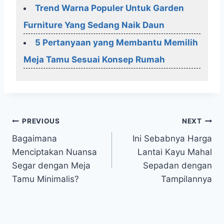
Trend Warna Populer Untuk Garden
Furniture Yang Sedang Naik Daun
5 Pertanyaan yang Membantu Memilih
Meja Tamu Sesuai Konsep Rumah
Post
PREVIOUS
NEXT
Bagaimana
Ini Sebabnya Harga
navigation
Menciptakan Nuansa
Lantai Kayu Mahal
Segar dengan Meja
Sepadan dengan
Tamu Minimalis?
Tampilannya