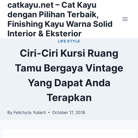
catkayu.net – Cat Kayu
Skip
to
dengan Pilihan Terbaik,
content
Finishing Kayu Warna Solid
Interior & Eksterior
LIFE STYLE
Ciri-Ciri Kursi Ruang
Tamu Bergaya Vintage
Yang Dapat Anda
Terapkan
By
Felichyta Yuliarti
October 17, 2018