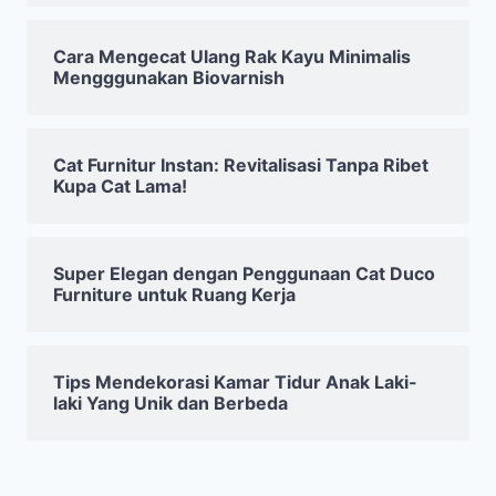
Cara Mengecat Ulang Rak Kayu Minimalis
Mengggunakan Biovarnish
Cat Furnitur Instan: Revitalisasi Tanpa Ribet
Kupa Cat Lama!
Super Elegan dengan Penggunaan Cat Duco
Furniture untuk Ruang Kerja
Tips Mendekorasi Kamar Tidur Anak Laki-
laki Yang Unik dan Berbeda