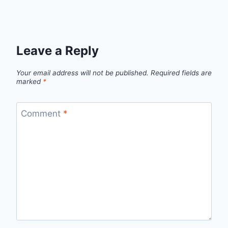
Leave a Reply
Your email address will not be published.
Required fields are
marked
*
Comment
*