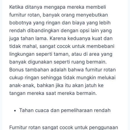
Ketika ditanya mengapa mereka membeli
furnitur rotan, banyak orang menyebutkan
bobotnya yang ringan dan biaya yang lebih
rendah dibandingkan dengan opsi lain yang
juga tahan lama. Karena keduanya kuat dan
tidak mahal, sangat cocok untuk membebani
lingkungan seperti taman, atau di area yang
banyak digunakan seperti ruang bermain.
Bonus tambahan adalah bahwa furnitur rotan
cukup ringan sehingga tidak mungkin melukai
anak-anak, bahkan jika itu akan jatuh ke
tangan mereka saat mereka bermain.
Tahan cuaca dan pemeliharaan rendah
Furnitur rotan sangat cocok untuk penggunaan