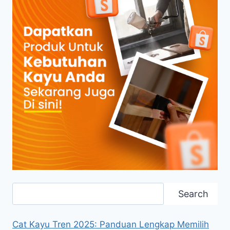
Search
Search
Cat Kayu Tren 2025: Panduan Lengkap Memilih