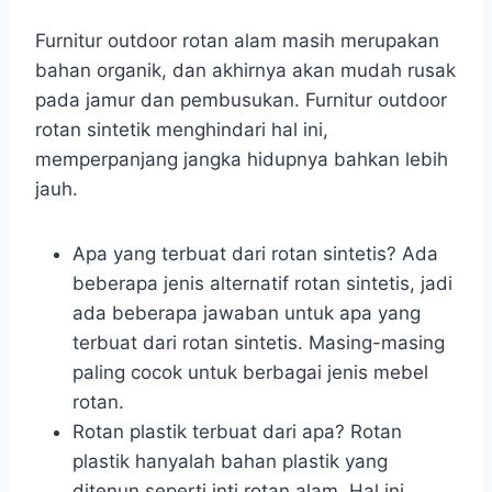
Furnitur outdoor rotan alam masih merupakan
bahan organik, dan akhirnya akan mudah rusak
pada jamur dan pembusukan. Furnitur outdoor
rotan sintetik menghindari hal ini,
memperpanjang jangka hidupnya bahkan lebih
jauh.
Apa yang terbuat dari rotan sintetis? Ada
beberapa jenis alternatif rotan sintetis, jadi
ada beberapa jawaban untuk apa yang
terbuat dari rotan sintetis. Masing-masing
paling cocok untuk berbagai jenis mebel
rotan.
Rotan plastik terbuat dari apa? Rotan
plastik hanyalah bahan plastik yang
ditenun seperti inti rotan alam. Hal ini