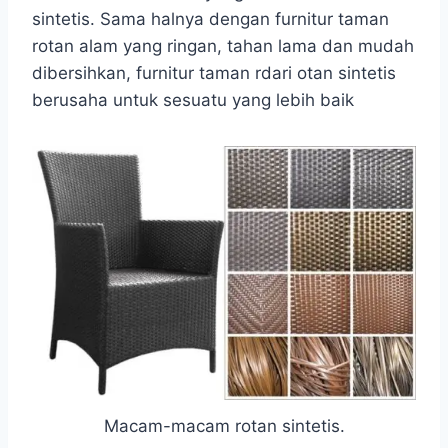
sintetis. Sama halnya dengan furnitur taman
rotan alam yang ringan, tahan lama dan mudah
dibersihkan, furnitur taman rdari otan sintetis
berusaha untuk sesuatu yang lebih baik
Macam-macam rotan sintetis.