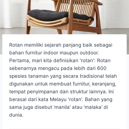
Rotan memiliki sejarah panjang baik sebagai
bahan furnitur indoor maupun outdoor.
Pertama, mari kita definisikan 'rotan': Rotan
sebenarnya mengacu pada lebih dari 600
spesies tanaman yang secara tradisional telah
digunakan untuk membuat furnitur, keranjang,
tempat penyimpanan dan struktur lainnya. Ini
berasal dari kata Melayu 'rotan'. Bahan yang
sama juga disebut ‘manila’ atau ‘malaka’ di
dunia.