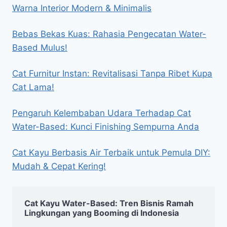
Warna Interior Modern & Minimalis
Bebas Bekas Kuas: Rahasia Pengecatan Water-
Based Mulus!
Cat Furnitur Instan: Revitalisasi Tanpa Ribet Kupa
Cat Lama!
Pengaruh Kelembaban Udara Terhadap Cat
Water-Based: Kunci Finishing Sempurna Anda
Cat Kayu Berbasis Air Terbaik untuk Pemula DIY:
Mudah & Cepat Kering!
Cat Kayu Water-Based: Tren Bisnis Ramah
Lingkungan yang Booming di Indonesia