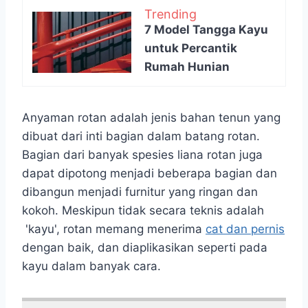
Trending
7 Model Tangga Kayu
untuk Percantik
Rumah Hunian
Anyaman rotan adalah jenis bahan tenun yang
dibuat dari inti bagian dalam batang rotan.
Bagian dari banyak spesies liana rotan juga
dapat dipotong menjadi beberapa bagian dan
dibangun menjadi furnitur yang ringan dan
kokoh. Meskipun tidak secara teknis adalah
'kayu', rotan memang menerima
cat dan pernis
dengan baik, dan diaplikasikan seperti pada
kayu dalam banyak cara.