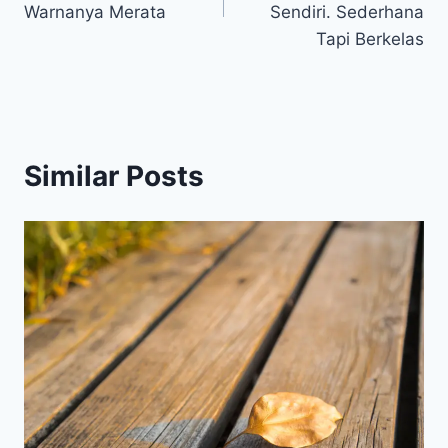
Warnanya Merata
Sendiri. Sederhana
Tapi Berkelas
Similar Posts