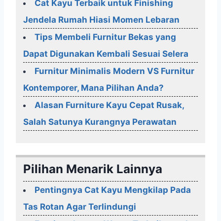
Cat Kayu Terbaik untuk Finishing
Jendela Rumah Hiasi Momen Lebaran
Tips Membeli Furnitur Bekas yang
Dapat Digunakan Kembali Sesuai Selera
Furnitur Minimalis Modern VS Furnitur
Kontemporer, Mana Pilihan Anda?
Alasan Furniture Kayu Cepat Rusak,
Salah Satunya Kurangnya Perawatan
Pilihan Menarik Lainnya
Pentingnya Cat Kayu Mengkilap Pada
Tas Rotan Agar Terlindungi