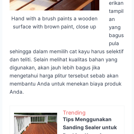
erikan
tampil
Hand with a brush paints a wooden
an
surface with brown paint, close up
yang
bagus
pula
sehingga dalam memilih cat kayu harus selektif
dan teliti. Selain melihat kualitas bahan yang
digunakan, akan jauh lebih bagus jika
mengetahui harga plitur tersebut sebab akan
membantu Anda untuk menekan biaya produk
Anda.
Trending
Tips Menggunakan
Sanding Sealer untuk