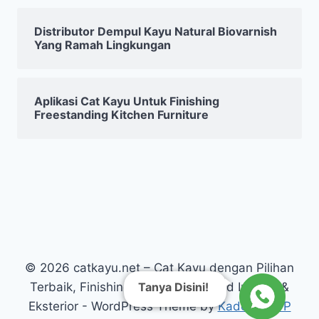
Distributor Dempul Kayu Natural Biovarnish
Yang Ramah Lingkungan
Aplikasi Cat Kayu Untuk Finishing
Freestanding Kitchen Furniture
© 2026 catkayu.net – Cat Kayu dengan Pilihan
Tanya Disini!
Terbaik, Finishing Kayu Warna Solid Interior &
Eksterior - WordPress Theme by
Kadence WP