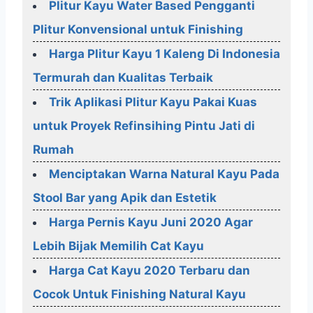
Plitur Kayu Water Based Pengganti
Plitur Konvensional untuk Finishing
Harga Plitur Kayu 1 Kaleng Di Indonesia
Termurah dan Kualitas Terbaik
Trik Aplikasi Plitur Kayu Pakai Kuas
untuk Proyek Refinsihing Pintu Jati di
Rumah
Menciptakan Warna Natural Kayu Pada
Stool Bar yang Apik dan Estetik
Harga Pernis Kayu Juni 2020 Agar
Lebih Bijak Memilih Cat Kayu
Harga Cat Kayu 2020 Terbaru dan
Cocok Untuk Finishing Natural Kayu