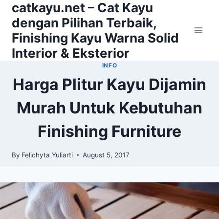
catkayu.net – Cat Kayu
Skip
to
dengan Pilihan Terbaik,
content
Finishing Kayu Warna Solid
Interior & Eksterior
INFO
Harga Plitur Kayu Dijamin
Murah Untuk Kebutuhan
Finishing Furniture
By
Felichyta Yuliarti
August 5, 2017