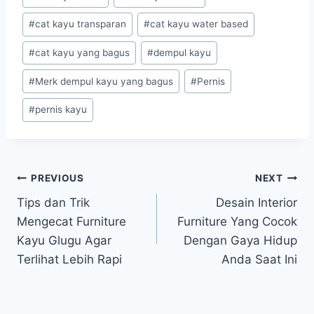
#
cat kayu transparan
#
cat kayu water based
#
cat kayu yang bagus
#
dempul kayu
#
Merk dempul kayu yang bagus
#
Pernis
#
pernis kayu
Post
PREVIOUS
NEXT
Tips dan Trik
Desain Interior
navigation
Mengecat Furniture
Furniture Yang Cocok
Kayu Glugu Agar
Dengan Gaya Hidup
Terlihat Lebih Rapi
Anda Saat Ini