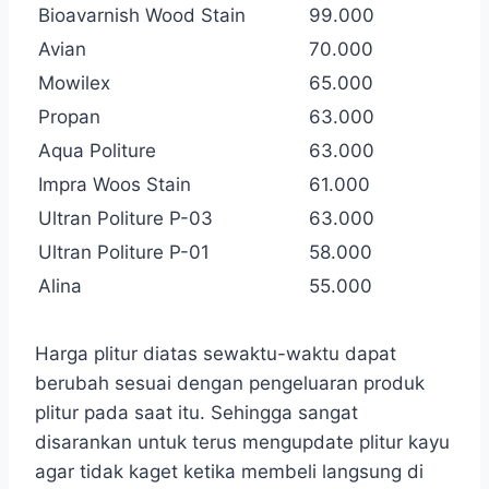
Bioavarnish Wood Stain
99.000
Avian
70.000
Mowilex
65.000
Propan
63.000
Aqua Politure
63.000
Impra Woos Stain
61.000
Ultran Politure P-03
63.000
Ultran Politure P-01
58.000
Alina
55.000
Harga plitur diatas sewaktu-waktu dapat
berubah sesuai dengan pengeluaran produk
plitur pada saat itu. Sehingga sangat
disarankan untuk terus mengupdate plitur kayu
agar tidak kaget ketika membeli langsung di