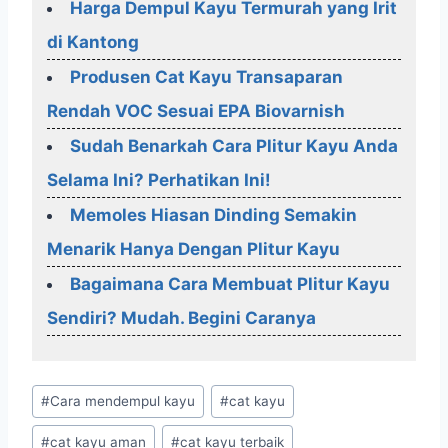
Harga Dempul Kayu Termurah yang Irit
di Kantong
Produsen Cat Kayu Transaparan
Rendah VOC Sesuai EPA Biovarnish
Sudah Benarkah Cara Plitur Kayu Anda
Selama Ini? Perhatikan Ini!
Memoles Hiasan Dinding Semakin
Menarik Hanya Dengan Plitur Kayu
Bagaimana Cara Membuat Plitur Kayu
Sendiri? Mudah. Begini Caranya
Post
#
Cara mendempul kayu
#
cat kayu
Tags:
#
cat kayu aman
#
cat kayu terbaik