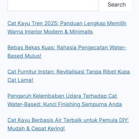
Search
Search
Cat Kayu Tren 2025: Panduan Lengkap Memilih
Warna Interior Modern & Minimalis
Bebas Bekas Kuas: Rahasia Pengecatan Water-
Based Mulus!
Cat Furnitur Instan: Revitalisasi Tanpa Ribet Kupa
Cat Lama!
Pengaruh Kelembaban Udara Terhadap Cat
Water-Based: Kunci Finishing Sempurna Anda
Cat Kayu Berbasis Air Terbaik untuk Pemula DIY:
Mudah & Cepat Kering!