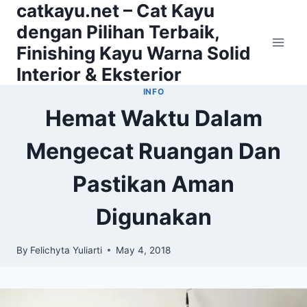
catkayu.net – Cat Kayu
Skip
to
dengan Pilihan Terbaik,
content
Finishing Kayu Warna Solid
Interior & Eksterior
INFO
Hemat Waktu Dalam
Mengecat Ruangan Dan
Pastikan Aman
Digunakan
By
Felichyta Yuliarti
May 4, 2018