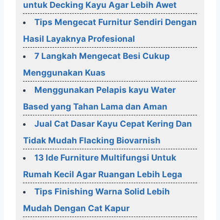
untuk Decking Kayu Agar Lebih Awet
Tips Mengecat Furnitur Sendiri Dengan
Hasil Layaknya Profesional
7 Langkah Mengecat Besi Cukup
Menggunakan Kuas
Menggunakan Pelapis kayu Water
Based yang Tahan Lama dan Aman
Jual Cat Dasar Kayu Cepat Kering Dan
Tidak Mudah Flacking Biovarnish
13 Ide Furniture Multifungsi Untuk
Rumah Kecil Agar Ruangan Lebih Lega
Tips Finishing Warna Solid Lebih
Mudah Dengan Cat Kapur