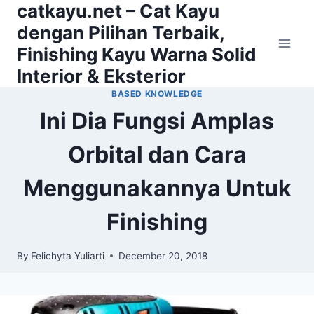
catkayu.net – Cat Kayu
Skip
to
dengan Pilihan Terbaik,
content
Finishing Kayu Warna Solid
Interior & Eksterior
BASED KNOWLEDGE
Ini Dia Fungsi Amplas
Orbital dan Cara
Menggunakannya Untuk
Finishing
By
Felichyta Yuliarti
December 20, 2018