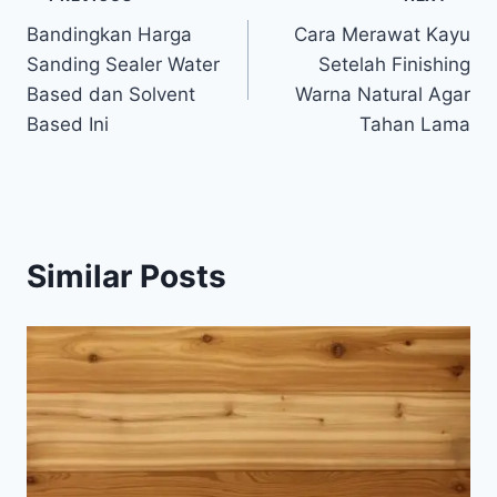
Post
Bandingkan Harga
Cara Merawat Kayu
navigation
Sanding Sealer Water
Setelah Finishing
Based dan Solvent
Warna Natural Agar
Based Ini
Tahan Lama
Similar Posts