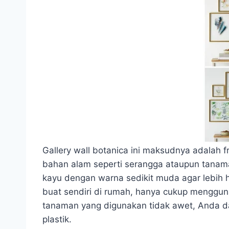
Gallery wall botanica ini maksudnya adala
bahan alam seperti serangga ataupun tanam
kayu dengan warna sedikit muda agar lebih 
buat sendiri di rumah, hanya cukup menggun
tanaman yang digunakan tidak awet, Anda d
plastik.