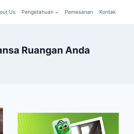
out Us
Pengetahuan
Pemesanan
Kontak
uansa Ruangan Anda