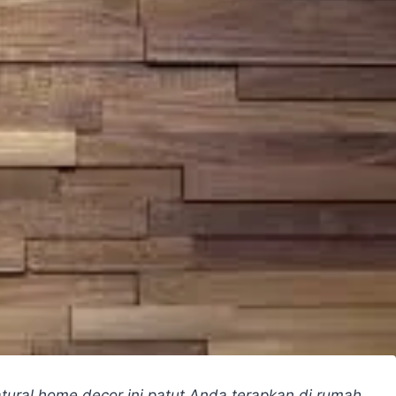
tural home decor ini patut Anda terapkan di rumah