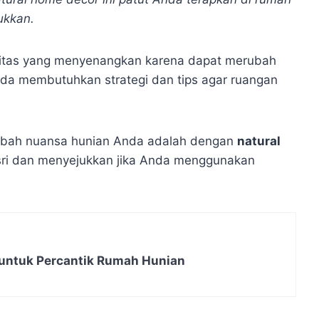
ukkan.
itas yang menyenangkan karena dapat merubah
da membutuhkan strategi dan tips agar ruangan
rubah nuansa hunian Anda adalah dengan
natural
asri dan menyejukkan jika Anda menggunakan
untuk Percantik Rumah Hunian