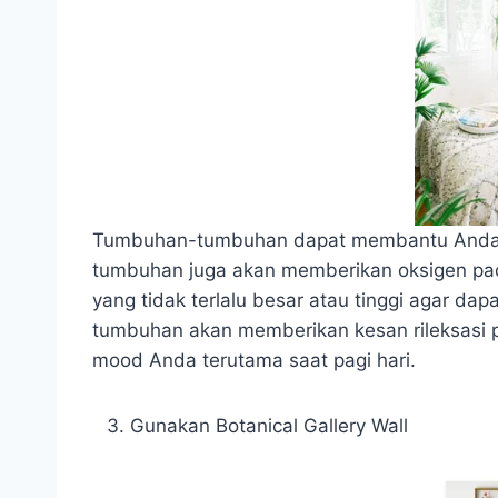
Tumbuhan-tumbuhan dapat membantu Anda un
tumbuhan juga akan memberikan oksigen pa
yang tidak terlalu besar atau tinggi agar da
tumbuhan akan memberikan kesan rileksasi 
mood Anda terutama saat pagi hari.
Gunakan Botanical Gallery Wall