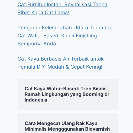
Cat Furnitur Instan: Revitalisasi Tanpa
Ribet Kupa Cat Lama!
Pengaruh Kelembaban Udara Terhadap
Cat Water-Based: Kunci Finishing
Sempurna Anda
Cat Kayu Berbasis Air Terbaik untuk
Pemula DIY: Mudah & Cepat Kering!
Cat Kayu Water-Based: Tren Bisnis
Ramah Lingkungan yang Booming di
Indonesia
Cara Mengecat Ulang Rak Kayu
Minimalis Mengggunakan Biovarnish