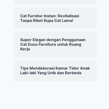
Cat Furnitur Instan: Revitalisasi
Tanpa Ribet Kupa Cat Lama!
Super Elegan dengan Penggunaan
Cat Duco Furniture untuk Ruang
Kerja
Tips Mendekorasi Kamar Tidur Anak
Laki-laki Yang Unik dan Berbeda