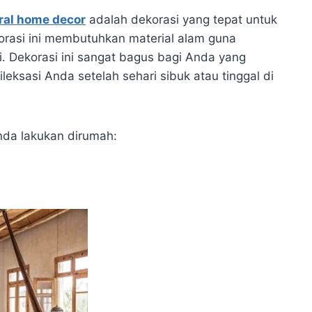
ral home decor
adalah dekorasi yang tepat untuk
rasi ini membutuhkan material alam guna
. Dekorasi ini sangat bagus bagi Anda yang
eksasi Anda setelah sehari sibuk atau tinggal di
nda lakukan dirumah: