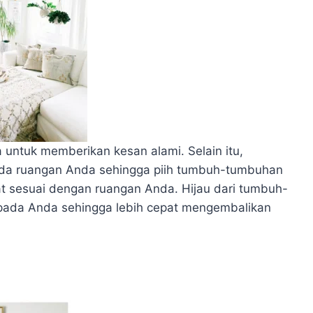
tuk memberikan kesan alami. Selain itu,
da ruangan Anda sehingga piih tumbuh-tumbuhan
pat sesuai dengan ruangan Anda. Hijau dari tumbuh-
pada Anda sehingga lebih cepat mengembalikan