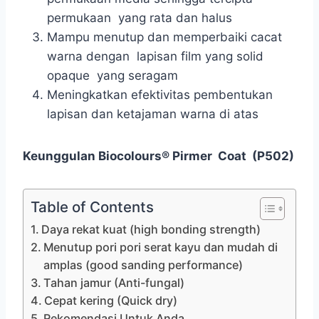
permukaan yang rata dan halus
Mampu menutup dan memperbaiki cacat
warna dengan lapisan film yang solid
opaque yang seragam
Meningkatkan efektivitas pembentukan
lapisan dan ketajaman warna di atas
Keunggulan
Biocolours®
Pirmer Coat (P502)
Table of Contents
Daya rekat kuat (high bonding strength)
Menutup pori pori serat kayu dan mudah di
amplas (good sanding performance)
Tahan jamur (Anti-fungal)
Cepat kering (Quick dry)
Rekomendasi Untuk Anda