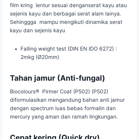
film kring lentur sesuai denganserat kayu atau
sejenis kayu dan berbagai serat alam lainya.
Sehinggga mampu mengikuti dinamika serat
kayu dan sejenis kayu
Falling weight test (DIN EN IDO 6272) :
2mkg (Ø20mm)
Tahan jamur (Anti-fungal)
Biocolours® Pirmer Coat (P502) (P502)
diformulasikan mengandung bahan anti jamur
dengan spectrum luas bebas formalin dan
mercury yang aman dan ramah lingkungan.
Cepat kering (Quick dry)