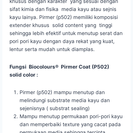
khusus dengan karakter yang sesuai dengan
sifat kimia dan fisika media kayu atau sejnis
kayu lainya. Pirmer (p502) memiliki komposisi
extender khusus solid content yang tinggi
sehingga lebih efektif untuk menutup serat dan
pori pori kayu dengan daya rekat yang kuat,
lentur serta mudah untuk diamplas.
Fungsi Biocolours® Pirmer Coat (P502)
solid color :
Pirmer (p502) mampu menutup dan
melindungi substrate media kayu dan
sejenisnya ( substrat sealing)
Mampu menutup permukaan pori-pori kayu
dan memperbaiki texture yang cacat pada
permukaan media sehingga tercipta