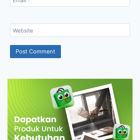
Email
*
Website