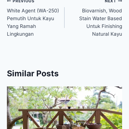
Post
PREVIOUS
NEXT
White Agent (WA-250)
Biovarnish, Wood
navigation
Pemutih Untuk Kayu
Stain Water Based
Yang Ramah
Untuk Finishing
Lingkungan
Natural Kayu
Similar Posts