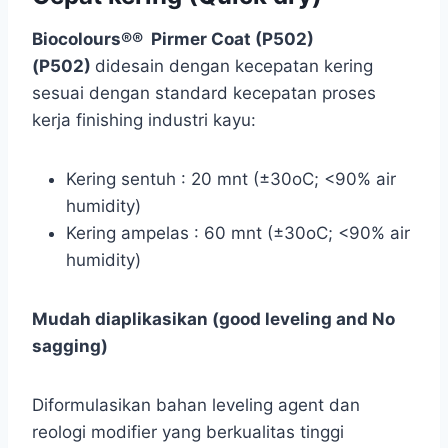
Biocolours®® Pirmer Coat (P502)
(P502)
didesain dengan kecepatan kering
sesuai dengan standard kecepatan proses
kerja finishing industri kayu:
Kering sentuh : 20 mnt (±30oC; <90% air
humidity)
Kering ampelas : 60 mnt (±30oC; <90% air
humidity)
Mudah diaplikasikan (good leveling and No
sagging)
Diformulasikan bahan leveling agent dan
reologi modifier yang berkualitas tinggi