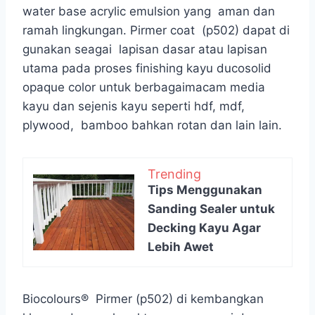
water base acrylic emulsion yang aman dan
ramah lingkungan. Pirmer coat (p502) dapat di
gunakan seagai lapisan dasar atau lapisan
utama pada proses finishing kayu ducosolid
opaque color untuk berbagaimacam media
kayu dan sejenis kayu seperti hdf, mdf,
plywood, bamboo bahkan rotan dan lain lain.
Trending
Tips Menggunakan
Sanding Sealer untuk
Decking Kayu Agar
Lebih Awet
Biocolours® Pirmer (p502) di kembangkan