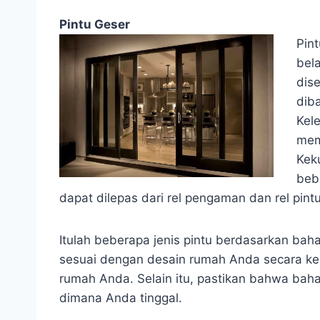
Pintu Geser
Pin
bel
dis
diba
Kel
mem
Kek
beb
dapat dilepas dari rel pengaman dan rel pint
Itulah beberapa jenis pintu berdasarkan baha
sesuai dengan desain rumah Anda secara kes
rumah Anda. Selain itu, pastikan bahwa bah
dimana Anda tinggal.