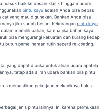
sa masuk baik ke desain klasik hingga modern.
enggunakan
pintu kayu
adalah Anda bisa bebas
a cat yang mau digunakan. Bahkan Anda bisa
rnanya jika sudah bosan. Kekurangan
pintu kayu
ti dalam memilih bahan, karena jika bahan kayu
uruk bisa mengurangi kekuatan dan kurang kedap
itu butuh pemeliharaan rutin seperti re-coating.
ontal yang dapat dibuka untuk aliran udara apabila
nnya, tetap ada aliran udara bahkan bila pintu
harus memastikan pekerjaan mekaniknya halus.
erbagai jenis pintu lainnya. Ini karena permukaan