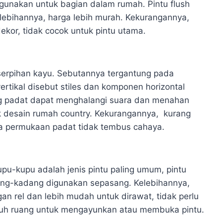
digunakan untuk bagian dalam rumah. Pintu flush
Kelebihannya, harga lebih murah. Kekurangannya,
kor, tidak cocok untuk pintu utama.
i serpihan kayu. Sebutannya tergantung pada
ikal disebut stiles dan komponen horizontal
ang padat dapat menghalangi suara dan menahan
k desain rumah country. Kekurangannya, kurang
rta permukaan padat tidak tembus cahaya.
kupu-kupu adalah jenis pintu paling umum, pintu
dang-kadang digunakan sepasang. Kelebihannya,
n rel dan lebih mudah untuk dirawat, tidak perlu
utuh ruang untuk mengayunkan atau membuka pintu.