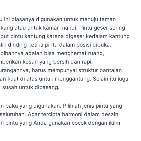
tu ini biasanya digunakan untuk menuju taman
akang atau untuk kamar mandi. Pintu geser sering
ebut pintu kantung karena digeser kedalam kantung
lik dinding ketika pintu dalam posisi dibuka.
ebihannya adalah bisa menghemat ruang,
berikan kesan yang bersih dan rapi.
urangannya, harus mempunyai struktur bantalan
an kuat di atas untuk menggantung. Selain itu juga
u susah untuk dipasang.
n baku yang digunakan. Pilihlah jenis pintu yang
eluruhan. Agar tercipta harmoni dalam desain
an pintu yang Anda gunakan cocok dengan ikilm