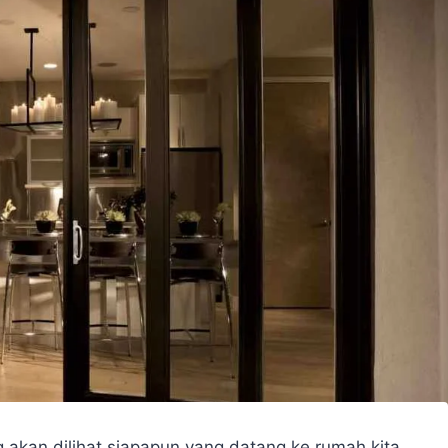
akan dilihat siapapun yang datang ke rumah kita.