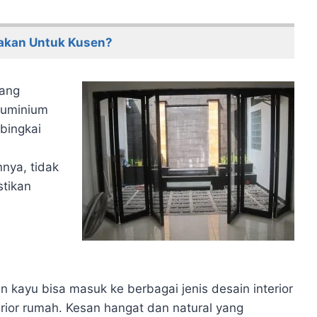
akan Untuk Kusen?
yang
luminium
bingkai
nya, tidak
stikan
n kayu bisa masuk ke berbagai jenis desain interior
ior rumah. Kesan hangat dan natural yang