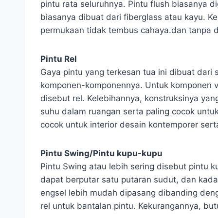
pintu rata seluruhnya. Pintu flush biasanya 
biasanya dibuat dari fiberglass atau kayu. 
permukaan tidak tembus cahaya.dan tanpa de
Pintu Rel
Gaya pintu yang terkesan tua ini dibuat dar
komponen-komponennya. Untuk komponen vert
disebut rel. Kelebihannya, konstruksinya y
suhu dalam ruangan serta paling cocok untu
cocok untuk interior desain kontemporer se
Pintu Swing/Pintu kupu-kupu
Pintu Swing atau lebih sering disebut pintu 
dapat berputar satu putaran sudut, dan ka
engsel lebih mudah dipasang dibanding denga
rel untuk bantalan pintu. Kekurangannya, b