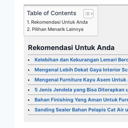
Table of Contents
Rekomendasi Untuk Anda
Pilihan Menarik Lainnya
Rekomendasi Untuk Anda
Kelebihan dan Kekurangan Lemari Ber
Mengenal Lebih Dekat Gaya Interior S
Mengenal Furniture Kayu Asem Untuk A
5 Jenis Jendela yang Bisa Diterapkan
Bahan Finishing Yang Aman Untuk Furn
Sanding Sealer Bahan Pelapis Cat Air 