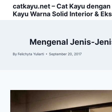
Skip
catkayu.net – Cat Kayu dengan P
to
Kayu Warna Solid Interior & Eks
content
Mengenal Jenis-Jeni
By
Felichyta Yuliarti
September 20, 2017