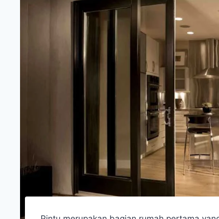
Pintu merupakan bagian rumah pertama yang 