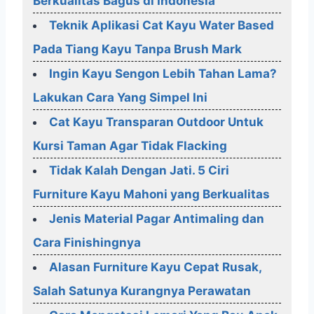
Berkualitas Bagus di Indonesia
Teknik Aplikasi Cat Kayu Water Based
Pada Tiang Kayu Tanpa Brush Mark
Ingin Kayu Sengon Lebih Tahan Lama?
Lakukan Cara Yang Simpel Ini
Cat Kayu Transparan Outdoor Untuk
Kursi Taman Agar Tidak Flacking
Tidak Kalah Dengan Jati. 5 Ciri
Furniture Kayu Mahoni yang Berkualitas
Jenis Material Pagar Antimaling dan
Cara Finishingnya
Alasan Furniture Kayu Cepat Rusak,
Salah Satunya Kurangnya Perawatan