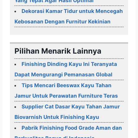
Yang Tepat Agar Hasil Optimal
Dekorasi Kamar Tidur untuk Mencegah
Kebosanan Dengan Furnitur Kekinian
Pilihan Menarik Lainnya
Finishing Dinding Kayu Ini Teranyata
Dapat Mengurangi Pemanasan Global
Tips Mencari Beeswax Kayu Tahan
Jamur Untuk Perawatan Furniture Teras
Supplier Cat Dasar Kayu Tahan Jamur
Biovarnish Untuk Finishing Kayu
Pabrik Finishing Food Grade Aman dan