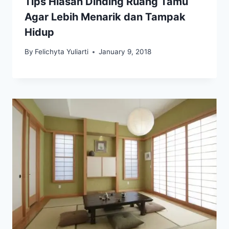
Tips Hiasan Dinding Ruang Tamu
Agar Lebih Menarik dan Tampak
Hidup
By
Felichyta Yuliarti
January 9, 2018