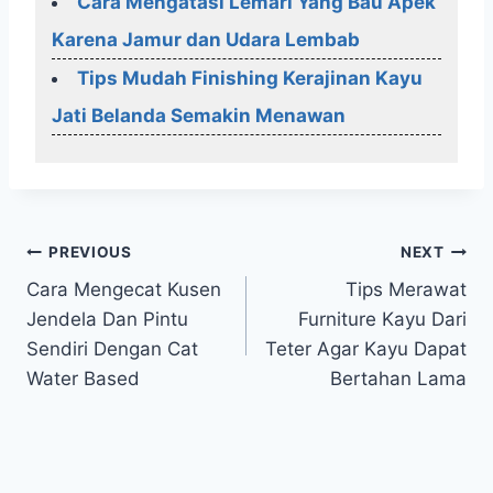
Cara Mengatasi Lemari Yang Bau Apek
Karena Jamur dan Udara Lembab
Tips Mudah Finishing Kerajinan Kayu
Jati Belanda Semakin Menawan
Post
PREVIOUS
NEXT
Cara Mengecat Kusen
Tips Merawat
navigation
Jendela Dan Pintu
Furniture Kayu Dari
Sendiri Dengan Cat
Teter Agar Kayu Dapat
Water Based
Bertahan Lama