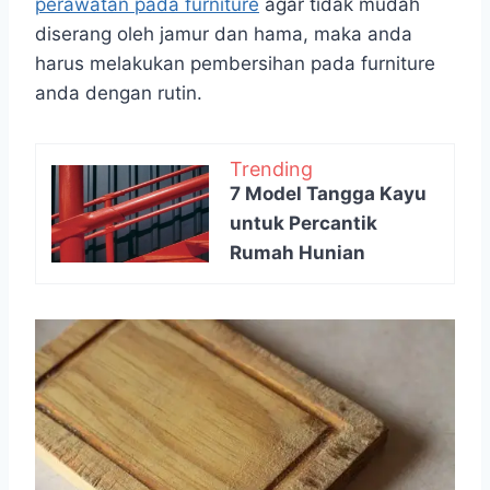
perawatan pada furniture
agar tidak mudah
diserang oleh jamur dan hama, maka anda
harus melakukan pembersihan pada furniture
anda dengan rutin.
Trending
7 Model Tangga Kayu
untuk Percantik
Rumah Hunian