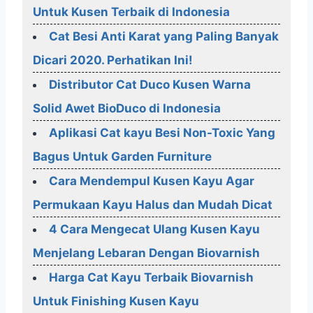
Untuk Kusen Terbaik di Indonesia
Cat Besi Anti Karat yang Paling Banyak
Dicari 2020. Perhatikan Ini!
Distributor Cat Duco Kusen Warna
Solid Awet BioDuco di Indonesia
Aplikasi Cat kayu Besi Non-Toxic Yang
Bagus Untuk Garden Furniture
Cara Mendempul Kusen Kayu Agar
Permukaan Kayu Halus dan Mudah Dicat
4 Cara Mengecat Ulang Kusen Kayu
Menjelang Lebaran Dengan Biovarnish
Harga Cat Kayu Terbaik Biovarnish
Untuk Finishing Kusen Kayu