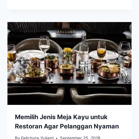
Memilih Jenis Meja Kayu untuk
Restoran Agar Pelanggan Nyaman
By
Felichyta Yuliarti
September 25, 2018