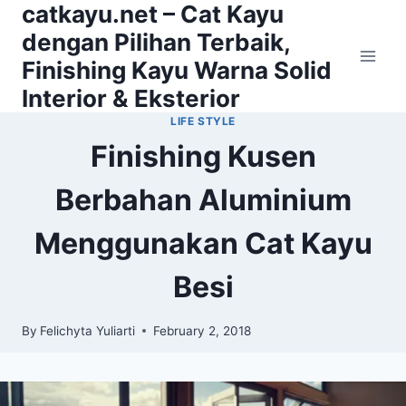
catkayu.net – Cat Kayu
Skip
to
dengan Pilihan Terbaik,
content
Finishing Kayu Warna Solid
Interior & Eksterior
LIFE STYLE
Finishing Kusen
Berbahan Aluminium
Menggunakan Cat Kayu
Besi
By
Felichyta Yuliarti
February 2, 2018