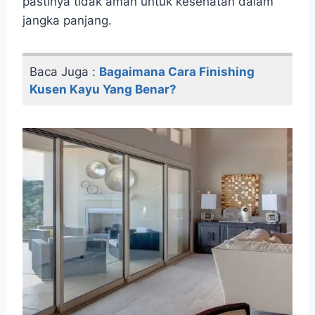
pastinya tidak aman untuk kesehatan dalam
jangka panjang.
Baca Juga :
Bagaimana Cara Finishing
Kusen Kayu Yang Benar?