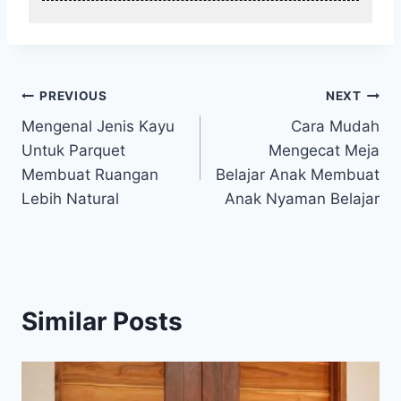
Post
PREVIOUS
NEXT
Mengenal Jenis Kayu
Cara Mudah
navigation
Untuk Parquet
Mengecat Meja
Membuat Ruangan
Belajar Anak Membuat
Lebih Natural
Anak Nyaman Belajar
Similar Posts