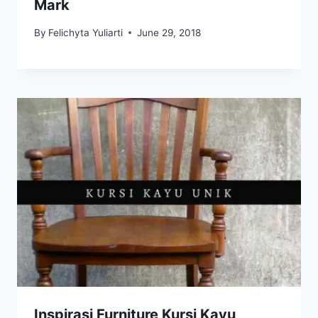
Mark
By
Felichyta Yuliarti
June 29, 2018
Inspirasi Furniture Kursi Kayu