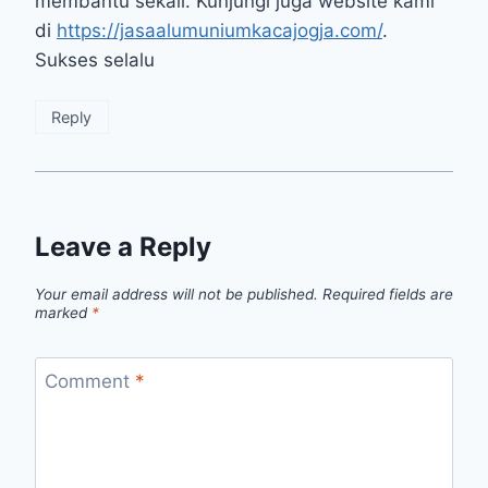
membantu sekali. Kunjungi juga website kami
di
https://jasaalumuniumkacajogja.com/
.
Sukses selalu
Reply
Leave a Reply
Your email address will not be published.
Required fields are
marked
*
Comment
*