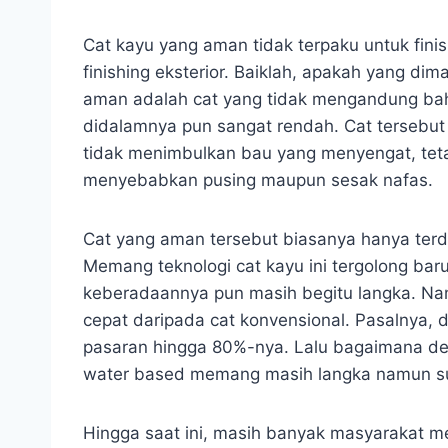
Cat kayu yang aman tidak terpaku untuk finish
finishing eksterior. Baiklah, apakah yang d
aman adalah cat yang tidak mengandung ba
didalamnya pun sangat rendah. Cat tersebut 
tidak menimbulkan bau yang menyengat, tet
menyebabkan pusing maupun sesak nafas.
Cat yang aman tersebut biasanya hanya terda
Memang teknologi cat kayu ini tergolong bar
keberadaannya pun masih begitu langka. Na
cepat daripada cat konvensional. Pasalnya,
pasaran hingga 80%-nya. Lalu bagaimana de
water based memang masih langka namun sud
Hingga saat ini, masih banyak masyarakat m