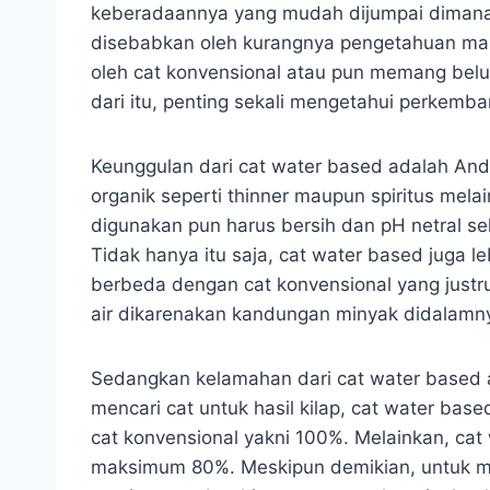
keberadaannya yang mudah dijumpai dimanap
disebabkan oleh kurangnya pengetahuan ma
oleh cat konvensional atau pun memang bel
dari itu, penting sekali mengetahui perkemban
Keunggulan dari cat water based adalah And
organik seperti thinner maupun spiritus mela
digunakan pun harus bersih dan pH netral seh
Tidak hanya itu saja, cat water based juga 
berbeda dengan cat konvensional yang justr
air dikarenakan kandungan minyak didalamn
Sedangkan kelamahan dari cat water based ad
mencari cat untuk hasil kilap, cat water base
cat konvensional yakni 100%. Melainkan, ca
maksimum 80%. Meskipun demikian, untuk me