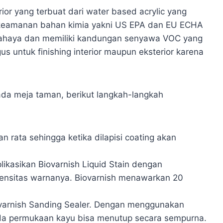
rior yang terbuat dari water based acrylic yang
 keamanan bahan kimia yakni US EPA dan EU ECHA
bahaya dan memiliki kandungan senyawa VOC yang
s untuk finishing interior maupun eksterior karena
ada meja taman, berikut langkah-langkah
 rata sehingga ketika dilapisi coating akan
ikasikan Biovarnish Liquid Stain dengan
ensitas warnanya. Biovarnish menawarkan 20
ovarnish Sanding Sealer. Dengan menggunakan
ada permukaan kayu bisa menutup secara sempurna.