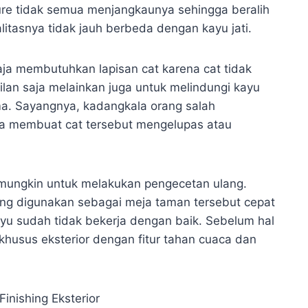
ture tidak semua menjangkaunya sehingga beralih
itasnya tidak jauh berbeda dengan kayu jati.
aja membutuhkan lapisan cat karena cat tidak
lan saja melainkan juga untuk melindungi kayu
ma. Sayangnya, kadangkala orang salah
a membuat cat tersebut mengelupas atau
mungkin untuk melakukan pengecetan ulang.
ang digunakan sebagai meja taman tersebut cepat
ayu sudah tidak bekerja dengan baik. Sebelum hal
khusus eksterior dengan fitur tahan cuaca dan
nishing Eksterior