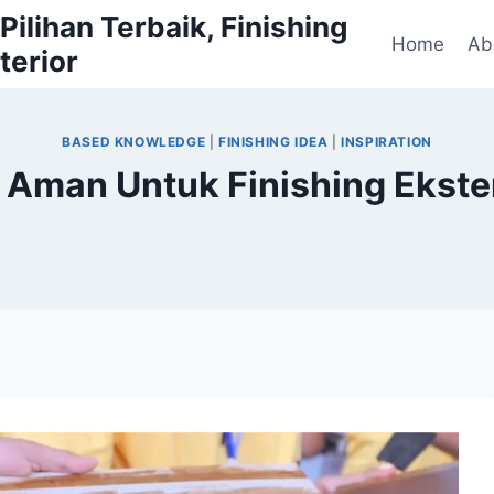
ilihan Terbaik, Finishing
Home
Ab
terior
BASED KNOWLEDGE
|
FINISHING IDEA
|
INSPIRATION
 Aman Untuk Finishing Ekste