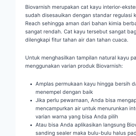
Biovarnish merupakan cat kayu interior-ekste
sudah disesauikan dengan standar regulasi
Reach sehingga aman dari bahan kimia ber
sangat rendah. Cat kayu tersebut sangat bagu
dilengkapi fitur tahan air dan tahan cuaca.
Untuk menghasilkan tampilan natural kayu p
menggunakan varian produk Biovarnish:
Amplas permukaan kayu hingga bersih dan
menempel dengan baik
Jika perlu pewarnaan, Anda bisa mengapl
mencampurkan air untuk menurunkan int
varian warna yang bisa Anda pilih
Atau bisa Anda aplikasikan langsung Bi
sanding sealer maka bulu-bulu halus p