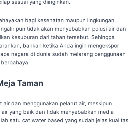
ilap sesuai yang diinginkan.
ahayakan bagi kesehatan maupun lingkungan.
engalir pun tidak akan menyebabkan polusi air dan
ikan kesuburan dari tahan tersebut. Sehingga
isarankan, bahkan ketika Anda ingin mengekspor
erapa negara di dunia sudah melarang penggunaan
 berbahaya.
 Meja Taman
t air dan menggunakan pelarut air, meskipun
 air yang baik dan tidak menyebabkan media
alah satu cat water based yang sudah jelas kualitas