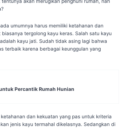
k tentunya akan merugikan penghuni rumah, nah
a?
pada umumnya harus memiliki ketahanan dan
 biasanya tergolong kayu keras. Salah satu kayu
adalah kayu jati. Sudah tidak asing lagi bahwa
itas terbaik karena berbagai keunggulan yang
untuk Percantik Rumah Hunian
i ketahanan dan kekuatan yang pas untuk kriteria
upakan jenis kayu termahal dikelasnya. Sedangkan di