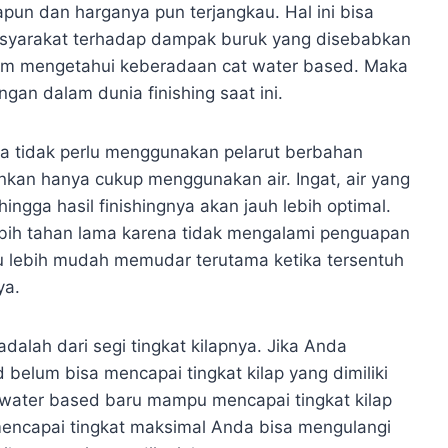
un dan harganya pun terjangkau. Hal ini bisa
syarakat terhadap dampak buruk yang disebabkan
um mengetahui keberadaan cat water based. Maka
gan dalam dunia finishing saat ini.
a tidak perlu menggunakan pelarut berbahan
inkan hanya cukup menggunakan air. Ingat, air yang
ingga hasil finishingnya akan jauh lebih optimal.
lebih tahan lama karena tidak mengalami penguapan
u lebih mudah memudar terutama ketika tersentuh
ya.
alah dari segi tingkat kilapnya. Jika Anda
d belum bisa mencapai tingkat kilap yang dimiliki
t water based baru mampu mencapai tingkat kilap
ncapai tingkat maksimal Anda bisa mengulangi