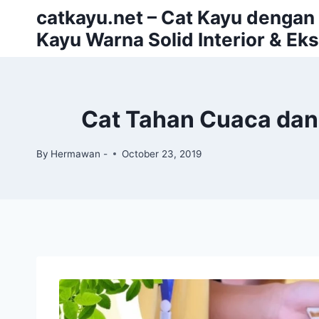
Skip
catkayu.net – Cat Kayu dengan P
to
Kayu Warna Solid Interior & Eks
content
Cat Tahan Cuaca dan
By
Hermawan -
October 23, 2019