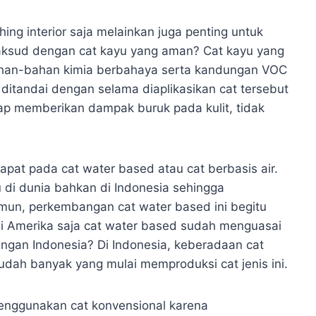
ing interior saja melainkan juga penting untuk
imaksud dengan cat kayu yang aman? Cat kayu yang
han-bahan kimia berbahaya serta kandungan VOC
ditandai dengan selama diaplikasikan cat tersebut
ap memberikan dampak buruk pada kulit, tidak
pat pada cat water based atau cat berbasis air.
u di dunia bahkan di Indonesia sehingga
mun, perkembangan cat water based ini begitu
 di Amerika saja cat water based sudah menguasai
ngan Indonesia? Di Indonesia, keberadaan cat
ah banyak yang mulai memproduksi cat jenis ini.
enggunakan cat konvensional karena