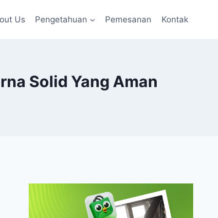
out Us
Pengetahuan
Pemesanan
Kontak
arna Solid Yang Aman