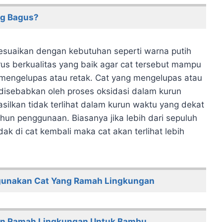
ng Bagus?
sesuaikan dengan kebutuhan seperti warna putih
us berkualitas yang baik agar cat tersebut mampu
engelupas atau retak. Cat yang mengelupas atau
 disebabkan oleh proses oksidasi dalam kurun
lkan tidak terlihat dalam kurun waktu yang dekat
tahun penggunaan. Biasanya jika lebih dari sepuluh
ak di cat kembali maka cat akan terlihat lebih
gunakan Cat Yang Ramah Lingkungan
an Ramah Lingkungan Untuk Bambu