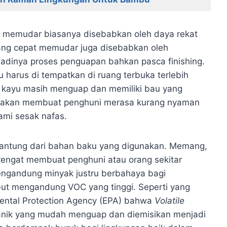
 memudar biasanya disebabkan oleh daya rekat
 yang cepat memudar juga disebabkan oleh
jadinya proses penguapan bahkan pasca finishing.
 harus di tempatkan di ruang terbuka terlebih
t kayu masih menguap dan memiliki bau yang
t akan membuat penghuni merasa kurang nyaman
ami sesak nafas.
antung dari bahan baku yang digunakan. Memang,
engat membuat penghuni atau orang sekitar
engandung minyak justru berbahaya bagi
but mengandung VOC yang tinggi. Seperti yang
omental Protection Agency (EPA) bahwa
Volatile
nik yang mudah menguap dan diemisikan menjadi