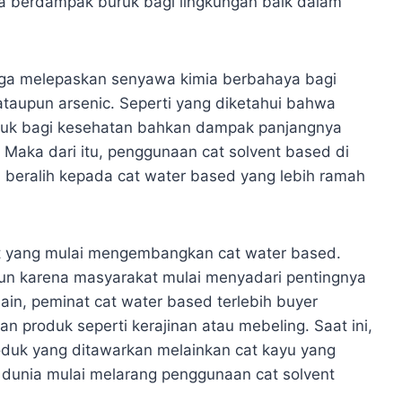
ga berdampak buruk bagi lingkungan baik dalam
uga melepaskan senyawa kimia berbahaya bagi
ataupun arsenic. Seperti yang diketahui bahwa
ruk bagi kesehatan bahkan dampak panjangnya
 Maka dari itu, penggunaan cat solvent based di
n beralih kepada cat water based yang lebih ramah
at yang mulai mengembangkan cat water based.
un karena masyarakat mulai menyadari pentingnya
lain, peminat cat water based terlebih buyer
produk seperti kerajinan atau mebeling. Saat ini,
oduk yang ditawarkan melainkan cat kayu yang
dunia mulai melarang penggunaan cat solvent