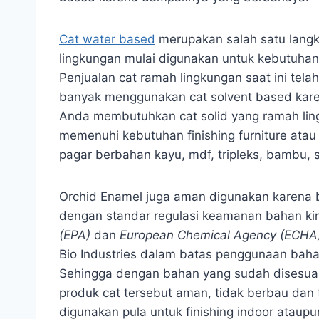
Cat water based
merupakan salah satu langk
lingkungan mulai digunakan untuk kebutuha
Penjualan cat ramah lingkungan saat ini tel
banyak menggunakan cat solvent based karen
Anda membutuhkan cat solid yang ramah lingk
memenuhi kebutuhan finishing furniture atau
pagar berbahan kayu, mdf, tripleks, bambu, s
Orchid Enamel juga aman digunakan karena 
dengan standar regulasi keamanan bahan ki
(EPA)
dan
European Chemical Agency (ECHA
Bio Industries dalam batas penggunaan bah
Sehingga dengan bahan yang sudah disesuai
produk cat tersebut aman, tidak berbau dan 
digunakan pula untuk finishing indoor atau