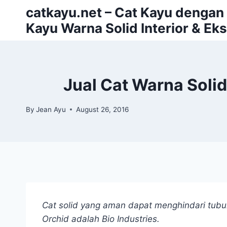
Skip
catkayu.net – Cat Kayu dengan P
to
Kayu Warna Solid Interior & Eks
content
Jual Cat Warna Soli
By
Jean Ayu
August 26, 2016
Cat solid yang aman dapat menghindari tubuh
Orchid adalah Bio Industries.