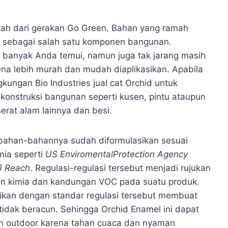
ah dari gerakan Go Green. Bahan yang ramah
n sebagai salah satu komponen bangunan.
ah banyak Anda temui, namun juga tak jarang masih
a lebih murah dan mudah diaplikasikan. Apabila
ungan Bio Industries jual cat Orchid untuk
 konstruksi bangunan seperti kusen, pintu ataupun
erat alam lainnya dan besi.
bahan-bahannya sudah diformulasikan sesuai
mia seperti
US EnviromentalProtection Agency
) Reach
. Regulasi-regulasi tersebut menjadi rujukan
an kimia dan kandungan VOC pada suatu produk.
kan dengan standar regulasi tersebut membuat
tidak beracun. Sehingga Orchid Enamel ini dapat
pun outdoor karena tahan cuaca dan nyaman