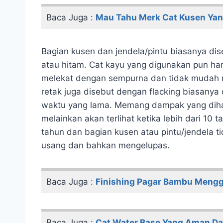
Baca Juga :
Mau Tahu Merk Cat Kusen Ya
Bagian kusen dan jendela/pintu biasanya di
atau hitam. Cat kayu yang digunakan pun har
melekat dengan sempurna dan tidak mudah m
retak juga disebut dengan flacking biasanya
waktu yang lama. Memang dampak yang dihasi
melainkan akan terlihat ketika lebih dari 10 
tahun dan bagian kusen atau pintu/jendela tid
usang dan bahkan mengelupas.
Baca Juga :
Finishing Pagar Bambu Meng
Baca Juga :
Cat Water Base Yang Aman D