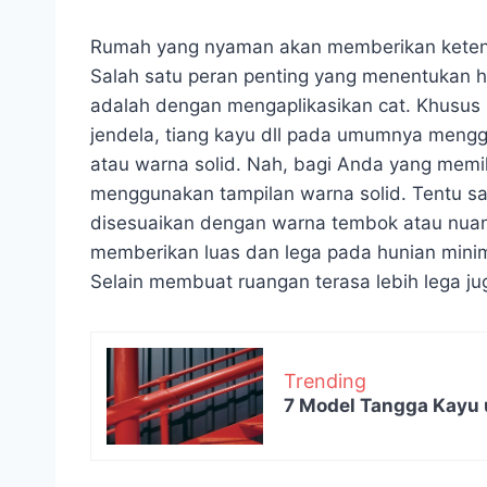
Rumah yang nyaman akan memberikan keten
Salah satu peran penting yang menentukan hu
adalah dengan mengaplikasikan cat. Khusus 
jendela, tiang kayu dll pada umumnya mengg
atau warna solid. Nah, bagi Anda yang memi
menggunakan tampilan warna solid. Tentu sa
disesuaikan dengan warna tembok atau nuan
memberikan luas dan lega pada hunian minima
Selain membuat ruangan terasa lebih lega j
Trending
7 Model Tangga Kayu 