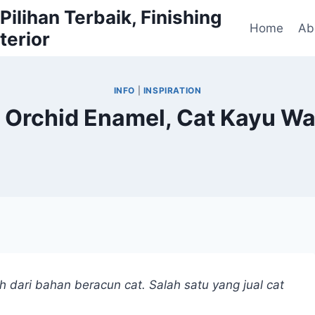
ilihan Terbaik, Finishing
Home
Ab
terior
INFO
|
INSPIRATION
d Orchid Enamel, Cat Kayu W
 dari bahan beracun cat. Salah satu yang jual cat