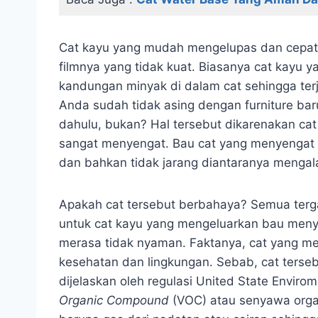
Cat kayu yang mudah mengelupas dan cepat
filmnya yang tidak kuat. Biasanya cat kayu
kandungan minyak di dalam cat sehingga ter
Anda sudah tidak asing dengan furniture baru
dahulu, bukan? Hal tersebut dikarenakan ca
sangat menyengat. Bau cat yang menyenga
dan bahkan tidak jarang diantaranya mengal
Apakah cat tersebut berbahaya? Semua terg
untuk cat kayu yang mengeluarkan bau meny
merasa tidak nyaman. Faktanya, cat yang m
kesehatan dan lingkungan. Sebab, cat terse
dijelaskan oleh regulasi United State Envir
Organic Compound
(VOC) atau senyawa orga