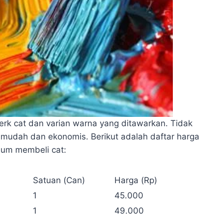
erk cat dan varian warna yang ditawarkan. Tidak
g mudah dan ekonomis. Berikut adalah daftar harga
lum membeli cat:
Satuan (Can)
Harga (Rp)
1
45.000
1
49.000