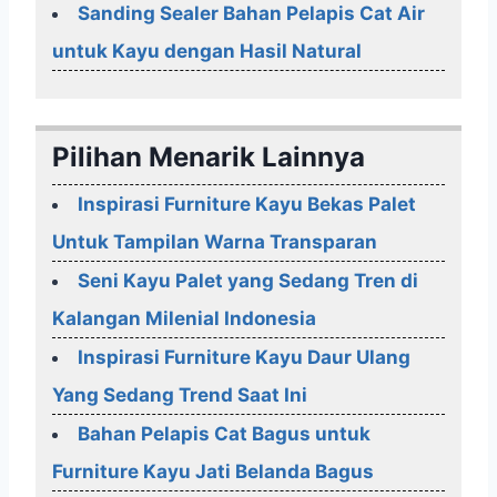
Sanding Sealer Bahan Pelapis Cat Air
untuk Kayu dengan Hasil Natural
Pilihan Menarik Lainnya
Inspirasi Furniture Kayu Bekas Palet
Untuk Tampilan Warna Transparan
Seni Kayu Palet yang Sedang Tren di
Kalangan Milenial Indonesia
Inspirasi Furniture Kayu Daur Ulang
Yang Sedang Trend Saat Ini
Bahan Pelapis Cat Bagus untuk
Furniture Kayu Jati Belanda Bagus