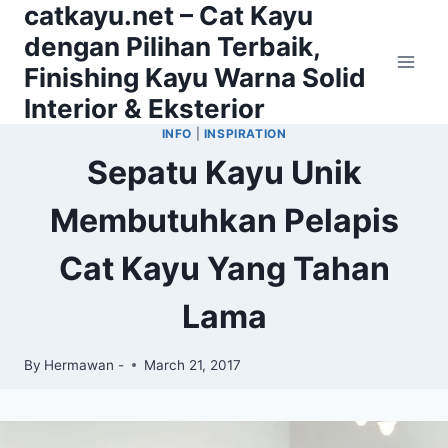
catkayu.net – Cat Kayu
Skip
to
dengan Pilihan Terbaik,
content
Finishing Kayu Warna Solid
Interior & Eksterior
INFO
|
INSPIRATION
Sepatu Kayu Unik
Membutuhkan Pelapis
Cat Kayu Yang Tahan
Lama
By
Hermawan -
March 21, 2017