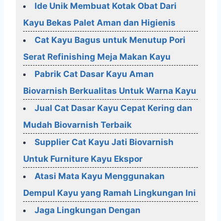
Ide Unik Membuat Kotak Obat Dari
Kayu Bekas Palet Aman dan Higienis
Cat Kayu Bagus untuk Menutup Pori
Serat Refinishing Meja Makan Kayu
Pabrik Cat Dasar Kayu Aman
Biovarnish Berkualitas Untuk Warna Kayu
Jual Cat Dasar Kayu Cepat Kering dan
Mudah Biovarnish Terbaik
Supplier Cat Kayu Jati Biovarnish
Untuk Furniture Kayu Ekspor
Atasi Mata Kayu Menggunakan
Dempul Kayu yang Ramah Lingkungan Ini
Jaga Lingkungan Dengan