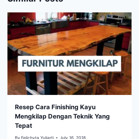
Resep Cara Finishing Kayu
Mengkilap Dengan Teknik Yang
Tepat
By
Felichyta Yuliarti
July 16, 2018