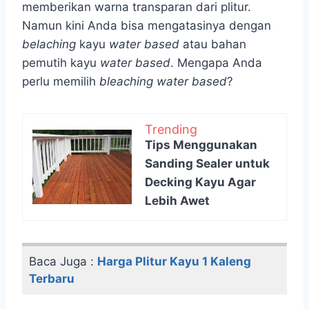
memberikan warna transparan dari plitur.
Namun kini Anda bisa mengatasinya dengan
belaching
kayu
water based
atau bahan
pemutih kayu
water based
. Mengapa Anda
perlu memilih
bleaching water based
?
Trending
Tips Menggunakan
Sanding Sealer untuk
Decking Kayu Agar
Lebih Awet
Baca Juga :
Harga Plitur Kayu 1 Kaleng
Terbaru