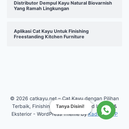
Distributor Dempul Kayu Natural Biovarnish
Yang Ramah Lingkungan
Aplikasi Cat Kayu Untuk Finishing
Freestanding Kitchen Furniture
© 2026 catkayu.net – Cat Kayu dengan Pilihan
Tanya Disini!
Terbaik, Finishing Kayu Warna Solid Interior &
Eksterior - WordPress Theme by
Kadence WP