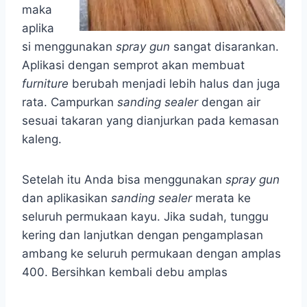
maka
aplika
si menggunakan
spray
gun
sangat disarankan.
Aplikasi dengan semprot akan membuat
furniture
berubah menjadi lebih halus dan juga
rata. Campurkan
sanding sealer
dengan air
sesuai takaran yang dianjurkan pada kemasan
kaleng.
Setelah itu Anda bisa menggunakan
spray gun
dan aplikasikan
sanding sealer
merata ke
seluruh permukaan kayu. Jika sudah, tunggu
kering dan lanjutkan dengan pengamplasan
ambang ke seluruh permukaan dengan amplas
400. Bersihkan kembali debu amplas