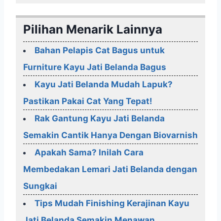
Pilihan Menarik Lainnya
Bahan Pelapis Cat Bagus untuk
Furniture Kayu Jati Belanda Bagus
Kayu Jati Belanda Mudah Lapuk?
Pastikan Pakai Cat Yang Tepat!
Rak Gantung Kayu Jati Belanda
Semakin Cantik Hanya Dengan Biovarnish
Apakah Sama? Inilah Cara
Membedakan Lemari Jati Belanda dengan
Sungkai
Tips Mudah Finishing Kerajinan Kayu
Jati Belanda Semakin Menawan