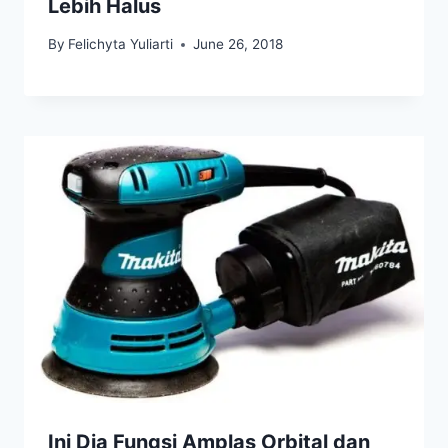
Lebih Halus
By
Felichyta Yuliarti
June 26, 2018
Ini Dia Fungsi Amplas Orbital dan