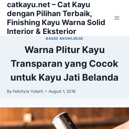
catkayu.net – Cat Kayu
Skip
to
dengan Pilihan Terbaik,
content
Finishing Kayu Warna Solid
Interior & Eksterior
BASED KNOWLEDGE
Warna Plitur Kayu
Transparan yang Cocok
untuk Kayu Jati Belanda
By
Felichyta Yuliarti
August 1, 2018