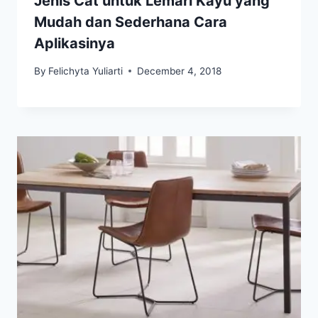
Jenis Cat untuk Lemari Kayu yang
Mudah dan Sederhana Cara
Aplikasinya
By
Felichyta Yuliarti
December 4, 2018