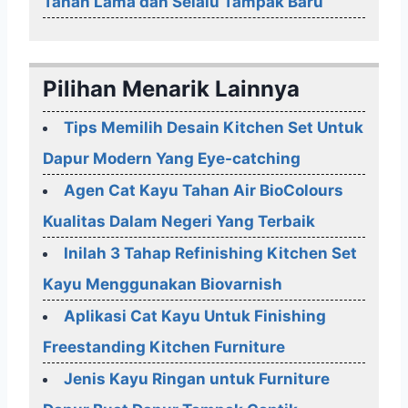
Tahan Lama dan Selalu Tampak Baru
Pilihan Menarik Lainnya
Tips Memilih Desain Kitchen Set Untuk
Dapur Modern Yang Eye-catching
Agen Cat Kayu Tahan Air BioColours
Kualitas Dalam Negeri Yang Terbaik
Inilah 3 Tahap Refinishing Kitchen Set
Kayu Menggunakan Biovarnish
Aplikasi Cat Kayu Untuk Finishing
Freestanding Kitchen Furniture
Jenis Kayu Ringan untuk Furniture