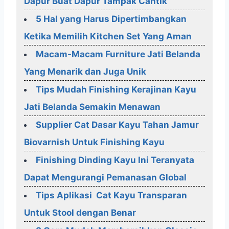
Dapur Buat Dapur Tampak Cantik
5 Hal yang Harus Dipertimbangkan
Ketika Memilih Kitchen Set Yang Aman
Macam-Macam Furniture Jati Belanda
Yang Menarik dan Juga Unik
Tips Mudah Finishing Kerajinan Kayu
Jati Belanda Semakin Menawan
Supplier Cat Dasar Kayu Tahan Jamur
Biovarnish Untuk Finishing Kayu
Finishing Dinding Kayu Ini Teranyata
Dapat Mengurangi Pemanasan Global
Tips Aplikasi Cat Kayu Transparan
Untuk Stool dengan Benar