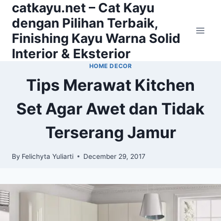
catkayu.net – Cat Kayu
Skip
to
dengan Pilihan Terbaik,
content
Finishing Kayu Warna Solid
Interior & Eksterior
HOME DECOR
Tips Merawat Kitchen
Set Agar Awet dan Tidak
Terserang Jamur
By
Felichyta Yuliarti
December 29, 2017