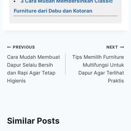
3 Cara Mudah Membersihkan Classic
Furniture dari Debu dan Kotoran
Post
PREVIOUS
NEXT
Cara Mudah Membuat
Tips Memilih Furniture
navigation
Dapur Selalu Bersih
Multifungsi Untuk
dan Rapi Agar Tetap
Dapur Agar Terlihat
Higienis
Praktis
Similar Posts