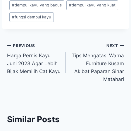
#
dempul kayu yang bagus
#
dempul kayu yang kuat
#
fungsi dempul kayu
Post
PREVIOUS
NEXT
Harga Pernis Kayu
Tips Mengatasi Warna
navigation
Juni 2023 Agar Lebih
Furniture Kusam
Bijak Memilih Cat Kayu
Akibat Paparan Sinar
Matahari
Similar Posts