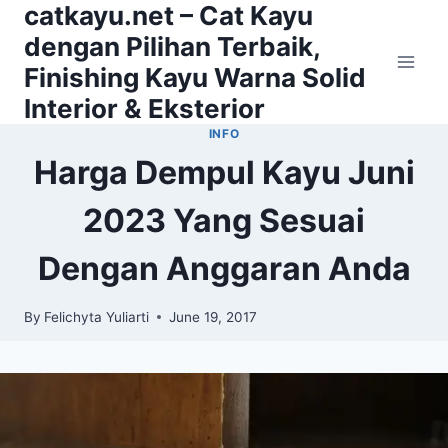
catkayu.net – Cat Kayu
Skip
to
dengan Pilihan Terbaik,
content
Finishing Kayu Warna Solid
Interior & Eksterior
INFO
Harga Dempul Kayu Juni
2023 Yang Sesuai
Dengan Anggaran Anda
By
Felichyta Yuliarti
June 19, 2017