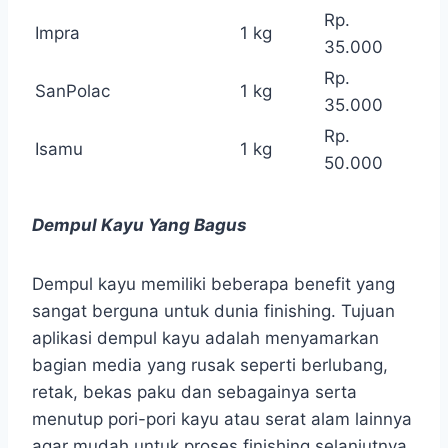
Rp.
Impra
1 kg
35.000
Rp.
SanPolac
1 kg
35.000
Rp.
Isamu
1 kg
50.000
Dempul Kayu Yang Bagus
Dempul kayu memiliki beberapa benefit yang
sangat berguna untuk dunia finishing. Tujuan
aplikasi dempul kayu adalah menyamarkan
bagian media yang rusak seperti berlubang,
retak, bekas paku dan sebagainya serta
menutup pori-pori kayu atau serat alam lainnya
agar mudah untuk proses finishing selanjutnya.