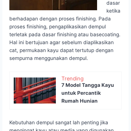
dasar
ketika
berhadapan dengan proses finishing. Pada
proses finishing, pengaplikasikan dempul
terletak pada dasar finishing atau basecoating.
Hal ini bertujuan agar sebelum diaplikasikan
cat, permukaan kayu dapat tertutup dengan
sempurna menggunakan dempul.
Trending
7 Model Tangga Kayu
untuk Percantik
Rumah Hunian
Kebutuhan dempul sangat lah penting jika
mengingat kayu atau media yang digunakan