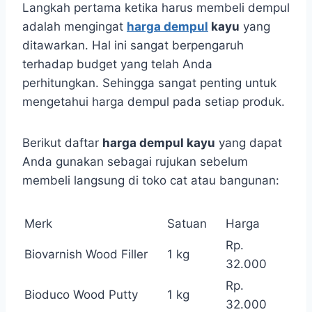
Langkah pertama ketika harus membeli dempul
adalah mengingat
harga dempul
kayu
yang
ditawarkan. Hal ini sangat berpengaruh
terhadap budget yang telah Anda
perhitungkan. Sehingga sangat penting untuk
mengetahui harga dempul pada setiap produk.
Berikut daftar
harga dempul kayu
yang dapat
Anda gunakan sebagai rujukan sebelum
membeli langsung di toko cat atau bangunan:
Merk
Satuan
Harga
Rp.
Biovarnish Wood Filler
1 kg
32.000
Rp.
Bioduco Wood Putty
1 kg
32.000