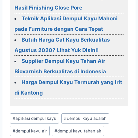
Hasil Finishing Close Pore
Teknik Aplikasi Dempul Kayu Mahoni
pada Furniture dengan Cara Tepat
Butuh Harga Cat Kayu Berkualitas
Agustus 2020? Lihat Yuk Disini!
Supplier Dempul Kayu Tahan Air
Biovarnish Berkualitas di Indonesia
Harga Dempul Kayu Termurah yang Irit
di Kantong
Post
#
aplikasi dempul kayu
#
dempul kayu adalah
Tags:
#
dempul kayu air
#
dempul kayu tahan air