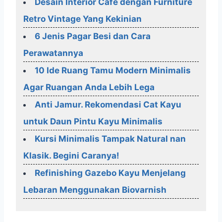
Desain Interior Cafe dengan Furniture
Retro Vintage Yang Kekinian
6 Jenis Pagar Besi dan Cara
Perawatannya
10 Ide Ruang Tamu Modern Minimalis
Agar Ruangan Anda Lebih Lega
Anti Jamur. Rekomendasi Cat Kayu
untuk Daun Pintu Kayu Minimalis
Kursi Minimalis Tampak Natural nan
Klasik. Begini Caranya!
Refinishing Gazebo Kayu Menjelang
Lebaran Menggunakan Biovarnish