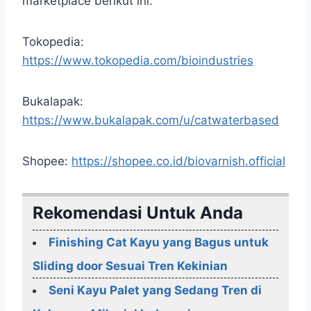
marketplace berikut ini.
Tokopedia:
https://www.tokopedia.com/bioindustries
Bukalapak:
https://www.bukalapak.com/u/catwaterbased
Shopee:
https://shopee.co.id/biovarnish.official
Rekomendasi Untuk Anda
Finishing Cat Kayu yang Bagus untuk
Sliding door Sesuai Tren Kekinian
Seni Kayu Palet yang Sedang Tren di