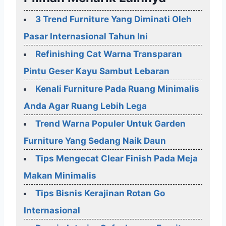
3 Trend Furniture Yang Diminati Oleh
Pasar Internasional Tahun Ini
Refinishing Cat Warna Transparan
Pintu Geser Kayu Sambut Lebaran
Kenali Furniture Pada Ruang Minimalis
Anda Agar Ruang Lebih Lega
Trend Warna Populer Untuk Garden
Furniture Yang Sedang Naik Daun
Tips Mengecat Clear Finish Pada Meja
Makan Minimalis
Tips Bisnis Kerajinan Rotan Go
Internasional