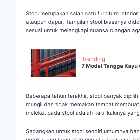
Stool merupakan salah satu furniture interio
ataupun dapur. Tampilan stool biasanya did
sesuai untuk melengkapi nuansa ruangan agar
Trending
7 Model Tangga Kayu 
Beberapa tahun terakhir, stool banyak dipil
mungil dan tidak memakan tempat membuat s
melekat pada stool adalah kaki-kakinya yang
Sedangkan untuk stool sendiri umumnya ban
untuk ruang tamu atau pun stool bar yang bi