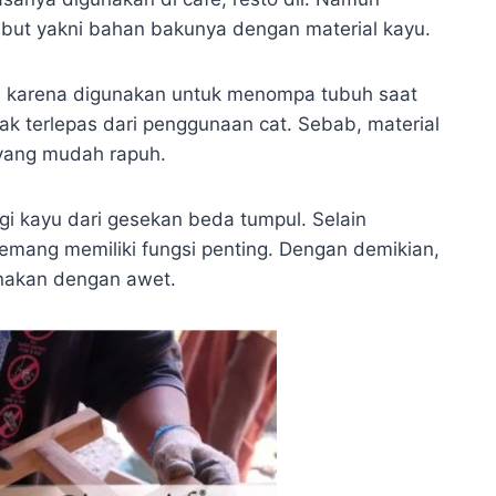
ebut yakni bahan bakunya dengan material kayu.
koh karena digunakan untuk menompa tubuh saat
dak terlepas dari penggunaan cat. Sebab, material
 yang mudah rapuh.
gi kayu dari gesekan beda tumpul. Selain
emang memiliki fungsi penting. Dengan demikian,
unakan dengan awet.