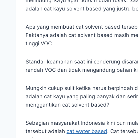
melindungi kayu agar tidak mudah rusak. Saa
adalah cat kayu solvent based yang justru b
Apa yang membuat cat solvent based terseb
Faktanya adalah cat solvent based masih me
tinggi VOC.
Standar keamanan saat ini cenderung disara
rendah VOC dan tidak mengandung bahan kimi
Mungkin cukup sulit ketika harus berpindah d
adalah cat kayu yang paling banyak dan seri
menggantikan cat solvent based?
Sebagian masyarakat Indonesia kini pun mula
tersebut adalah
cat water based
. Cat terse