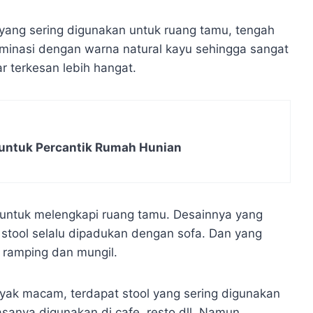
r yang sering digunakan untuk ruang tamu, tengah
ominasi dengan warna natural kayu sehingga sangat
 terkesan lebih hangat.
untuk Percantik Rumah Hunian
ih untuk melengkapi ruang tamu. Desainnya yang
tool selalu dipadukan dengan sofa. Dan yang
 ramping dan mungil.
yak macam, terdapat stool yang sering digunakan
asanya digunakan di cafe, resto dll. Namun