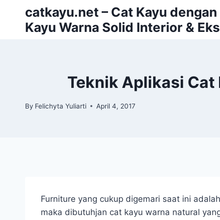
Skip
catkayu.net – Cat Kayu dengan P
to
Kayu Warna Solid Interior & Eks
content
Teknik Aplikasi Ca
By
Felichyta Yuliarti
April 4, 2017
Furniture yang cukup digemari saat ini adalah
maka dibutuhjan cat kayu warna natural yang