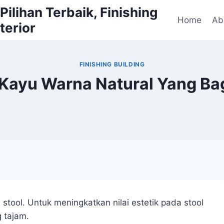
ilihan Terbaik, Finishing
Home
Ab
terior
FINISHING BUILDING
t Kayu Warna Natural Yang Ba
 stool. Untuk meningkatkan nilai estetik pada stool
 tajam.