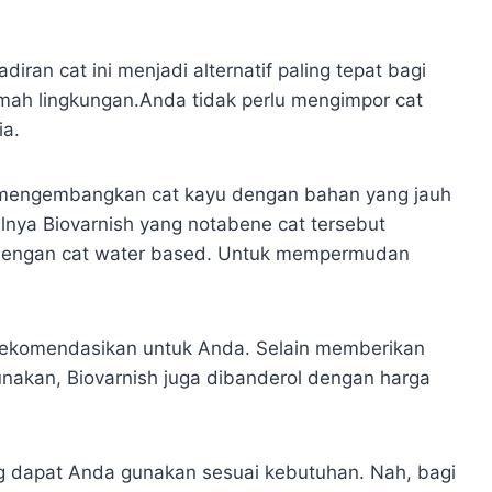
ran cat ini menjadi alternatif paling tepat bagi
mah lingkungan.Anda tidak perlu mengimpor cat
ia.
i mengembangkan cat kayu dengan bahan yang jauh
lnya Biovarnish yang notabene cat tersebut
 dengan cat water based. Untuk mempermudan
direkomendasikan untuk Anda. Selain memberikan
nakan, Biovarnish juga dibanderol dengan harga
yang dapat Anda gunakan sesuai kebutuhan. Nah, bagi