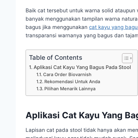
Baik cat tersebut untuk warna solid ataupun w
banyak menggunakan tampilan warna natural 
bagus jika menggunakan
cat kayu yang bagu
transparansi warnanya yang bagus dan taja
Table of Contents
Aplikasi Cat Kayu Yang Bagus Pada Stool
Cara Order Biovarnish
Rekomendasi Untuk Anda
Pilihan Menarik Lainnya
Aplikasi Cat Kayu Yang Ba
Lapisan cat pada stool tidak hanya akan me