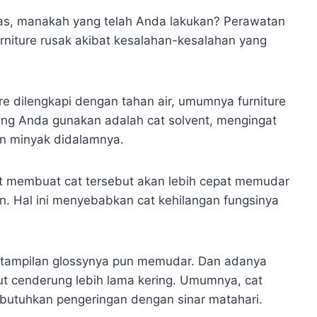
atas, manakah yang telah Anda lakukan? Perawatan
niture rusak akibat kesalahan-kesalahan yang
re dilengkapi dengan tahan air, umumnya furniture
yang Anda gunakan adalah cat solvent, mengingat
an minyak didalamnya.
 membuat cat tersebut akan lebih cepat memudar
. Hal ini menyebabkan cat kehilangan fungsinya
t tampilan glossynya pun memudar. Dan adanya
t cenderung lebih lama kering. Umumnya, cat
mbutuhkan pengeringan dengan sinar matahari.