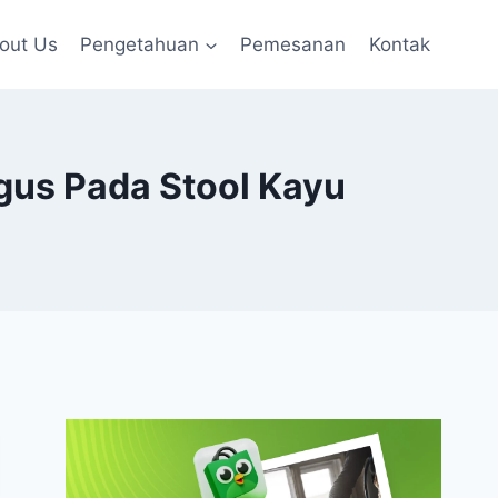
out Us
Pengetahuan
Pemesanan
Kontak
gus Pada Stool Kayu