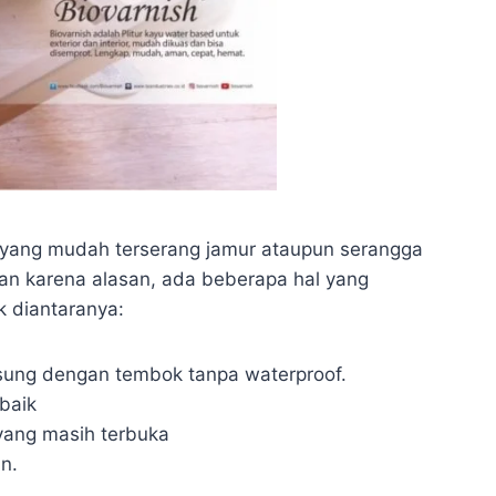
 yang mudah terserang jamur ataupun serangga
kan karena alasan, ada beberapa hal yang
 diantaranya:
sung dengan tembok tanpa waterproof.
baik
yang masih terbuka
n.