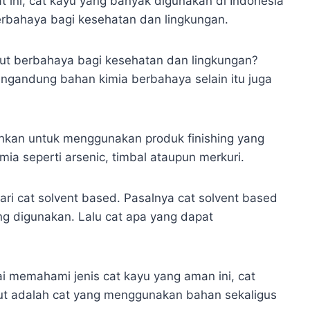
t ini, cat kayu yang banyak digunakan di Indonesia
erbahaya bagi kesehatan dan lingkungan.
ut berbahaya bagi kesehatan dan lingkungan?
ngandung bahan kimia berbahaya selain itu juga
nkan untuk menggunakan produk finishing yang
a seperti arsenic, timbal ataupun merkuri.
ari cat solvent based. Pasalnya cat solvent based
ng digunakan. Lalu cat apa yang dapat
i memahami jenis cat kayu yang aman ini, cat
but adalah cat yang menggunakan bahan sekaligus