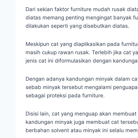
Dari sekian faktor furniture mudah rusak di
diatas memang penting mengingat banyak fur
dilakukan seperti yang disebutkan diatas.
Meskipun cat yang diaplikasikan pada furnitu
masih cukup rawan rusak. Terlebih jika cat 
jenis cat ini diformulasikan dengan kandung
Dengan adanya kandungan minyak dalam cat
sebab minyak tersebut mengalami penguapan
sebagai proteksi pada furniture.
Disisi lain, cat yang menguap akan membua
kandungan minyak juga membuat cat tersebu
berbahan solvent atau minyak ini selalu me