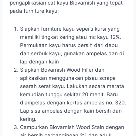
pengaplikasian cat kayu Biovarnish yang tepat
pada furniture kayu:
Siapkan furniture kayu seperti kursi yang
memiliki tingkat kering atau mc kayu 12%.
Permukaan kayu harus bersih dari debu
dan serbuk kayu, gunakan ampelas dan di
lap dengan kain
Siapkan Bovarnish Wood Filler dan
aplikasikan menggunakan pisau scrape
searah serat kayu. Lakukan secara merata
kemudian tunggu sekitar 20 menit. Baru
diampelas dengan kertas ampelas no. 320.
Lap sisa ampelas dengan kain bersih dan
kering.
Campurkan Biovarnish Wood Stain dengan
air bersih perbandingan 2:1 dan aduk