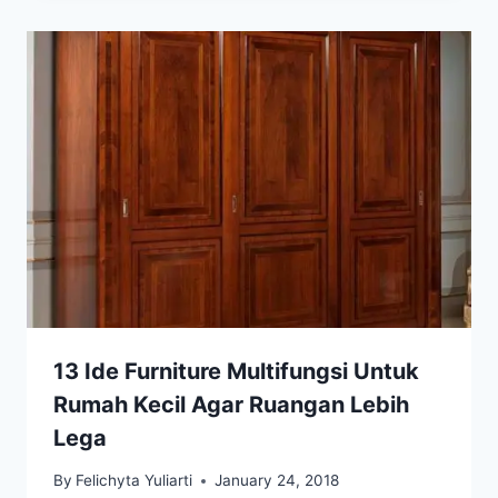
13 Ide Furniture Multifungsi Untuk
Rumah Kecil Agar Ruangan Lebih
Lega
By
Felichyta Yuliarti
January 24, 2018