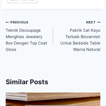
Post
PREVIOUS
NEXT
Teknik Decoupage
Pabrik Cat Kayu
navigation
Menghias Jewelery
Terbaik Biovarnish
Box Dengan Top Coat
Untuk Bedside Table
Gloss
Warna Natural
Similar Posts