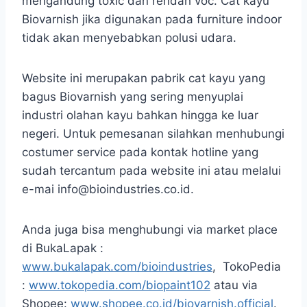
mengandung toxic dan rendah voc. Cat kayu
Biovarnish jika digunakan pada furniture indoor
tidak akan menyebabkan polusi udara.
Website ini merupakan pabrik cat kayu yang
bagus Biovarnish yang sering menyuplai
industri olahan kayu bahkan hingga ke luar
negeri. Untuk pemesanan silahkan menhubungi
costumer service pada kontak hotline yang
sudah tercantum pada website ini atau melalui
e-mai info@bioindustries.co.id.
Anda juga bisa menghubungi via market place
di BukaLapak :
www.bukalapak.com/bioindustries
, TokoPedia
:
www.tokopedia.com/biopaint102
atau via
Shopee:
www.shopee.co.id/biovarnish.official
.