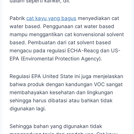
dalam seperti kanker, dll.
Pabrik
cat kayu yang bagus
menyediakan cat
water based. Penggunaan cat water based
mampu menggantikan cat konvensional solvent
based. Pembuatan dari cat solvent based
mengacu pada regulasi ECHA-Reacg dan US-
EPA (Enviromental Protection Agency).
Regulasi EPA United State ini juga menjelaskan
bahwa produk dengan kandungan VOC sangat
membahayakan kesehatan dan lingkungan
sehingga harus dibatasi atau bahkan tidak
digunakan lagi.
Sehingga bahan yang digunakan tidak