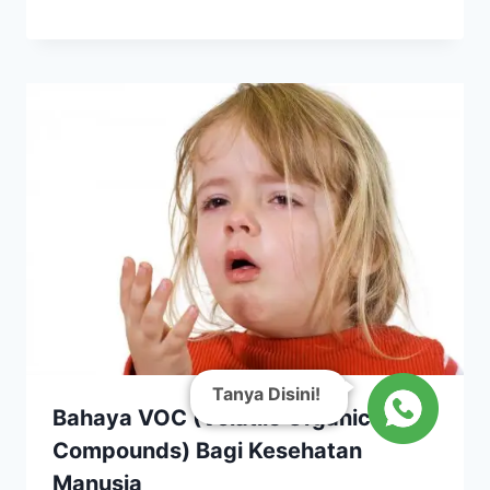
Tanya Disini!
Bahaya VOC (Volatile Organic
Compounds) Bagi Kesehatan
Manusia