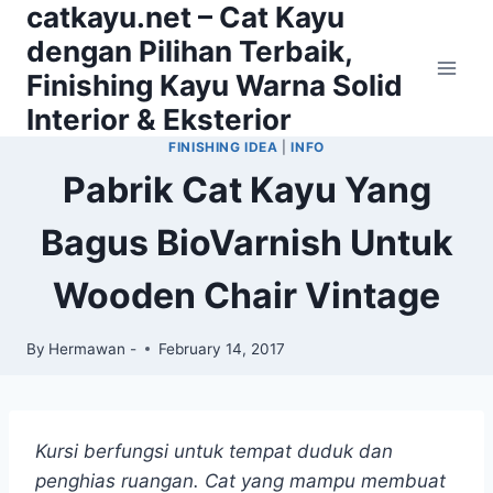
catkayu.net – Cat Kayu
Skip
to
dengan Pilihan Terbaik,
content
Finishing Kayu Warna Solid
Interior & Eksterior
FINISHING IDEA
|
INFO
Pabrik Cat Kayu Yang
Bagus BioVarnish Untuk
Wooden Chair Vintage
By
Hermawan -
February 14, 2017
Kursi berfungsi untuk tempat duduk dan
penghias ruangan. Cat yang mampu membuat