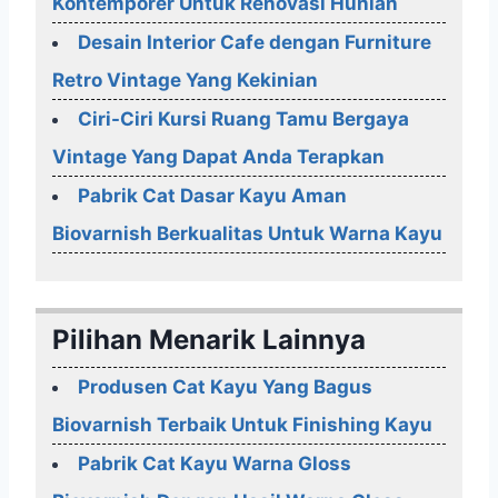
Kontemporer Untuk Renovasi Hunian
Desain Interior Cafe dengan Furniture
Retro Vintage Yang Kekinian
Ciri-Ciri Kursi Ruang Tamu Bergaya
Vintage Yang Dapat Anda Terapkan
Pabrik Cat Dasar Kayu Aman
Biovarnish Berkualitas Untuk Warna Kayu
Pilihan Menarik Lainnya
Produsen Cat Kayu Yang Bagus
Biovarnish Terbaik Untuk Finishing Kayu
Pabrik Cat Kayu Warna Gloss