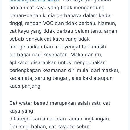
adalah cat kayu yang tidak mengandung
bahan-bahan kimia berbahaya dalam kadar
tinggi, rendah VOC dan tidak berbau. Namun,
cat kayu yang tidak berbau belum tentu aman
sebab banyak cat kayu yang tidak
mengeluarkan bau menyengat tapi masih
berbagai bagi kesehatan. Maka dari itu,
aplikator disarankan untuk menggunakan
perlengkapan keamanan diri mulai dari masker,
kacamata, sarung tangan, alas kaki ataupun
kaos panjang.
Cat water based merupakan salah satu cat
kayu yang
dikategorikan aman dan ramah lingkungan.
Dari segi bahan, cat kayu tersebut