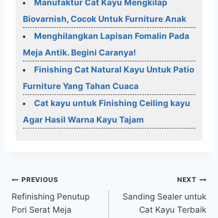
Manufaktur Cat Kayu Mengkilap
Biovarnish, Cocok Untuk Furniture Anak
Menghilangkan Lapisan Fomalin Pada
Meja Antik. Begini Caranya!
Finishing Cat Natural Kayu Untuk Patio
Furniture Yang Tahan Cuaca
Cat kayu untuk Finishing Ceiling kayu
Agar Hasil Warna Kayu Tajam
Post
PREVIOUS
NEXT
Refinishing Penutup
Sanding Sealer untuk
navigation
Pori Serat Meja
Cat Kayu Terbaik