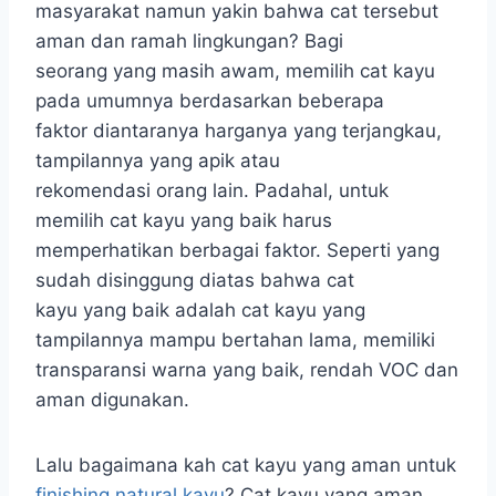
masyarakat namun yakin bahwa cat tersebut
aman dan ramah lingkungan? Bagi
seorang yang masih awam, memilih cat kayu
pada umumnya berdasarkan beberapa
faktor diantaranya harganya yang terjangkau,
tampilannya yang apik atau
rekomendasi orang lain. Padahal, untuk
memilih cat kayu yang baik harus
memperhatikan berbagai faktor. Seperti yang
sudah disinggung diatas bahwa cat
kayu yang baik adalah cat kayu yang
tampilannya mampu bertahan lama, memiliki
transparansi warna yang baik, rendah VOC dan
aman digunakan.
Lalu bagaimana kah cat kayu yang aman untuk
finishing natural kayu
? Cat kayu yang aman