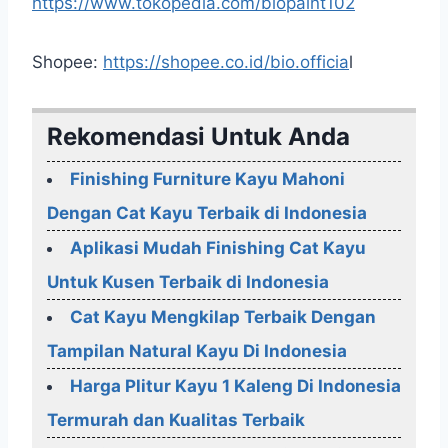
https://www.tokopedia.com/biopaint102
Shopee:
https://shopee.co.id/bio.officia
l
Rekomendasi Untuk Anda
Finishing Furniture Kayu Mahoni
Dengan Cat Kayu Terbaik di Indonesia
Aplikasi Mudah Finishing Cat Kayu
Untuk Kusen Terbaik di Indonesia
Cat Kayu Mengkilap Terbaik Dengan
Tampilan Natural Kayu Di Indonesia
Harga Plitur Kayu 1 Kaleng Di Indonesia
Termurah dan Kualitas Terbaik