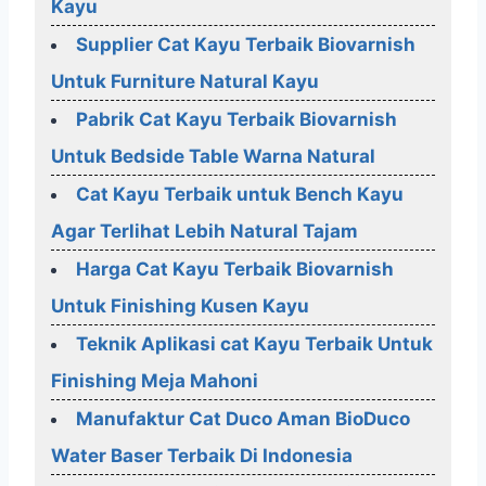
Kayu
Supplier Cat Kayu Terbaik Biovarnish
Untuk Furniture Natural Kayu
Pabrik Cat Kayu Terbaik Biovarnish
Untuk Bedside Table Warna Natural
Cat Kayu Terbaik untuk Bench Kayu
Agar Terlihat Lebih Natural Tajam
Harga Cat Kayu Terbaik Biovarnish
Untuk Finishing Kusen Kayu
Teknik Aplikasi cat Kayu Terbaik Untuk
Finishing Meja Mahoni
Manufaktur Cat Duco Aman BioDuco
Water Baser Terbaik Di Indonesia