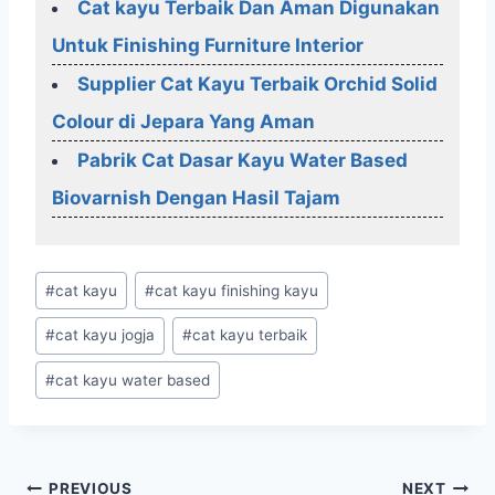
Cat kayu Terbaik Dan Aman Digunakan
Untuk Finishing Furniture Interior
Supplier Cat Kayu Terbaik Orchid Solid
Colour di Jepara Yang Aman
Pabrik Cat Dasar Kayu Water Based
Biovarnish Dengan Hasil Tajam
Post
#
cat kayu
#
cat kayu finishing kayu
Tags:
#
cat kayu jogja
#
cat kayu terbaik
#
cat kayu water based
Post
PREVIOUS
NEXT