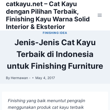
catkayu.net – Cat Kayu
Skip
to
dengan Pilihan Terbaik,
content
Finishing Kayu Warna Solid
Interior & Eksterior
FINISHING IDEA
Jenis-Jenis Cat Kayu
Terbaik di Indonesia
untuk Finishing Furniture
By
Hermawan -
May 4, 2017
Finishing yang
baik menuntut pengrajin
menggunakan produk cat kayu terbaik