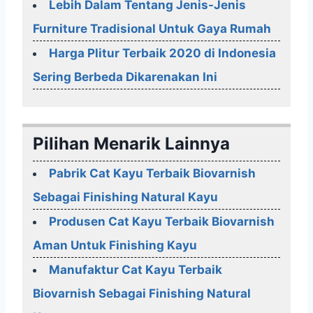
Lebih Dalam Tentang Jenis-Jenis
Furniture Tradisional Untuk Gaya Rumah
Harga Plitur Terbaik 2020 di Indonesia
Sering Berbeda Dikarenakan Ini
Pilihan Menarik Lainnya
Pabrik Cat Kayu Terbaik Biovarnish
Sebagai Finishing Natural Kayu
Produsen Cat Kayu Terbaik Biovarnish
Aman Untuk Finishing Kayu
Manufaktur Cat Kayu Terbaik
Biovarnish Sebagai Finishing Natural