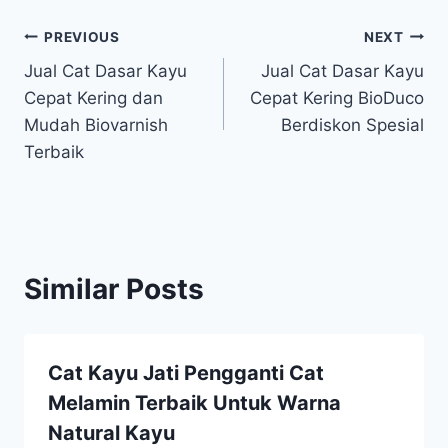
Post
PREVIOUS
NEXT
Jual Cat Dasar Kayu
Jual Cat Dasar Kayu
navigation
Cepat Kering dan
Cepat Kering BioDuco
Mudah Biovarnish
Berdiskon Spesial
Terbaik
Similar Posts
Cat Kayu Jati Pengganti Cat
Melamin Terbaik Untuk Warna
Natural Kayu