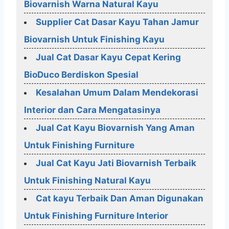
Biovarnish Warna Natural Kayu
Supplier Cat Dasar Kayu Tahan Jamur
Biovarnish Untuk Finishing Kayu
Jual Cat Dasar Kayu Cepat Kering
BioDuco Berdiskon Spesial
Kesalahan Umum Dalam Mendekorasi
Interior dan Cara Mengatasinya
Jual Cat Kayu Biovarnish Yang Aman
Untuk Finishing Furniture
Jual Cat Kayu Jati Biovarnish Terbaik
Untuk Finishing Natural Kayu
Cat kayu Terbaik Dan Aman Digunakan
Untuk Finishing Furniture Interior