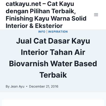
catkayu.net – Cat Kayu
Skip
to
dengan Pilihan Terbaik,
content
Finishing Kayu Warna Solid
Interior & Eksterior
INFO
|
INSPIRATION
Jual Cat Dasar Kayu
Interior Tahan Air
Biovarnish Water Based
Terbaik
By
Jean Ayu
December 21, 2016