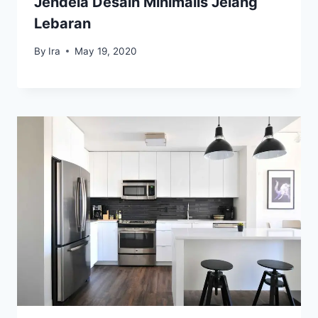
Jendela Desain Minimalis Jelang
Lebaran
By
Ira
May 19, 2020